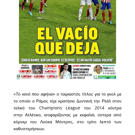
«
Το κενό που αφήνει
» ο ταιριαστός τίτλος για το γκολ με
το οποίο ο Ράμος είχε κρατήσει ζωντανή την Ρεάλ στον
τελικό του Champions League του 2014 κόντρα
στην Ατλέτικο, ισοφαρίζοντας με κεφαλιά, ύστερα από
κόρνερ του Λούκα Μόντριτς, στο τρίτο λεπτό των
καθυστερήσεων.