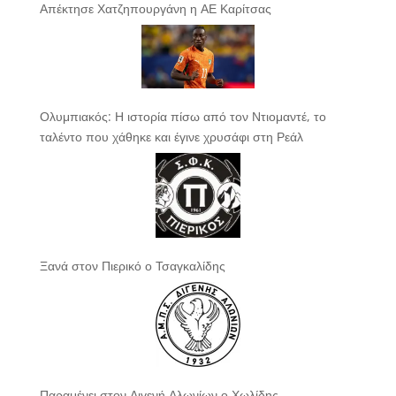
Απέκτησε Χατζηπουργάνη η ΑΕ Καρίτσας
Ολυμπιακός: Η ιστορία πίσω από τον Ντιομαντέ, το
ταλέντο που χάθηκε και έγινε χρυσάφι στη Ρεάλ
Ξανά στον Πιερικό ο Τσαγκαλίδης
Παραμένει στον Διγενή Αλωνίων ο Χωλίδης