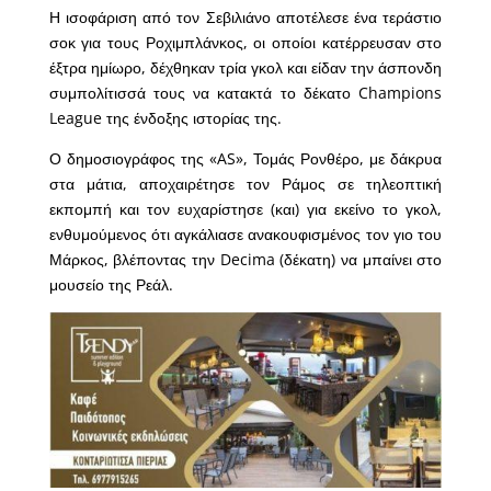
Η ισοφάριση από τον Σεβιλιάνο αποτέλεσε ένα τεράστιο
σοκ για τους Ροχιμπλάνκος, οι οποίοι κατέρρευσαν στο
έξτρα ημίωρο, δέχθηκαν τρία γκολ και είδαν την άσπονδη
συμπολίτισσά τους να κατακτά το δέκατο Champions
League της ένδοξης ιστορίας της.
Ο δημοσιογράφος της «AS», Τομάς Ρονθέρο, με δάκρυα
στα μάτια, αποχαιρέτησε τον Ράμος σε τηλεοπτική
εκπομπή και τον ευχαρίστησε (και) για εκείνο το γκολ,
ενθυμούμενος ότι αγκάλιασε ανακουφισμένος τον γιο του
Μάρκος, βλέποντας την Decima (δέκατη) να μπαίνει στο
μουσείο της Ρεάλ.