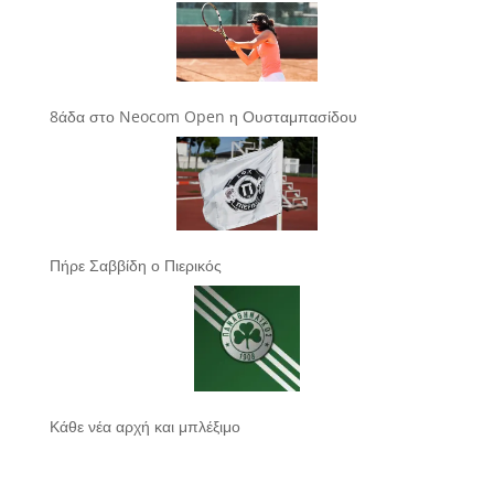
8άδα στο Neocom Open η Ουσταμπασίδου
Πήρε Σαββίδη ο Πιερικός
Κάθε νέα αρχή και μπλέξιμο