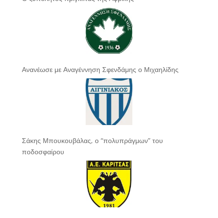
Ανανέωσε με Αναγέννηση Σφενδάμης ο Μιχαηλίδης
Σάκης Μπουκουβάλας, ο “πολυπράγμων” του
ποδοσφαίρου