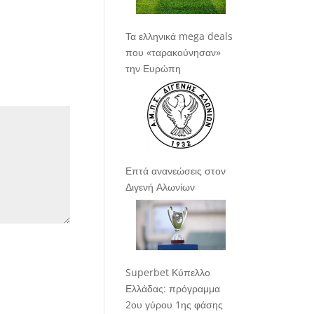
Τα ελληνικά mega deals
που «ταρακούνησαν»
την Ευρώπη
Επτά ανανεώσεις στον
Διγενή Αλωνίων
Superbet Κύπελλο
Ελλάδας: πρόγραμμα
2ου γύρου 1ης φάσης