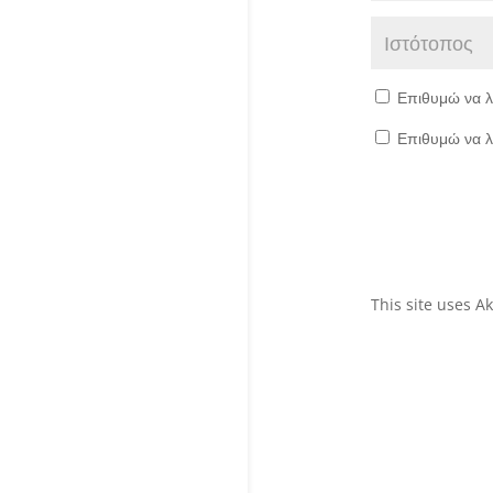
Επιθυμώ να λ
Επιθυμώ να λ
This site uses 