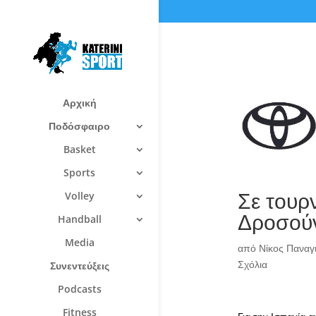
Αρχική
Ποδόσφαιρο
Basket
Sports
Σε τουρ
Volley
Δροσούν
Handball
Media
από
Νίκος Πανα
Σχόλια
Συνεντεύξεις
Podcasts
Fitness