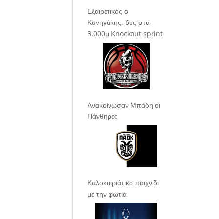
Εξαιρετικός ο
Κυνηγάκης, 6ος στα
3.000μ Knockout sprint
Ανακοίνωσαν Μπάδη οι
Πάνθηρες
Καλοκαιριάτικο παιχνίδι
με την φωτιά