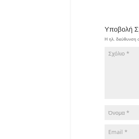
Υποβολή Σ
Η ηλ. διεύθυνση 