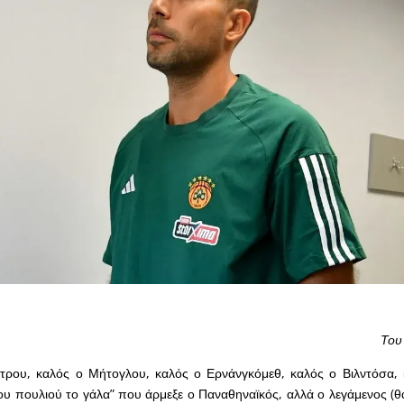
Του
ρου, καλός ο Μήτογλου, καλός ο Ερνάνγκόμεθ, καλός ο Βιλντόσα, 
ου πουλιού το γάλα” που άρμεξε ο Παναθηναϊκός, αλλά ο λεγάμενος (θ