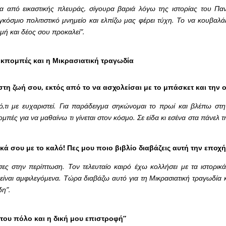
α από εικαστικής πλευράς, σίγουρα βαριά λόγω της ιστορίας του Παν
κόσμιο πολιτιστικό μνημείο και ελπίζω μας φέρει τύχη. Το να κουβαλ
μή και δέος σου προκαλεί”.
εκπομπές και η Μικρασιατική τραγωδία
 στη ζωή σου, εκτός από το να ασχολείσαι με το μπάσκετ και την ο
ό,τι με ευχαριστεί. Για παράδειγμα σηκώνομαι το πρωί και βλέπω στη
μπές για να μαθαίνω τι γίνεται στον κόσμο. Σε είδα κι εσένα στα πάνελ 
δικά σου με το καλό! Πες μου ποιο βιβλίο διαβάζεις αυτή την εποχή
ες στην περίπτωση. Τον τελευταίο καιρό έχω κολλήσει με τα ιστορικά 
είναι αμφιλεγόμενα. Τώρα διαβάζω αυτό για τη Μικρασιατική τραγωδία 
δη”.
του πόλο και η δική μου επιστροφή”