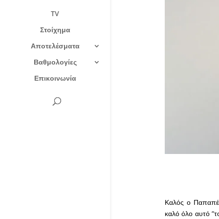
TV
Στοίχημα
Αποτελέσματα
Βαθμολογίες
Επικοινωνία
Καλός ο Παπαπέτ
καλό όλο αυτό “τ