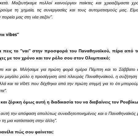
κετά. Μαζευτήκαμε πολλοί καινούργιοι παίκτες και χρειαζόμαστε χ
βρούμε τη χημεία, τις συνεργασίες και τους αυτοματισμούς μας. Εί
ν πορεία μας στη νέα σεζόν”.
τα vibes”
να πεις το “ναι” στην προσφορά του Παναθηναϊκού, πέρα από τ
χες με τον χρόνο και τον ρόλο σου στον Ολυμπιακό;
 πι και φι. Μιλήσαμε για πρώτη φορά ημέρα Πέμπτη και το Σάββατο
ν μεγάλο ρόλο η προσέγγιση από πλευράς Παναθηναϊκού, η συζήτηση 
λλά και τα vibes που δέχθηκα από την πρώτη στιγμή για το ότι μπορού
τα”.
 και ζόρικη όμως αυτή η διαδικασία του να διαβαίνεις τον Ρουβί
α αυτή την απόφαση απολύτως συνειδητοποιημένος και ο Παναθηναϊκός 
 τη μια κατάσταση στην άλλη”.
φανέλα πώς σου φαίνεται;