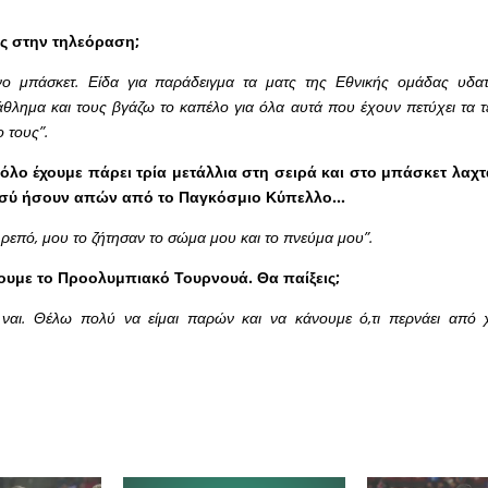
ις στην τηλεόραση;
νο μπάσκετ. Είδα για παράδειγμα τα ματς της Εθνικής ομάδας υδατ
λημα και τους βγάζω το καπέλο για όλα αυτά που έχουν πετύχει τα τε
 τους”.
όλο έχουμε πάρει τρία μετάλλια στη σειρά και στο μπάσκετ λαχ
 Εσύ ήσουν απών από το Παγκόσμιο Κύπελλο…
 ρεπό, μου το ζήτησαν το σώμα μου και το πνεύμα μου”.
χουμε το Προολυμπιακό Τουρνουά. Θα παίξεις;
ναι. Θέλω πολύ να είμαι παρών και να κάνουμε ό,τι περνάει από χ