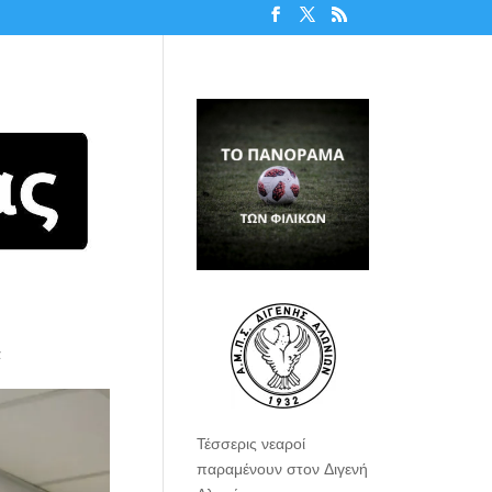
α
Τέσσερις νεαροί
παραμένουν στον Διγενή