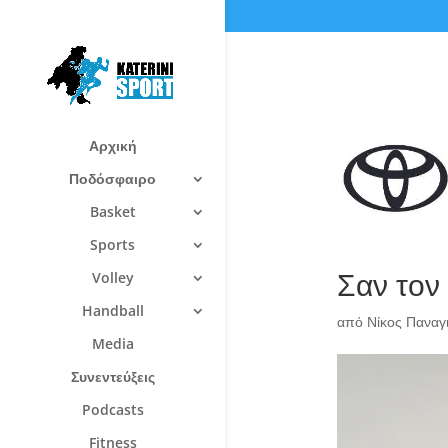
Αρχική
Ποδόσφαιρο
Basket
Sports
Σαν τον
Volley
Handball
από
Νίκος Πανα
Media
Συνεντεύξεις
Podcasts
Fitness