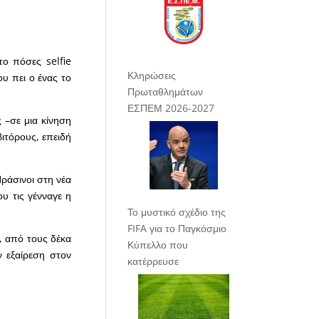
το πόσες selfie
Κληρώσεις
ου πει ο ένας το
Πρωταθλημάτων
ΕΣΠΕΜ 2026-2027
 –σε μια κίνηση
ιτόρους, επειδή
ράσινοι στη νέα
ου τις γένναγε η
Το μυστικό σχέδιο της
FIFA για το Παγκόσμιο
, από τους δέκα
Κύπελλο που
ν εξαίρεση στον
κατέρρευσε