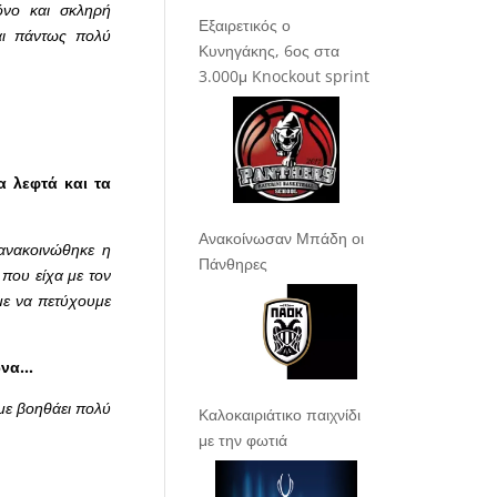
ρόνο και σκληρή
Εξαιρετικός ο
μαι πάντως πολύ
Κυνηγάκης, 6ος στα
3.000μ Knockout sprint
α λεφτά και τα
Ανακοίνωσαν Μπάδη οι
 ανακοινώθηκε η
Πάνθηρες
που είχα με τον
με να πετύχουμε
κωνα…
με βοηθάει πολύ
Καλοκαιριάτικο παιχνίδι
με την φωτιά