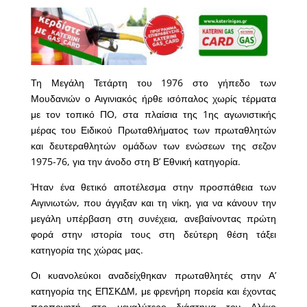
Τη Μεγάλη Τετάρτη του 1976 στο γήπεδο των
Μουδανιών ο Αιγινιακός ήρθε ισόπαλος χωρίς τέρματα
με τον τοπικό ΠΟ, στα πλαίσια της 1ης αγωνιστικής
μέρας του Ειδικού Πρωταθλήματος των πρωταθλητών
και δευτεραθλητών ομάδων των ενώσεων της σεζον
1975-76, για την άνοδο στη Β’ Εθνική κατηγορία.
Ήταν ένα θετικό αποτέλεσμα στην προσπάθεια των
Αιγινιωτών, που άγγιξαν και τη νίκη, για να κάνουν την
μεγάλη υπέρβαση στη συνέχεια, ανεβαίνοντας πρώτη
φορά στην ιστορία τους στη δεύτερη θέση τάξει
κατηγορία της χώρας μας.
Οι κυανολεύκοι αναδείχθηκαν πρωταθλητές στην Α’
κατηγορία της ΕΠΣΚΔΜ, με φρενήρη πορεία και έχοντας
προπονητή στο μεγαλύτερο διάστημα τον Αλέκο