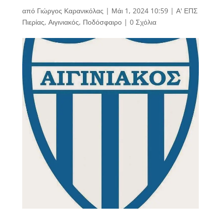
από
Γιώργος Καρανικόλας
|
Μάι 1, 2024 10:59
|
Α' ΕΠΣ
Πιερίας
,
Αιγινιακός
,
Ποδόσφαιρο
|
0 Σχόλια