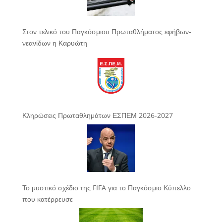
Στον τελικό του Παγκόσμιου Πρωταθλήματος εφήβων-
νεανίδων η Καρυώτη
Κληρώσεις Πρωταθλημάτων ΕΣΠΕΜ 2026-2027
Το μυστικό σχέδιο της FIFA για το Παγκόσμιο Κύπελλο
που κατέρρευσε