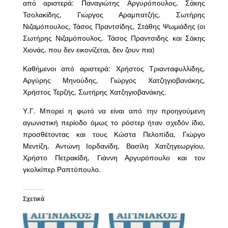
από αριστερά: Παναγιώτης Αργυρόπουλος, Σάκης
Τσολακίδης, Γιώργος Αραμπατζής, Σωτήρης
Νιζαμόπουλος, Τάσος Πραντσίδης, Στάθης Ψωμιάδης (οι
Σωτήρης Νιζαμόπουλος, Τάσος Πραντσιδης και Σάκης
Χιονάς, που δεν εικονίζεται, δεν ζουν πια)
Καθήμενοι από αριστερά: Χρήστος Τριανταφυλλίδης,
Αργύρης Μηνούδης, Γιώργος Χατζηγιοβανάκης,
Χρήστος Τερζής, Σωτήρης Χατζηγιοβανάκης.
Υ.Γ. Μπορεί η φωτό να είναι από την προηγούμενη
αγωνιστική περίοδο όμως το ρόστερ ήταν σχεδόν ίδιο,
προσθέτοντας και τους Κώστα Πελοπίδα, Γιώργο
Μεντίζη, Αντώνη Ιορδανίδη, Βασίλη Χατζηγεωργίου,
Χρήστο Πετρακίδη, Γιάννη Αργυρόπουλο και τον
γκολκίπερ Ραπτόπουλο.
Σχετικά