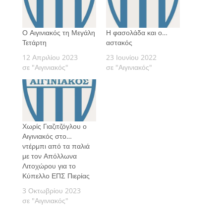
Ο Αιγινιακός τη Μεγάλη
Η φασολάδα και ο…
Τετάρτη
αστακός
12 Απριλίου 2023
23 Ιουνίου 2022
σε "Αιγινιακός"
σε "Αιγινιακός"
Χωρίς Γιαζιτζόγλου ο
Αιγινιακός στο…
ντέρμπι από τα παλιά
με τον Απόλλωνα
Λιτοχώρου για το
Κύπελλο ΕΠΣ Πιερίας
3 Οκτωβρίου 2023
σε "Αιγινιακός"