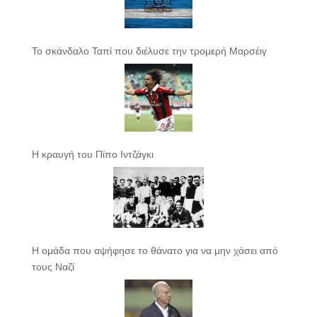
Το σκάνδαλο Ταπί που διέλυσε την τρομερή Μαρσέιγ
Η κραυγή του Πίπο Ιντζάγκι
Η ομάδα που αψήφησε το θάνατο για να μην χάσει από
τους Ναζί