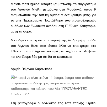
Μαΐου, πάλι ημέρα Τετάρτη (σύμπτωση, το συγκρότημα
του Λεωνίδα Μπίλη μεταβαίνει στα Μουδανιά, όπου θ’
αντιμετωπίσει την τοπική ομάδα σ’ ένα κρίσιμο ματς, για
το μίνι Περιφερειακό Πρωτάθλημα των πρωταθλητριών
ομάδων των Ενώσεων ανόδου στη Γ’ Εθνική Κατηγορία,
αυτή τη φορά.
Με οδηγό την τεράστια ιστορική της διαδρομή η ομάδα
του Αιγινίου θέλει όσο τίποτε άλλο να επιστρέψει στα
Εθνικά πρωταθλήματα και εμείς το ευχόμαστε ολοψυχα
και ελπίζουμε βάσιμα ότι θα τα καταφέρει.
Αρχείο Γιώργου Καρανικόλα
Στη φωτογραφία ο Αιγινιακός της τότε εποχής. Όρθιοι