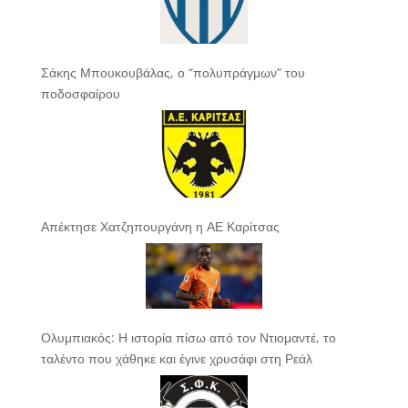
Σάκης Μπουκουβάλας, ο “πολυπράγμων” του
ποδοσφαίρου
Απέκτησε Χατζηπουργάνη η ΑΕ Καρίτσας
Ολυμπιακός: Η ιστορία πίσω από τον Ντιομαντέ, το
ταλέντο που χάθηκε και έγινε χρυσάφι στη Ρεάλ