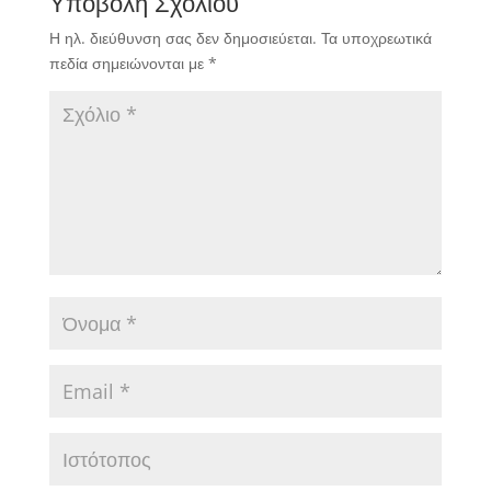
Υποβολή Σχολίου
Η ηλ. διεύθυνση σας δεν δημοσιεύεται.
Τα υποχρεωτικά
πεδία σημειώνονται με
*