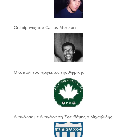
Οι δαίμονες του Carlos Monzón
Ο ξυπόλητος πρίγκιπας της Αφρικής
Ανανέωσε με Αναγέννηση Σφενδάμης ο Μιχαηλίδης