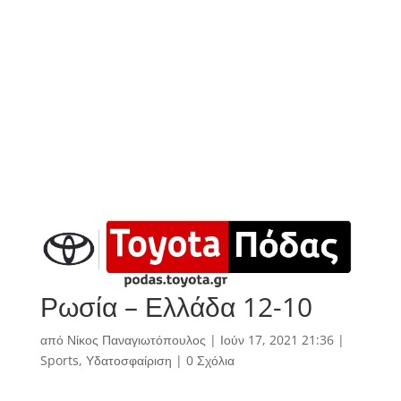
Ρωσία – Ελλάδα 12-10
από
Νίκος Παναγιωτόπουλος
|
Ιούν 17, 2021 21:36
|
Sports
,
Υδατοσφαίριση
|
0 Σχόλια