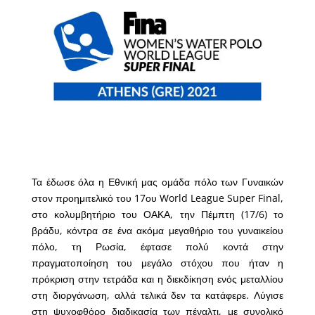
Τα έδωσε όλα η Εθνική μας ομάδα πόλο των Γυναικών
στον προημιτελικό του 17ου World League Super Final,
στο κολυμβητήριο του ΟΑΚΑ, την Πέμπτη (17/6) το
βράδυ, κόντρα σε ένα ακόμα μεγαθήριο του γυναικείου
πόλο, τη Ρωσία, έφτασε πολύ κοντά στην
πραγματοποίηση του μεγάλο στόχου που ήταν η
πρόκριση στην τετράδα και η διεκδίκηση ενός μεταλλίου
στη διοργάνωση, αλλά τελικά δεν τα κατάφερε. Λύγισε
στη ψυχοφθόρο διαδικασία των πέναλτι, με συνολικό