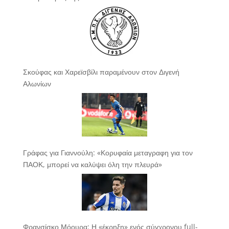
Σκούφας και Χαρεϊσβίλι παραμένουν στον Διγενή
Αλωνίων
Γράφας για Γιαννούλη: «Κορυφαία μεταγραφη για τον
ΠΑΟΚ, μπορεί να καλύψει όλη την πλευρά»
Φρανσίσκο Μόουρα: Η «έκρηξη» ενός σύγχρονου full-