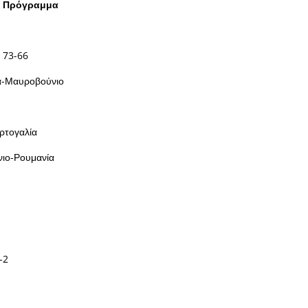
– Πρόγραμμα
 73-66
α-Μαυροβούνιο
ρτογαλία
ιο-Ρουμανία
-2