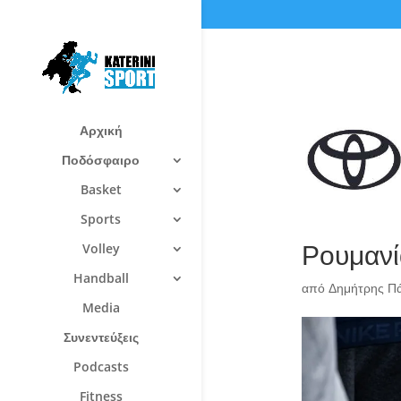
Αρχική
Ποδόσφαιρο
Basket
Sports
Ρουμανί
Volley
Handball
από
Δημήτρης Π
Media
Συνεντεύξεις
Podcasts
Fitness