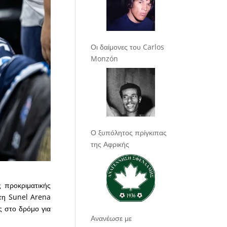
Οι δαίμονες του Carlos
Monzón
Ο ξυπόλητος πρίγκιπας
της Αφρικής
 προκριματικής
στη Sunel Arena
ς στο δρόμο για
Ανανέωσε με