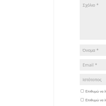
Επιθυμώ να λ
Επιθυμώ να λ