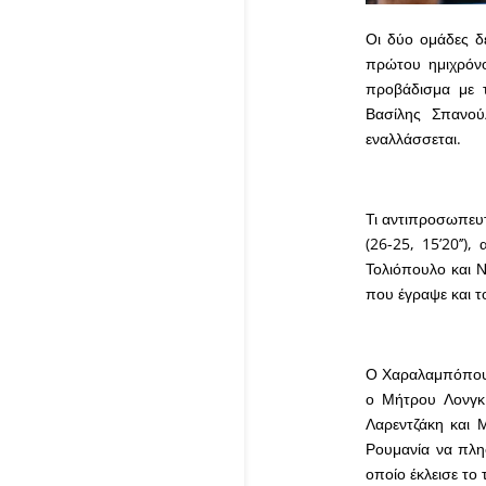
Οι δύο ομάδες δ
πρώτου ημιχρόνο
προβάδισμα με τ
Βασίλης Σπανο
εναλλάσσεται.
Τι αντιπροσωπευτ
(26-25, 15’20’’)
Τολιόπουλο και Ν
που έγραψε και τ
Ο Χαραλαμπόπουλο
ο Μήτρου Λονγκ 
Λαρεντζάκη και 
Ρουμανία να πλησ
οποίο έκλεισε το 