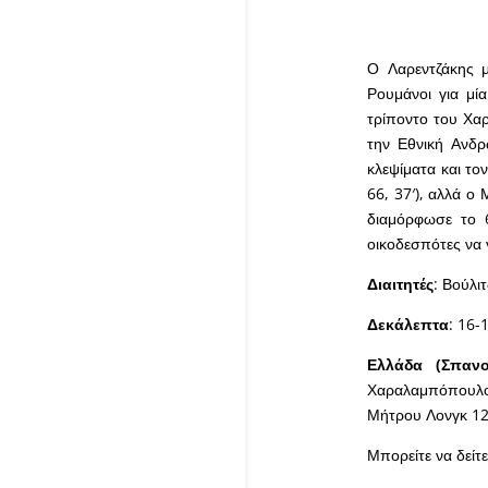
Ο Λαρεντζάκης μ
Ρουμάνοι για μί
τρίποντο του Χαρ
την Εθνική Ανδρ
κλεψίματα και τον
66, 37′), αλλά ο
διαμόρφωσε το 6
οικοδεσπότες να 
Διαιτητές
: Βούλιτ
Δεκάλεπτα
: 16-
Ελλάδα (Σπαν
Χαραλαμπόπουλος
Μήτρου Λονγκ 12 
Μπορείτε να δείτ