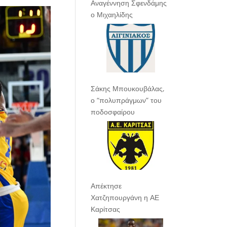
Αναγέννηση Σφενδάμης
ο Μιχαηλίδης
Σάκης Μπουκουβάλας,
ο “πολυπράγμων” του
ποδοσφαίρου
Απέκτησε
Χατζηπουργάνη η ΑΕ
Καρίτσας