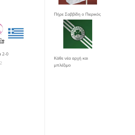
Πήρε Σαββίδη ο Πιερικός
α 2-0
Κάθε νέα αρχή και
2
μπλέξιμο