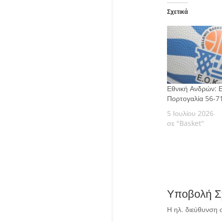
Σχετικά
Εθνική Ανδρών: 
Πορτογαλία 56-71
5 Ιουλίου 2026
σε "Basket"
Υποβολή Σ
Η ηλ. διεύθυνση 