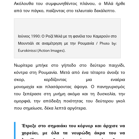
Ακόλουθα του συμφωνηθέντος πλάνου, ο Μιλά ήρθε
από τον πάγκο, παίζοντας στο τελευταίο δεκάλεπτο.
Ιούνιος 1990: Ο Ροζέ Μιλά με τη φανέλα του Καμερούν στο
Μουντιάλ σε αναμέτρηση με την Ρουμανία / Photo by:
Eurokinissi (Action Images).
Νωρίτερα μπήκε στο γήπεδο στο δεύτερο παιχνίδι,
κόντρα στη Ρουμανία. Μετά από ένα τέταρτο άνοιξε το
σκορ, κερδίζοντας μια εναέρια
μονομαχία και πλασάροντας άψογα. Ο πανηγυρισμός
του ξεπέρασε στη μνήμη ακόμα και τη δυσκολία, την
ομορφιά, την απόδειξη ποιότητας του δεύτερου γκολ
που σημείωσε, δέκα λεπτά αργότερα.
Έτρεξε στο σημαιάκι του κόρνερ και άρχισε να
χορεύει, με όλα τα νευρώδη άκρα του να