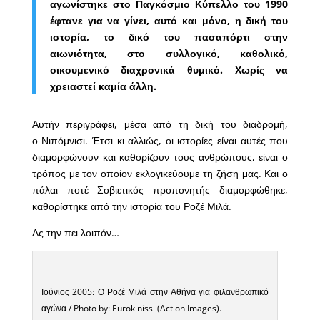
αγωνίστηκε στο Παγκόσμιο Κύπελλο του 1990
έφτανε για να γίνει, αυτό και μόνο, η δική του
ιστορία, το δικό του πασαπόρτι στην
αιωνιότητα, στο συλλογικό, καθολικό,
οικουμενικό διαχρονικά θυμικό. Χωρίς να
χρειαστεί καμία άλλη.
Αυτήν περιγράφει, μέσα από τη δική του διαδρομή,
ο Νιπόμνισι. Έτσι κι αλλιώς, οι ιστορίες είναι αυτές που
διαμορφώνουν και καθορίζουν τους ανθρώπους, είναι ο
τρόπος με τον οποίον εκλογικεύουμε τη ζήση μας. Και ο
πάλαι ποτέ Σοβιετικός προπονητής διαμορφώθηκε,
καθορίστηκε από την ιστορία του Ροζέ Μιλά.
Ας την πει λοιπόν…
Ιούνιος 2005: Ο Ροζέ Μιλά στην Αθήνα για φιλανθρωπικό
αγώνα / Photo by: Eurokinissi (Action Images).