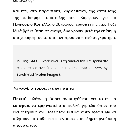
και εικόνας».
Και έτσι, στο παρά πέντε, κυριολεκτικά, της κατάθεσης
της επίσημης αποστολής του Καμερούν για το
Παγκόσμιο Κύπελλο, ο 38χρονος, ερασιτέχνης πια, Ροζέ
Μιλά βρήκε θέση σε αυτήν, δύο χρόνια μετά την επίσημη
αποχώρησή του από το αντιπροσωπευτικό συγκρότημα.
Ιούνιος 1990: Ο Ροζέ Μιλά με τη φανέλα του Καμερούν στο
Μουντιάλ σε αναμέτρηση με την Ρουμανία / Photo by:
Eurokinissi (Action Images).
Τα γκολ, ο χορός, η αιωνιότητα
Περιττή, πλέον, η όποια αντιπαράθεση για το αν το
κατάφερε να εμφανιστεί στα ιταλικά γήπεδα όπως του
είχε ζητηθεί ή όχι. Τότε ήταν εκεί και αυτό έφτανε για να
σβήσουν τα πάθη και οι εντάσεις που δημιουργούσε η
απουσία του.