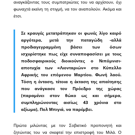
αναγκάζοντας τους συμπατριώτες του να αρχίσουν, όχι
φωναχτά εκείνη τη στιγμή, να τον αναπολούν. Ακόμα και
έτσι.
Σε κραυγές μετατράπηκαν οι φωνές λίγο καιρό
αργότερα, μετά την παταγώδη -αλλά
προδιαγεγραμμένη βάσει των όσων
ισχυρίστηκε πως είχε συναποφασίσει με τους
ποδοσφαιρικούς διοικούντες ο Νιπόμνισι-
αποτυχία των «Λιονταριών» στο Κύπελλο
Αφρικής του επόμενου Μαρτίου. Φωνή λαού.
Τόση η ένταση, τέτοια η έκταση της απαίτησης
που ανάγκασε τον Πρόεδρο της χώρας
(παραμένει στον θώκο ως και σήμερα,
συμπληρώνοντας αισίως 43 χρόνια στο
αξίωμα), Πολ Μπιγιά, να παρέμβει.
Πρώτα μιλώντας με τον Σοβιετικό προπονητή και
ζητώντας του να σκεφτεί την επιστροφή του Μιλά. Ο