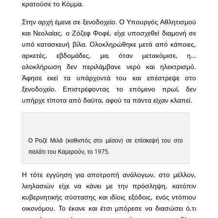
κρατούσε το Κόμμα.
Στην αρχή έμενε σε ξενοδοχείο. Ο Υπουργός Αθλητισμού
και Νεολαίας, ο Ζόζεφ Φοφέ, είχε υποσχεθεί διαμονή σε
υπό κατασκευή βίλα. Ολοκληρώθηκε μετά από κάποιες,
αρκετές, εβδομάδες, μα, όταν μετακόμισε, η…
ολοκλήρωση δεν περιλάμβανε νερό και ηλεκτρισμό.
Άφησε εκεί τα υπάρχοντά του και επέστρεψε στο
ξενοδοχείο. Επιστρέφοντας το επόμενο πρωί, δεν
υπήρχε τίποτα από δαύτα, αφού τα πάντα είχαν κλαπεί.
Ο Ροζέ Μιλά (καθιστός στο μέσον) σε επίσκεψή του στο
παλάτι του Καμερούν, το 1975.
Η τότε εγγύηση για αποτροπή ανάλογων, στο μέλλον,
λεηλασιών είχε να κάνει με την πρόσληψη, κατόπιν
κυβερνητικής σύστασης και ιδίοις εξόδοις, ενός ντόπιου
οικονόμου. Το έκανε και έτσι μπόρεσε να διασώσει ό,τι