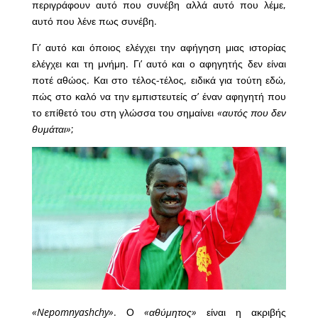
περιγράφουν αυτό που συνέβη αλλά αυτό που λέμε,
αυτό που λένε πως συνέβη.
Γι’ αυτό και όποιος ελέγχει την αφήγηση μιας ιστορίας
ελέγχει και τη μνήμη. Γι’ αυτό και ο αφηγητής δεν είναι
ποτέ αθώος. Και στο τέλος-τέλος, ειδικά για τούτη εδώ,
πώς στο καλό να την εμπιστευτείς σ’ έναν αφηγητή που
το επίθετό του στη γλώσσα του σημαίνει
«αυτός που δεν
θυμάται»
;
«Nepomnyashchy»
. Ο
«αθύμητος»
είναι η ακριβής