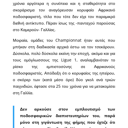
χρόνια αργότερα η συνέπεια και η σταθερότητα στο
σκοράρισμα τον αναγόρευσαν κορυφαίο Αφρικανό
ποδοσφαιριστή, τίτλο που τότε δεν είχε τον παραμικρό
διεθνή αντίκτυπο. Πέραν ίσως της -πανταχού παρούσας
στο Καμερούν- Γαλλίας.
Μοιραία, ομάδες του Championnat ήταν αυτές που
μπήκαν στη διαδικασία αρχικά έστω να τον τσεκάρουν.
Δύσκολα, πολύ δύσκολα εκείνη την εποχή, ακόμα και για
τους ομόγλωσσους της Ligue 1, αναλαμβανόταν το
ρίσκο της εμπιστοσύνης σε Αφρικανούς
ποδοσφαιριστές. Απόδειξη ότι ο κορυφαίος της ηπείρου,
ο σκόρερ των (κατά μέσο όρο) δύο γκολ ανά τριών
παιχνιδιών, έφτασε στα 25 του χρόνια για να μετακομίσει
στη Γαλλία.
Δεν αρκούσε στον εμπλουτισμό των
ποδοσφαιρικών διαπιστευτηρίων του, παρά
μόνο στη γιγάντωση της φήμης που έχτιζε ότι