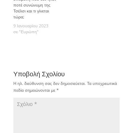
ποτέ συνώνυμη της
Τσέλσι και τι γίνεται
τώρα;
9 Ιανουαρίου 2023
σε "Ευρώπη"
Υποβολή Σχολίου
Η ηλ. διεύθυνση σας δεν δημοσιεύεται.
Τα υποχρεωτικά
πεδία σημειώνονται με
*