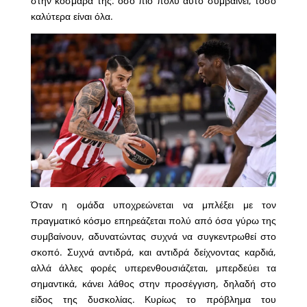
στην κοσμάρα της: όσο πιο πολύ αυτό συμβαίνει, τόσο
καλύτερα είναι όλα.
Όταν η ομάδα υποχρεώνεται να μπλέξει με τον
πραγματικό κόσμο επηρεάζεται πολύ από όσα γύρω της
συμβαίνουν, αδυνατώντας συχνά να συγκεντρωθεί στο
σκοπό. Συχνά αντιδρά, και αντιδρά δείχνοντας καρδιά,
αλλά άλλες φορές υπερενθουσιάζεται, μπερδεύει τα
σημαντικά, κάνει λάθος στην προσέγγιση, δηλαδή στο
είδος της δυσκολίας. Κυρίως το πρόβλημα του