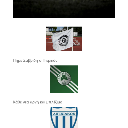
Πήρε Σαββίδη ο Πιερικός
Κάθε νέα αρχή και μπλέξιμο