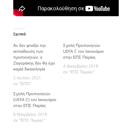
Σχετικά
Αν δεν φτιάξει την
Σχολή Προπονητών
εκπαίδευση των
UEFA C τον Ιανουάριο
προπονητών, ο
στην ΕΠΣ Πιερίας
Ζαγοράκης δεν θα έχει
4 Δεκεμβρίου 2018
καμία δικαιολογία
σε "ΕΠΣ Πιερίας"
2 Ιουλίου 2021
σε "ΕΠΟ"
Σχολή Προπονητών
(UEFA C) τον Ιανουάριο
στην ΕΠΣ Πιερίας
8 Νοεμβρίου 2018
σε "ΕΠΣ Πιερίας"