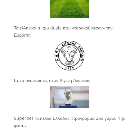
Τα ελληνικά mega deals που «ταρακούνησαν» την
Ευρώπη
Επτά ανανεώσεις στον Διγενή Αλωνίων
Superbet Κύπελλο Ελλάδας: πρόγραμμα 2ου γύρου 1ης
φάσης