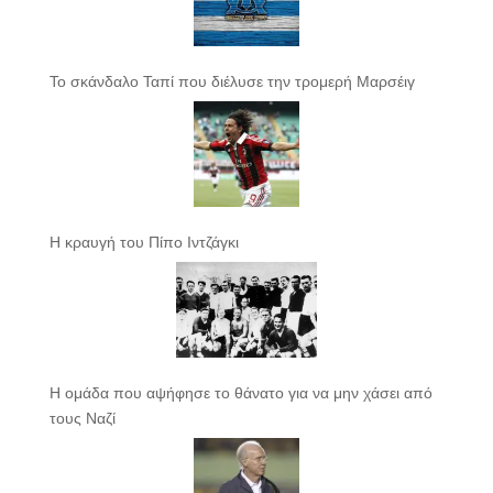
Το σκάνδαλο Ταπί που διέλυσε την τρομερή Μαρσέιγ
Η κραυγή του Πίπο Ιντζάγκι
Η ομάδα που αψήφησε το θάνατο για να μην χάσει από
τους Ναζί