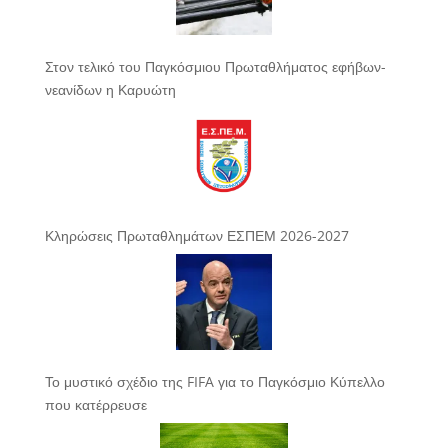
Στον τελικό του Παγκόσμιου Πρωταθλήματος εφήβων-
νεανίδων η Καρυώτη
Κληρώσεις Πρωταθλημάτων ΕΣΠΕΜ 2026-2027
Το μυστικό σχέδιο της FIFA για το Παγκόσμιο Κύπελλο
που κατέρρευσε