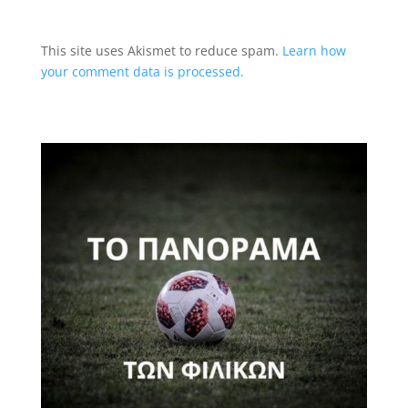
This site uses Akismet to reduce spam.
Learn how
your comment data is processed.