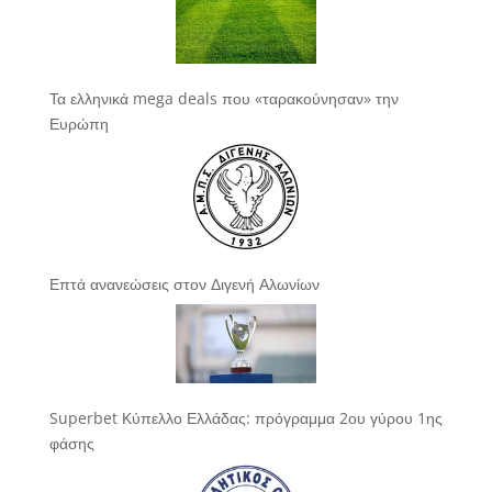
Τα ελληνικά mega deals που «ταρακούνησαν» την
Ευρώπη
Επτά ανανεώσεις στον Διγενή Αλωνίων
Superbet Κύπελλο Ελλάδας: πρόγραμμα 2ου γύρου 1ης
φάσης