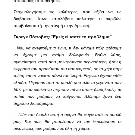
σπουδαίες τοποθετήσεις.
Σταχυολογήσαμε τις καλύτερες, που αξίζει να τις
διαβάσετε. Ίσως καταλάβετε καλύτερα τι ακριβώς
συμβαίνει αυτή την στιγμή στην Αμερική…
Γκρεγκ Πόποβιτς: “Εμείς είμαστε το πρόβλημα”
…Ναι, να σκεφτούμε τι έγινε, τι δεν κάναμε πώς φτάσαμε
να έχουμε μια ακόμη δολοφονία. Βαθιά λύπη,
αγανάκτηση, αυτό που με ντρόπιασε περισσότερο, ήταν η
έκφραση του προσώπου του αστυνομικού, με το χέρι στην
τσέπη και το γόνατο πάνω στο λαιμό. Ξαφνικά έχασα κάθε
ελπίδα. Πέρασαν από το μυαλό μου όλα τα γεγονότα των
60’s¨με τα σκυλιά να πέφτουν πάνω στους διαδηλωτές, τα
σπίτια των μαύρων να καίγονται. Βλέπαμε ξανά ένα
δημόσιο λιντσάρισμα.
… Πώς στο διάολο αυτή η σκηνή θα φύγει από το μυαλό
μας; Και πώς θα μπορέσουν να την ξεπεράσουν οι
οικογένειες των μαύρων σε όλη τη χώρα.