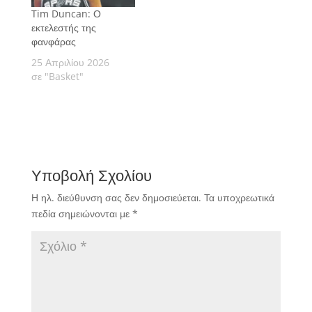
Tim Duncan: Ο
εκτελεστής της
φανφάρας
25 Απριλίου 2026
σε "Basket"
Υποβολή Σχολίου
Η ηλ. διεύθυνση σας δεν δημοσιεύεται.
Τα υποχρεωτικά
πεδία σημειώνονται με
*