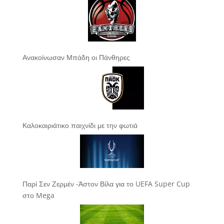
Ανακοίνωσαν Μπάδη οι Πάνθηρες
Καλοκαιριάτικο παιχνίδι με την φωτιά
Παρί Σεν Ζερμέν -Άστον Βίλα για το UEFA Super Cup
στο Mega