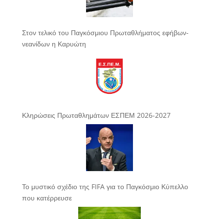
Στον τελικό του Παγκόσμιου Πρωταθλήματος εφήβων-
νεανίδων η Καρυώτη
Κληρώσεις Πρωταθλημάτων ΕΣΠΕΜ 2026-2027
Το μυστικό σχέδιο της FIFA για το Παγκόσμιο Κύπελλο
που κατέρρευσε