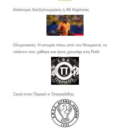
Απέκτησε Χατζηπουργάνη η ΑΕ Καρίτσας
Ολυμπιακός: Η ιστορία πίσω από τον Ντιομαντέ, το
ταλέντο που χάθηκε και έγινε χρυσάφι στη Ρεάλ
Ξανά στον Πιερικό ο Τσαγκαλίδης