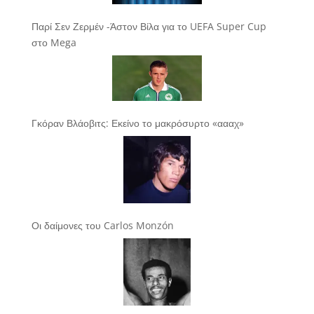
Παρί Σεν Ζερμέν -Άστον Βίλα για το UEFA Super Cup
στο Mega
Γκόραν Βλάοβιτς: Εκείνο το μακρόσυρτο «αααχ»
Οι δαίμονες του Carlos Monzón