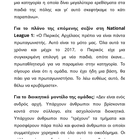
μια κατηγορία η οποία δίνει μεγαλύτερα ερεθίσματα στα
παιδιά της πόλης και γι’ αυτό σκεφτήκαμε το κάτι
παραπάνω».
Για το πλάνο της επόμενης σεζόν στη National
League 1:
«Ο Πιερικός Αρχέλαος πρέπει να είναι πάντα
πρωταγωνιστής. Αυτό είναι το μότο μας. Όλα αυτά τα
χρόνια και μέχρι το 2017, ο Πιερικός είχε μια
συγκεκριμένη επιλογή με νέα παιδιά, οπότε έκανε…
πρωταθλητισμό για να παραμείνει στην κατηγορία. Το
σίγουρο είναι ότι η ομάδα, που έχει ήδη μια βάση, θα
πάει για να πρωταγωνιστήσει. Το λέω ευθέως αυτό, δε
θέλω να κρυβόμαστε».
Για το διοικητικό μοντέλο της ομάδας:
«Δεν είναι ενός
ανδρός αρχή. Υπάρχουν άνθρωποι που βρίσκονται
κοντά στον σύλλογο, είτε ασχολούνται διοικητικά.
Υπάρχουν άνθρωποι που “τρέχουν” τα τμήματα και
προσφέρουν πάρα πολύ και φυσικά άνθρωποι οι οποίοι
συμμετέχουν χορηγικά σε όλο αυτό το οικοδόμημα. Οι