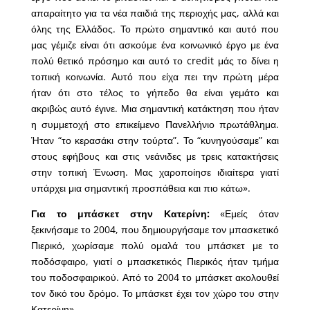
απαραίτητο για τα νέα παιδιά της περιοχής μας, αλλά και
όλης της Ελλάδος. Το πρώτο σημαντικό και αυτό που
μας γέμιζε είναι ότι ασκούμε ένα κοινωνικό έργο με ένα
πολύ θετικό πρόσημο και αυτό το credit μάς το δίνει η
τοπική κοινωνία. Αυτό που είχα πει την πρώτη μέρα
ήταν ότι στο τέλος το γήπεδο θα είναι γεμάτο και
ακριβώς αυτό έγινε. Μια σημαντική κατάκτηση που ήταν
η συμμετοχή στο επικείμενο Πανελλήνιο πρωτάθλημα.
Ήταν “το κερασάκι στην τούρτα”. Το “κυνηγούσαμε” και
στους εφήβους και στις νεάνιδες με τρεις κατακτήσεις
στην τοπική Ένωση. Μας χαροποίησε ιδιαίτερα γιατί
υπάρχει μια σημαντική προσπάθεια και πιο κάτω».
Για το μπάσκετ στην Κατερίνη:
«Εμείς όταν
ξεκινήσαμε το 2004, που δημιουργήσαμε τον μπασκετικό
Πιερικό, χωρίσαμε πολύ ομαλά του μπάσκετ με το
ποδόσφαιρο, γιατί ο μπασκετικός Πιερικός ήταν τμήμα
του ποδοσφαιρικού. Από το 2004 το μπάσκετ ακολουθεί
τον δικό του δρόμο. Το μπάσκετ έχει τον χώρο του στην
Κατερίνη».