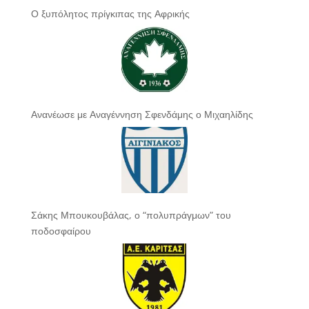
Ο ξυπόλητος πρίγκιπας της Αφρικής
Ανανέωσε με Αναγέννηση Σφενδάμης ο Μιχαηλίδης
Σάκης Μπουκουβάλας, ο “πολυπράγμων” του
ποδοσφαίρου