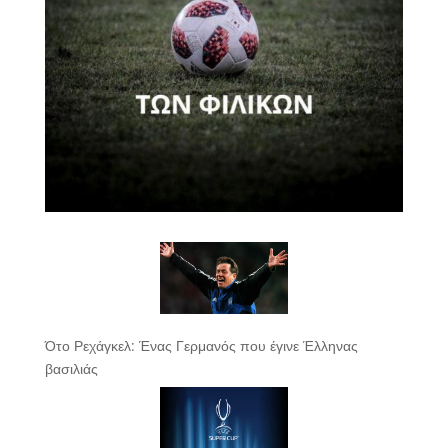
Ότο Ρεχάγκελ: Ένας Γερμανός που έγινε Έλληνας
βασιλιάς