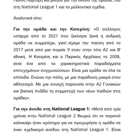
στη National League 1 και τα μελλοντικά σχέδια.
Αναλυτικά είπε:
Για την ομάδα και την Κατερίνη:
«Ο σύλλογος
υπάρχει από το 2021 που ξεκίνησε ξανά η ανδρική
ομάδα να συμμετέχει, γιατί είχαμε την παύση από το
2017 μετά από μια πορεία 9 ετών στην τότε Α2 και Β’
εθνική. Η Κατερίνη και ο Πιερικός Αρχέλαος το 2008,
είναι ένα από τα χαρακτηριστικά παραδείγματα
επιτυχημένων συγχωνεύσεων. Είναι μια ομάδα σε όλα τα
επίπεδα. Ενώνει την πόλη, με μια παράδοση μακρά στον
αθλητισμό. Με μια συνεχή παρουσία στην Α2 Γυναικών
και βασική πυξίδα τη συμμετοχή των νέων παιδιών στις
ομάδες».
Για την άνοδο στη
National
League 1:
«Μετά από τρία
χρόνια στην National League 2 θεωρώ ότι το περσινό
καλοκαίρι ήταν ορόσημο για να προχωρήσει η ομάδα σε
έναν σχεδιασμό ανόδου στη National League 1. Είναι