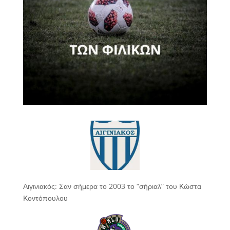
Αιγινιακός: Σαν σήμερα το 2003 το “σήριαλ” του Κώστα
Κοντόπουλου