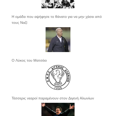
Η ομάδα που αψήφησε το θάνατο για να μην χάσει από
τους Ναζί
Ο Λύκος του Ματσέιο
Τέσσερις νεαροί παραμένουν στον Διγενή Αλωνίων