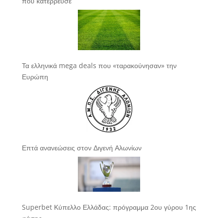
που κατέρρευσε
Τα ελληνικά mega deals που «ταρακούνησαν» την
Ευρώπη
Επτά ανανεώσεις στον Διγενή Αλωνίων
Superbet Κύπελλο Ελλάδας: πρόγραμμα 2ου γύρου 1ης