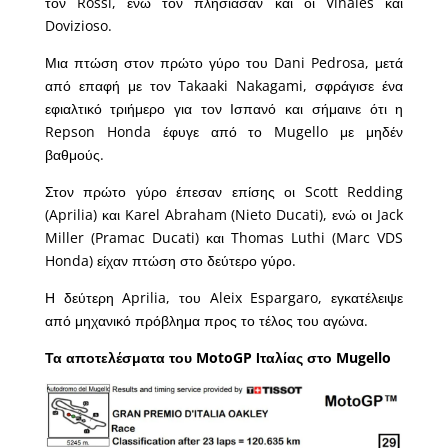
τον Rossi, ενώ τον πλησίασαν και οι Vinales και
Dovizioso.
Μια πτώση στον πρώτο γύρο του Dani Pedrosa, μετά
από επαφή με τον Takaaki Nakagami, σφράγισε ένα
εφιαλτικό τριήμερο για τον Ισπανό και σήμαινε ότι η
Repson Honda έφυγε από το Mugello με μηδέν
βαθμούς.
Στον πρώτο γύρο έπεσαν επίσης οι Scott Redding
(Aprilia) και Karel Abraham (Nieto Ducati), ενώ οι Jack
Miller (Pramac Ducati) και Thomas Luthi (Marc VDS
Honda) είχαν πτώση στο δεύτερο γύρο.
Η δεύτερη Aprilia, του Aleix Espargaro, εγκατέλειψε
από μηχανικό πρόβλημα προς το τέλος του αγώνα.
Τα αποτελέσματα του MotoGP Ιταλίας στο Mugello