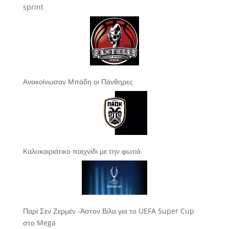
sprint
Ανακοίνωσαν Μπάδη οι Πάνθηρες
Καλοκαιριάτικο παιχνίδι με την φωτιά
Παρί Σεν Ζερμέν -Άστον Βίλα για το UEFA Super Cup
στο Mega