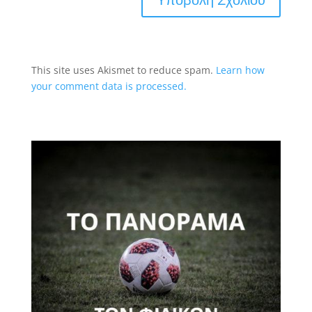
This site uses Akismet to reduce spam.
Learn how
your comment data is processed.