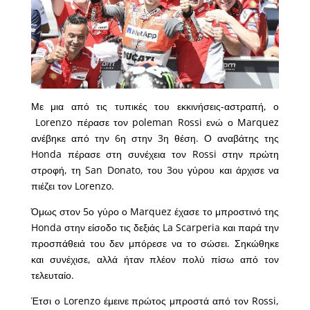
Με μια από τις τυπικές του εκκινήσεις-αστραπή, ο
Lorenzo πέρασε τον poleman Rossi ενώ ο Marquez
ανέβηκε από την 6η στην 3η θέση. Ο αναβάτης της
Honda πέρασε στη συνέχεια τον Rossi στην πρώτη
στροφή, τη San Donato, του 3ου γύρου και άρχισε να
πιέζει τον Lorenzo.
Όμως στον 5ο γύρο ο Marquez έχασε το μπροστινό της
Honda στην είσοδο τις δεξιάς La Scarperia και παρά την
προσπάθειά του δεν μπόρεσε να το σώσει. Σηκώθηκε
και συνέχισε, αλλά ήταν πλέον πολύ πίσω από τον
τελευταίο.
Έτσι ο Lorenzo έμεινε πρώτος μπροστά από τον Rossi,