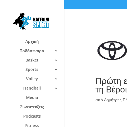
Αρχική
Ποδόσφαιρο
Basket
Sports
Πρώτη εν
Volley
τη Βέρο
Handball
Media
από
Δημήτρης Π
Συνεντεύξεις
Podcasts
Fitness