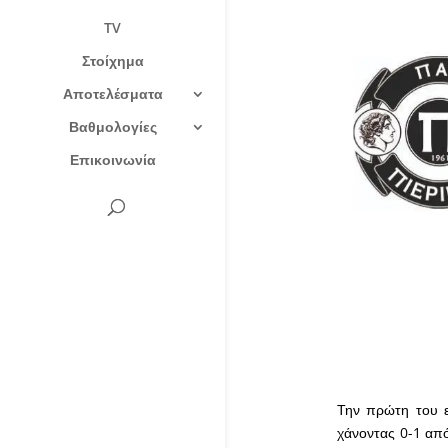
TV
Στοίχημα
Αποτελέσματα
Βαθμολογίες
Επικοινωνία
Την πρώτη του ε
χάνοντας 0-1 από