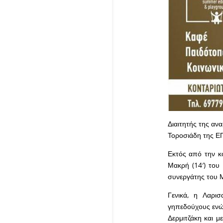
Διαιτητής της αν
Τοροσιάδη της ΕΠ
Εκτός από την κό
Μακρή (14′) του 
συνεργάτης του 
Γενικά, η Λαρισ
γηπεδούχους ενώ 
Δερμιτζάκη και μ