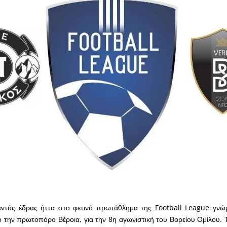
ντός έδρας ήττα στο φετινό πρωτάθλημα της Football League γνώρι
 την πρωτοπόρο Βέροια, για την 8η αγωνιστική του Βορείου Ομίλου. Τ