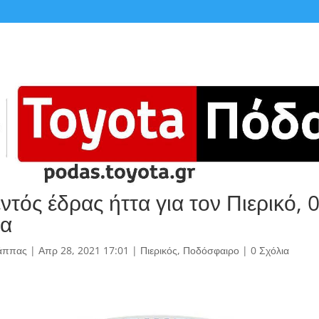
τός έδρας ήττα για τον Πιερικό, 
ια
άππας
|
Απρ 28, 2021 17:01
|
Πιερικός
,
Ποδόσφαιρο
|
0 Σχόλια