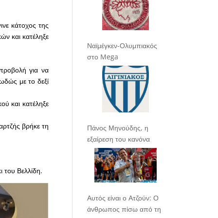
ινε κάτοχος της
ών και κατέληξε
Ναϊμέγκεν-Ολυμπιακός
στο Mega
προβολή για να
ωδώς με το δεξί
ού και κατέληξε
ταρτζής βρήκε τη
Πάνος Μηνούδης, η
εξαίρεση του κανόνα
 του Βελλίδη.
Αυτός είναι ο Ατζούν: Ο
άνθρωπος πίσω από τη