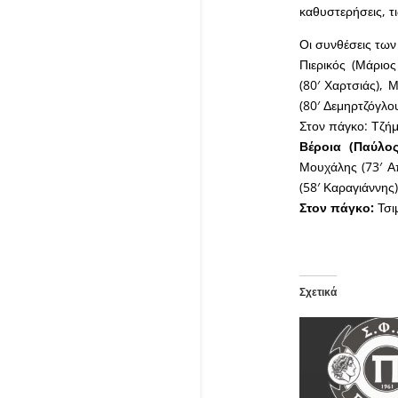
καθυστερήσεις, τι
Οι συνθέσεις τω
Πιερικός (Μάριος
(80′ Χαρτσιάς), 
(80′ Δεμηρτζόγλου
Στον πάγκο: Τζήμ
Βέροια (Παύλος
Μουχάλης (73′ Α
(58′ Καραγιάννης)
Στον πάγκο:
Τσι
Σχετικά