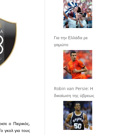
Για την Ελλάδα ρε
γαμώτο
Robin van Persie: Η
δικαίωση της ύβρεως
σε ο Πιερικός,
ο γκολ για τους