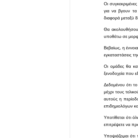
Οι συγκεκριμένες
για να βγουν τα
διαφορά μεταξύ 8
Θα ακολουθήσουν
υποθέτω σε μορφή
Βεβαίως, η έννοι
εγκαταστάσεις τη
Οι ομάδες θα κα
ξενοδοχεία που ε
Δεδομένου ότι το
μέχρι τους τελικο
αυτούς η περίοδο
επιδημιολόγων κα
Υποτίθεται ότι ό
επιτρέψετε να π
Υποψιάζομαι ότι