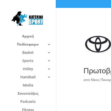
Αρχική
Ποδόσφαιρο
Basket
Sports
Πρωτοβρ
Volley
Handball
από
Νίκος Πανα
Media
Συνεντεύξεις
Podcasts
Fitness