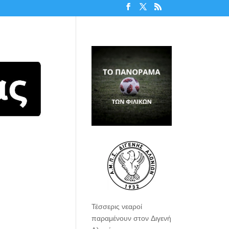
Τέσσερις νεαροί
παραμένουν στον Διγενή