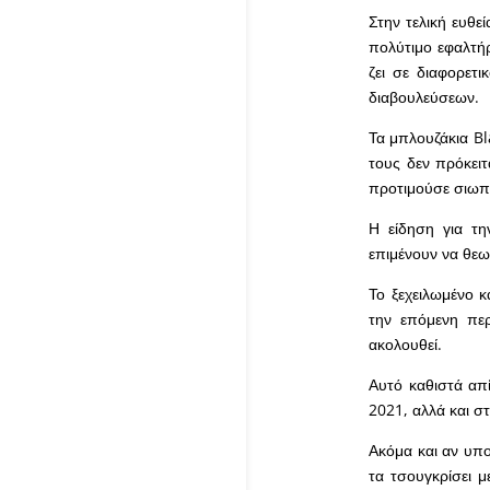
Στην τελική ευθε
πολύτιμο εφαλτήρ
ζει σε διαφορετι
διαβουλεύσεων.
Τα μπλουζάκια Bl
τους δεν πρόκει
προτιμούσε σιωπη
Η είδηση για τ
επιμένουν να θεω
Το ξεχειλωμένο κ
την επόμενη πε
ακολουθεί.
Αυτό καθιστά απ
2021, αλλά και σ
Ακόμα και αν υποτ
τα τσουγκρίσει μ