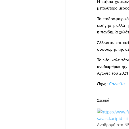
Η ετήσια χειμερ
μεταλύτερο μέρος
Το ποδοσφαιρικό
εισήγηση, αλλά 
η πανδημία χαλάει
Άλλωστε, απαιτε
σύσσωμης της αθλ
Το νέο καλεντάρ
αναδιάρθρωσης, 
Αγώνες του 2021 
Πηγή:
Gazzetta
Σχετικά
Aναδρομή στο ΝΒ