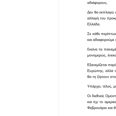
αδιάφορους.
Δεν θα εκπλαγώ 
αλλαγή του προκρ
Ελλάδα.
Σε κάθε περίπτωσ
και αδιαφορούμε
Eκείνα τα παινε
μονομερώς, ένεκα
Εξανεμίζεται παρ
Ευρώπης, αλλά α
θα τη ζήσουν στο
Υπάρχει, τέλος, 
Οι διεθνείς Ομο
και όχι το αμερι
Φεβρουάριο και θ