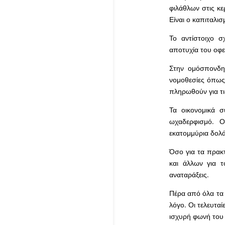
φιλάθλων στις κε
Είναι ο καπιταλισμ
Το αντίστοιχο σ
αποτυχία του οφε
Στην ομόσπονδη 
νομοθεσίες όπως 
πληρωθούν για τι
Τα οικονομικά σ
ωχαδερφισμό. Ο
εκατομμύρια δολά
Όσο για τα πρακ
και άλλων για 
αναταράξεις.
Πέρα από όλα τα 
λόγο. Οι τελευταί
ισχυρή φωνή του α