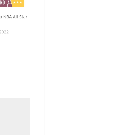
υ ΝΒΑ All Star
2022