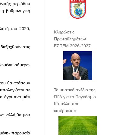
ονικής περιόδου
 η βαθμολογική
λητή του 2020,
Κληρώσεις
Πρωταθλημάτων
ΕΣΠΕΜ 2026-2027
 διεξαχθούν στις
μωμένα σήμερα-
 που θα φτάσουν
Το μυστικό σχέδιο της
 υπολογίζεται σε
FIFA για το Παγκόσμιο
το άγρυπνο μάτι
Κύπελλο που
κατέρρευσε
να, αλλά θα μου
σμένη- παρουσία