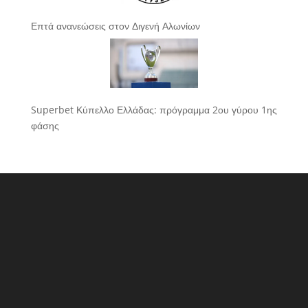
Επτά ανανεώσεις στον Διγενή Αλωνίων
Superbet Κύπελλο Ελλάδας: πρόγραμμα 2ου γύρου 1ης
φάσης