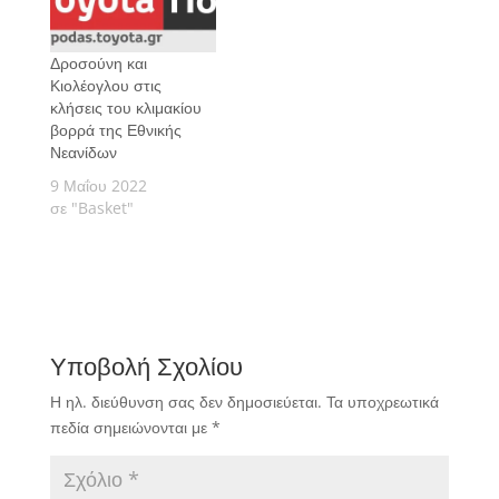
Δροσούνη και
Κιολέογλου στις
κλήσεις του κλιμακίου
βορρά της Εθνικής
Νεανίδων
9 Μαΐου 2022
σε "Basket"
Υποβολή Σχολίου
Η ηλ. διεύθυνση σας δεν δημοσιεύεται.
Τα υποχρεωτικά
πεδία σημειώνονται με
*