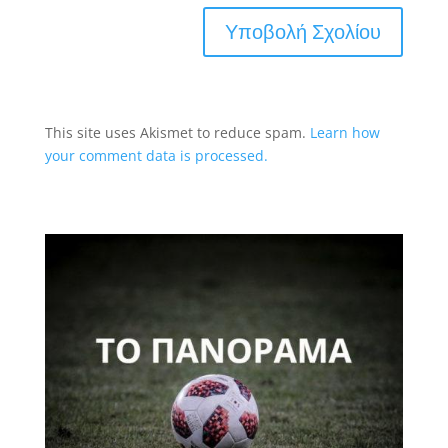
This site uses Akismet to reduce spam.
Learn how
your comment data is processed.