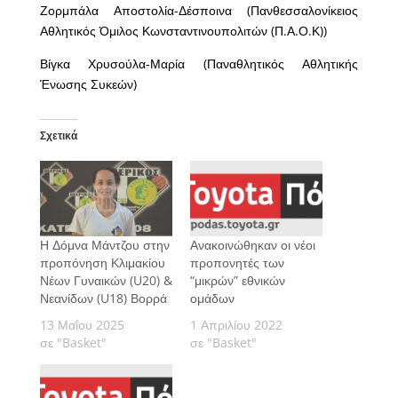
Ζορμπάλα Αποστολία-Δέσποινα (Πανθεσσαλονίκειος
Αθλητικός Όμιλος Κωνσταντινουπολιτών (Π.Α.Ο.Κ))
Βίγκα Χρυσούλα-Μαρία (Παναθλητικός Αθλητικής
Ένωσης Συκεών)
Σχετικά
Η Δόμνα Μάντζου στην
Ανακοινώθηκαν οι νέοι
προπόνηση Κλιμακίου
προπονητές των
Νέων Γυναικών (U20) &
“μικρών” εθνικών
Νεανίδων (U18) Βορρά
ομάδων
13 Μαΐου 2025
1 Απριλίου 2022
σε "Basket"
σε "Basket"