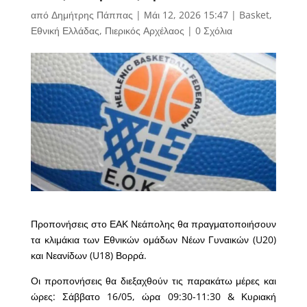
από
Δημήτρης Πάππας
|
Μάι 12, 2026 15:47
|
Basket
,
Εθνική Ελλάδας
,
Πιερικός Αρχέλαος
|
0 Σχόλια
Προπονήσεις στο ΕΑΚ Νεάπολης θα πραγματοποιήσουν
τα κλιμάκια των Εθνικών ομάδων Νέων Γυναικών (U20)
και Νεανίδων (U18) Βορρά.
Οι προπονήσεις θα διεξαχθούν τις παρακάτω μέρες και
ώρες: Σάββατο 16/05, ώρα 09:30-11:30 & Κυριακή