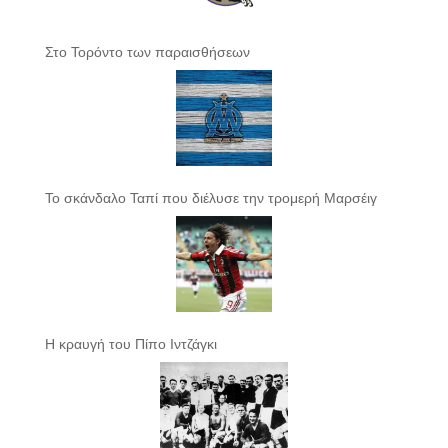
Στο Τορόντο των παραισθήσεων
Το σκάνδαλο Ταπί που διέλυσε την τρομερή Μαρσέιγ
Η κραυγή του Πίπο Ιντζάγκι