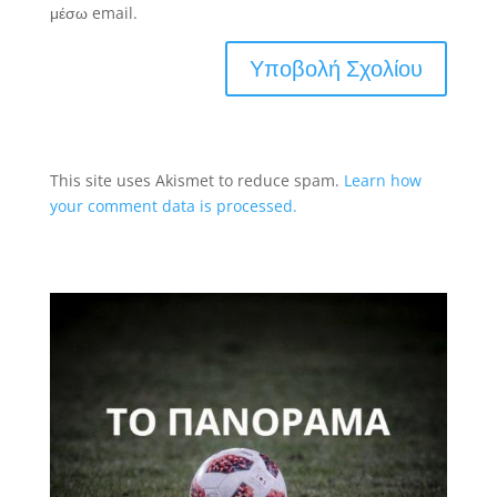
μέσω email.
This site uses Akismet to reduce spam.
Learn how
your comment data is processed.