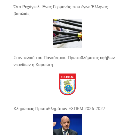
Ότο Ρεχάγκελ: Ένας Γερμανός που έγινε Έλληνας
βασιλιάς
Στον τελικό του Παγκόσμιου Πρωταθλήματος εφήβων-
νεανίδων η Καρυώτη
Κληρώσεις Πρωταθλημάτων ΕΣΠΕΜ 2026-2027