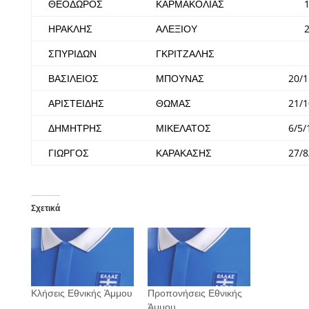
ΘΕΟΔΩΡΟΣ
ΚΑΡΜΑΚΟΛΙΑΣ
ΗΡΑΚΛΗΣ
ΑΛΕΞΙΟΥ
ΣΠΥΡΙΔΩΝ
ΓΚΡΙΤΖΑΛΗΣ
ΒΑΣΙΛΕΙΟΣ
ΜΠΟΥΝΑΣ
20/1
ΑΡΙΣΤΕΙΔΗΣ
ΘΩΜΑΣ
21/1
ΔΗΜΗΤΡΗΣ
ΜΙΚΕΛΑΤΟΣ
6/5/
ΓΙΩΡΓΟΣ
ΚΑΡΑΚΑΣΗΣ
27/8
Σχετικά
Κλήσεις Εθνικής Άμμου
Προπονήσεις Εθνικής
Άμμου