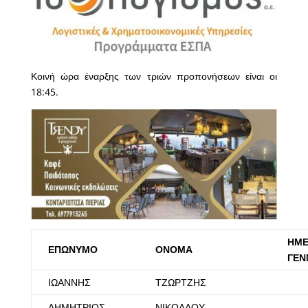
Κοινή ώρα έναρξης των τριών προπονήσεων είναι οι
18:45.
ΗΜΕ
ΕΠΩΝΥΜΟ
ΟΝΟΜΑ
ΓΕΝ
ΙΩΑΝΝΗΣ
ΤΖΩΡΤΖΗΣ
ΔΗΜΗΤΡΙΟΣ
ΝΙΚΟΛΑΟΥ