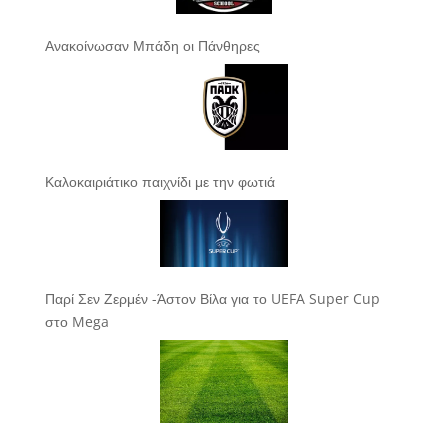
Ανακοίνωσαν Μπάδη οι Πάνθηρες
Καλοκαιριάτικο παιχνίδι με την φωτιά
Παρί Σεν Ζερμέν -Άστον Βίλα για το UEFA Super Cup
στο Mega