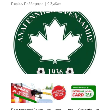
Πιερίας
,
Ποδόσφαιρο
|
0 Σχόλια
Πραγματοποιήθηκαν το πρωί της Κυριακής οι