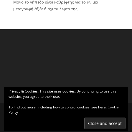
Μόνο το γήπεδο είναι καθρέφτης για το αν μια
μεταγραφή άξιζε ή όχι τα λεφτά της
Privacy & Cookies: This site uses cookies. By continuing to use this
website, you agree to their use.
To find out more, including how to control cookies, see here:
Cookie
Policy
Σχεδιάστηκε από
Elegant Themes
| Υποστηρίζεται από
WordPress