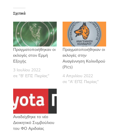
Σχετικά
Πραγματοποιήθηκαν οι
Πραγματοποιήθηκαν οι
εκλογές στον Ερμή
εκλογές στην
Εξοχής
Αναγέννηση Κολινδρού
(Pics)
3 Ιουλίου 2022
σε "Β' ΕΠΣ Πιερίας"
4 Απριλίου 2022
σε "Α' ΕΠΣ Πιερίας"
Αναδείχθηκε το νέο
Διοικητικό Συμβούλιου
του ΦΟ Αριδαίας