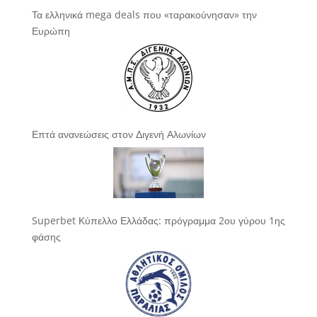
Τα ελληνικά mega deals που «ταρακούνησαν» την
Ευρώπη
Επτά ανανεώσεις στον Διγενή Αλωνίων
Superbet Κύπελλο Ελλάδας: πρόγραμμα 2ου γύρου 1ης
φάσης