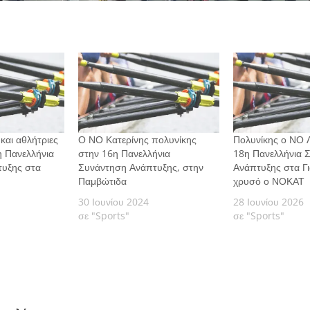
και αθλήτριες
Ο ΝΟ Κατερίνης πολυνίκης
Πολυνίκης ο ΝΟ 
 Πανελλήνια
στην 16η Πανελλήνια
18η Πανελλήνια 
υξης στα
Συνάντηση Ανάπτυξης, στην
Ανάπτυξης στα Γι
Παμβώτιδα
χρυσό ο ΝΟΚΑΤ
30 Ιουνίου 2024
28 Ιουνίου 2026
σε "Sports"
σε "Sports"