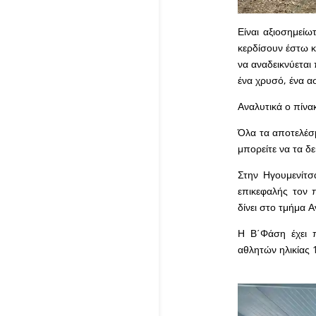
Είναι αξιοσημεί
κερδίσουν έστω κ
να αναδεικνύεται
ένα χρυσό, ένα ασ
Αναλυτικά ο πίνα
Όλα τα αποτελέσμ
μπορείτε να τα δε
Στην Ηγουμενίτσ
επικεφαλής τον 
δίνει στο τμήμα 
Η Β΄Φάση έχει π
αθλητών ηλικία