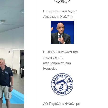
Παραμένει στον Διγενή
Αλωνίων ο Χωλίδης
Η UEFA κλιμακώνει την
πίεση για την
απομάκρυνση του
Ινφαντίνο
ΑΟ Παραλίας: Φινάλε με