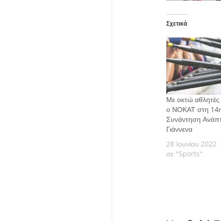
Σχετικά
Με οκτώ αθλητές 
ο ΝΟΚΑΤ στη 14η
Συνάντηση Ανάπτ
Γιάννενα
28 Ιουνίου 2022
σε "Sports"