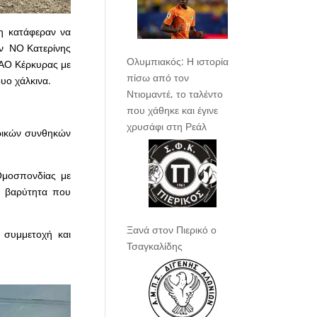
η κατάφεραν να
ον ΝΟ Κατερίνης
Ολυμπιακός: Η ιστορία
ΝΑΟ Κέρκυρας με
πίσω από τον
δυο χάλκινα.
Ντιομαντέ, το ταλέντο
που χάθηκε και έγινε
χρυσάφι στη Ρεάλ
ιρικών συνθηκών
Ομοσπονδίας με
η βαρύτητα που
Ξανά στον Πιερικό ο
 συμμετοχή και
Τσαγκαλίδης