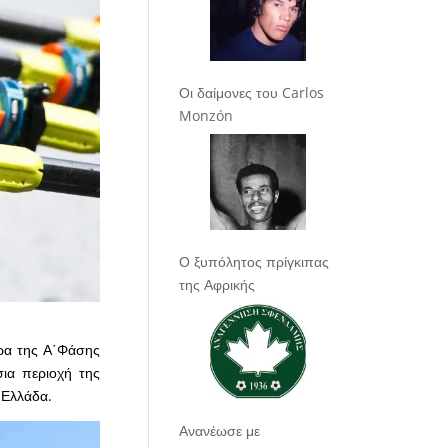
Οι δαίμονες του Carlos
Monzón
Ο ξυπόλητος πρίγκιπας
της Αφρικής
ρα της Α΄Φάσης
ια περιοχή της
 Ελλάδα.
Ανανέωσε με