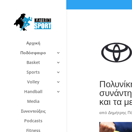
Αρχική
Ποδόσφαιρο
Basket
Sports
Πολυνίκ
Volley
συνάντη
Handball
και τα μ
Media
Συνεντεύξεις
από
Δημήτρης Π
Podcasts
Fitness