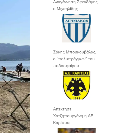
Αναγέννηση Σφενδάμης
ο Μιχαηλίδης
Σάκης Μπουκουβάλας,
ο “πολυπράγμων” του
ποδοσφαίρου
Απέκτησε
Χατζηπουργάνη η ΑΕ
Καρίτσας