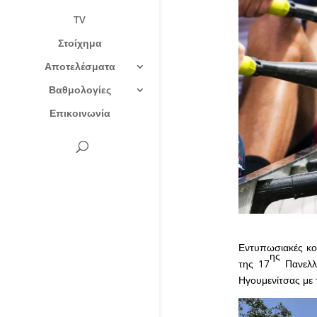
TV
Στοίχημα
Αποτελέσματα
Βαθμολογίες
Επικοινωνία
Εντυπωσιακές κο
ης
της 17
Πανελλ
Ηγουμενίτσας με 