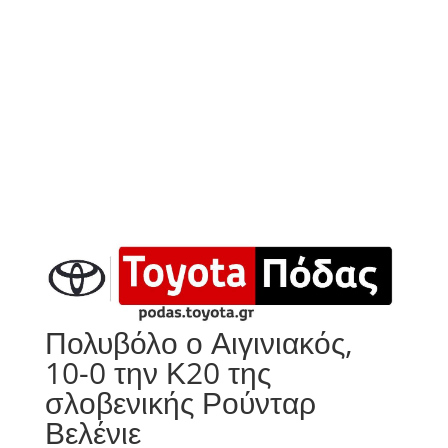
Πολυβόλο ο Αιγινιακός,
10-0 την Κ20 της
σλοβενικής Ρούνταρ
Βελένιε