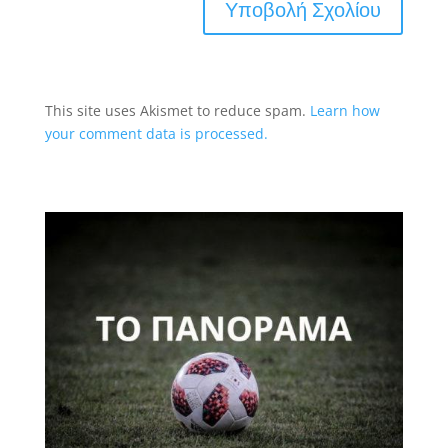
This site uses Akismet to reduce spam.
Learn how
your comment data is processed.