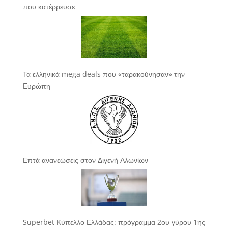
που κατέρρευσε
Τα ελληνικά mega deals που «ταρακούνησαν» την
Ευρώπη
Επτά ανανεώσεις στον Διγενή Αλωνίων
Superbet Κύπελλο Ελλάδας: πρόγραμμα 2ου γύρου 1ης