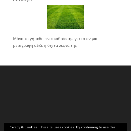
Μόνο το γήπεδο είναι καθρέφτης για το αν μια
μεταγραφή άξιζε ή όχι τα λεφτά της
Privacy & Cookies: This site uses cookies. By continuing to use this