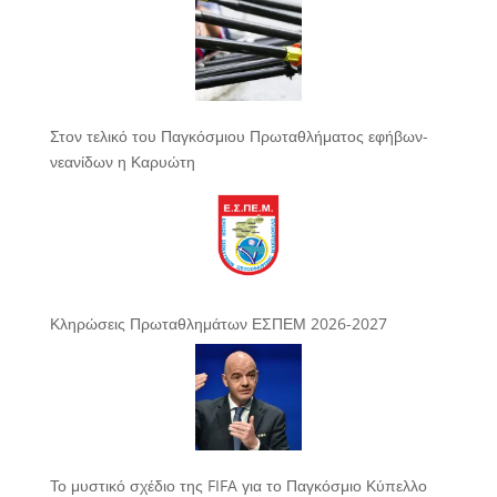
Στον τελικό του Παγκόσμιου Πρωταθλήματος εφήβων-
νεανίδων η Καρυώτη
Κληρώσεις Πρωταθλημάτων ΕΣΠΕΜ 2026-2027
Το μυστικό σχέδιο της FIFA για το Παγκόσμιο Κύπελλο