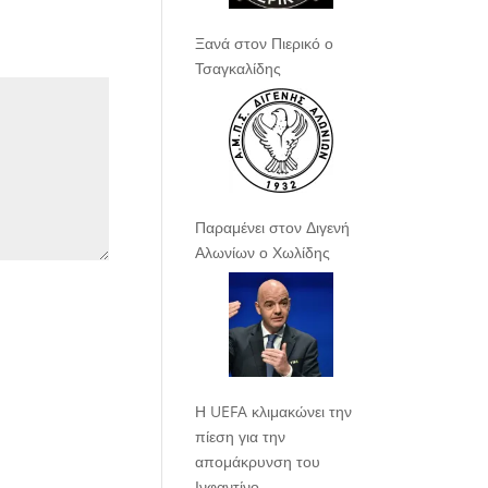
Ξανά στον Πιερικό ο
Τσαγκαλίδης
Παραμένει στον Διγενή
Αλωνίων ο Χωλίδης
Η UEFA κλιμακώνει την
πίεση για την
απομάκρυνση του
Ινφαντίνο