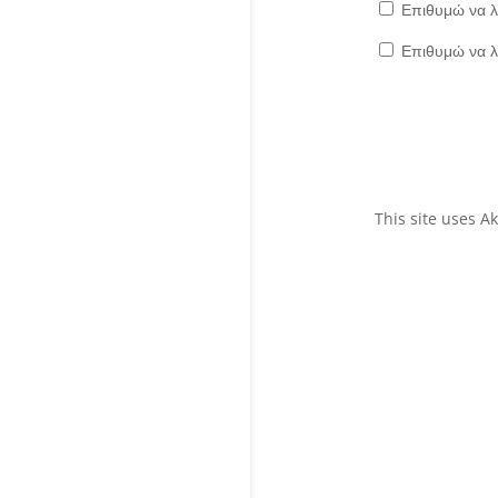
Επιθυμώ να λ
Επιθυμώ να λ
This site uses 