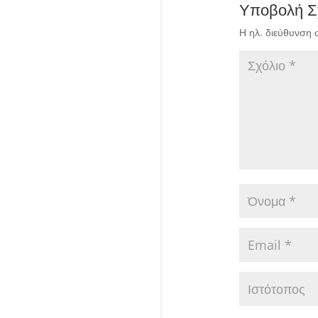
Υποβολή Σ
Η ηλ. διεύθυνση 