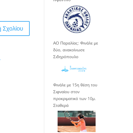
ΑΟ Παραλίας: Φινάλε με
δύο, ανακοίνωσε
Σιδηρόπουλο
.
Φινάλε με 15η θέση του
Σιφναίου στον
προκριματικό των 10μ.
Σταθερά