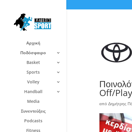
Αρχική
Ποδόσφαιρο
Basket
Sports
Ποινολό
Volley
Off/Pla
Handball
Media
από
Δημήτρης Π
Συνεντεύξεις
Podcasts
Fitness