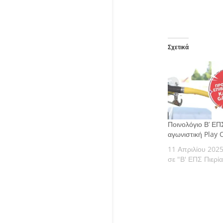
Σχετικά
Ποινολόγιο Β’ ΕΠΣ
αγωνιστική Play O
11 Απριλίου 202
σε "Β' ΕΠΣ Πιερία