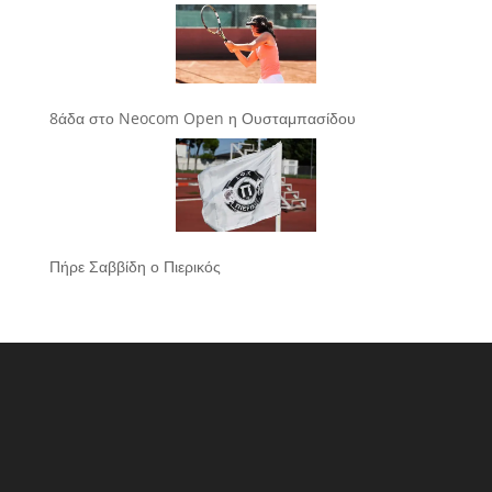
8άδα στο Neocom Open η Ουσταμπασίδου
Πήρε Σαββίδη ο Πιερικός