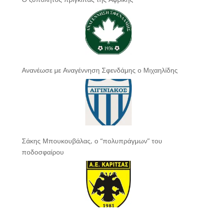
Ανανέωσε με Αναγέννηση Σφενδάμης ο Μιχαηλίδης
Σάκης Μπουκουβάλας, ο “πολυπράγμων” του
ποδοσφαίρου