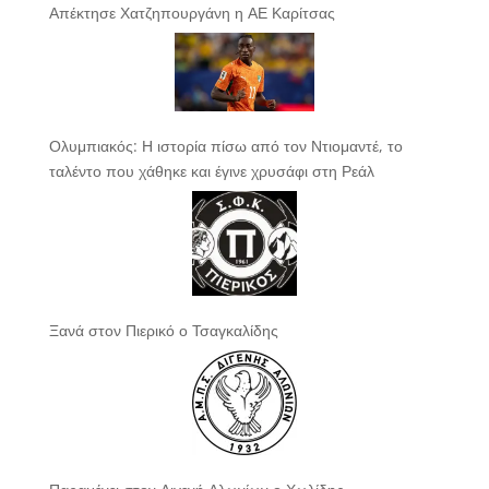
Απέκτησε Χατζηπουργάνη η ΑΕ Καρίτσας
Ολυμπιακός: Η ιστορία πίσω από τον Ντιομαντέ, το
ταλέντο που χάθηκε και έγινε χρυσάφι στη Ρεάλ
Ξανά στον Πιερικό ο Τσαγκαλίδης