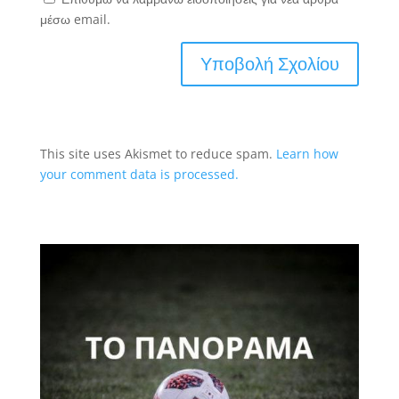
μέσω email.
This site uses Akismet to reduce spam.
Learn how
your comment data is processed.