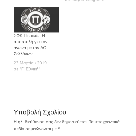
ΣΦΚ Πιερικός: Η
αποστολή για τον
αγώνα με τον ΑΟ
Σελλάνων
23 Μαρτίου 2019
σε "Γ' Εθνική"
Υποβολή Σχολίου
Η ηλ. διεύθυνση σας δεν δημοσιεύεται.
Τα υποχρεωτικά
πεδία σημειώνονται με
*