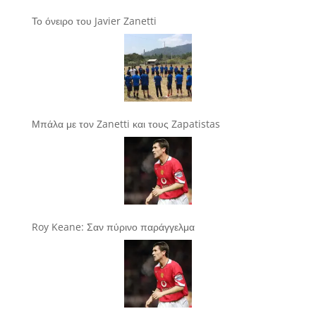
Το όνειρο του Javier Zanetti
Μπάλα με τον Zanetti και τους Zapatistas
Roy Keane: Σαν πύρινο παράγγελμα