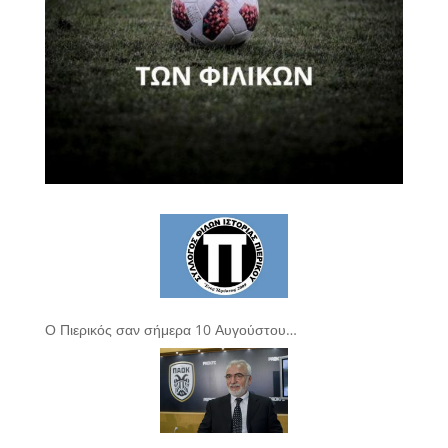
Ο Πιερικός σαν σήμερα 10 Αυγούστου…