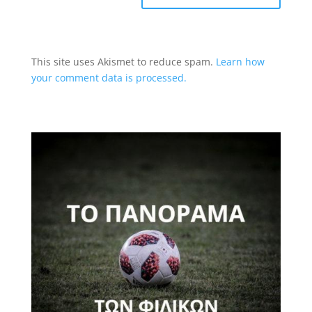
This site uses Akismet to reduce spam.
Learn how
your comment data is processed.