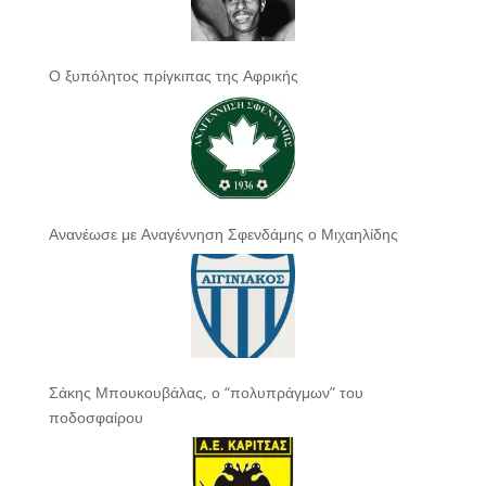
Ο ξυπόλητος πρίγκιπας της Αφρικής
Ανανέωσε με Αναγέννηση Σφενδάμης ο Μιχαηλίδης
Σάκης Μπουκουβάλας, ο “πολυπράγμων” του
ποδοσφαίρου