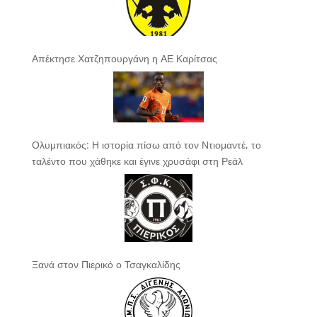
Απέκτησε Χατζηπουργάνη η ΑΕ Καρίτσας
Ολυμπιακός: Η ιστορία πίσω από τον Ντιομαντέ, το
ταλέντο που χάθηκε και έγινε χρυσάφι στη Ρεάλ
Ξανά στον Πιερικό ο Τσαγκαλίδης