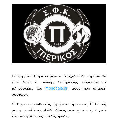
Παίκτης του Πιερικού μετά από σχεδόν δυο χρόνια θα
γίνει ξανά ο Γιάννης Σωτηριάδης σύμφωνα με
πληροφορίες του
monobala.gr
, αφού ήδη υπάρχει
συμφωνία.
Ο 19χρονος επιθετικός ξεχώρισε πέρυσι στη Γ΄ Εθνική
με τη φανέλα της Αλεξάνδρειας, πετυχαίνοντας 7 γκολ
και απασχολώντας πολλές ομάδες.