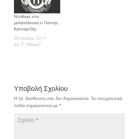
Ντύθηκε στα
μελανόλευκα ο Γιάννης
Κανταρτζής
28 Ιουλίου 2017
σε "Γ' Εθνική"
Υποβολή Σχολίου
Η ηλ. διεύθυνση σας δεν δημοσιεύεται.
Τα υποχρεωτικά
πεδία σημειώνονται με
*