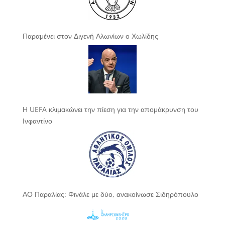
Παραμένει στον Διγενή Αλωνίων ο Χωλίδης
Η UEFA κλιμακώνει την πίεση για την απομάκρυνση του
Ινφαντίνο
ΑΟ Παραλίας: Φινάλε με δύο, ανακοίνωσε Σιδηρόπουλο