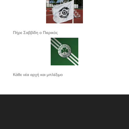
Πήρε Σαββίδη ο Πιερικός
Κάθε νέα αρχή και μπλέξιμο