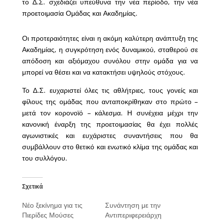
το Δ.Σ. σχεδιάζει υπεύθυνα την νέα περίοδο, την νέα
προετοιμασία Ομάδας και Ακαδημίας.
Οι προτεραιότητες είναι η ακόμη καλύτερη ανάπτυξη της
Ακαδημίας, η συγκρότηση ενός δυναμικού, σταθερού σε
απόδοση και αξιόμαχου συνόλου στην ομάδα για να
μπορεί να θέσει και να κατακτήσει υψηλούς στόχους.
Το Δ.Σ. ευχαριστεί όλες τις αθλήτριες, τους γονείς και
φίλους της ομάδας που ανταποκρίθηκαν στο πρώτο –
μετά τον κορονοϊό – κάλεσμα. Η συνέχεια μέχρι την
κανονική έναρξη της προετοιμασίας θα έχει πολλές
αγωνιστικές και ευχάριστες συναντήσεις που θα
συμβάλλουν στο θετικό και ενωτικό κλίμα της ομάδας και
του συλλόγου.
Σχετικά
Νέο ξεκίνημα για τις
Συνάντηση με την
Πιερίδες Μούσες
Αντιπεριφερειάρχη