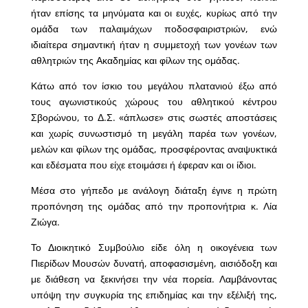
ήταν επίσης τα μηνύματα και οι ευχές, κυρίως από την
ομάδα των παλαιμάχων ποδοσφαιριστριών, ενώ
ιδιαίτερα σημαντική ήταν η συμμετοχή των γονέων των
αθλητριών της Ακαδημίας και φίλων της ομάδας.
Κάτω από τον ίσκιο του μεγάλου πλατανιού έξω από
τους αγωνιστικούς χώρους του αθλητικού κέντρου
Σβορώνου, το Δ.Σ. «άπλωσε» στις σωστές αποστάσεις
και χωρίς συνωστισμό τη μεγάλη παρέα των γονέων,
μελών και φίλων της ομάδας, προσφέροντας αναψυκτικά
και εδέσματα που είχε ετοιμάσει ή έφεραν και οι ίδιοι.
Μέσα στο γήπεδο με ανάλογη διάταξη έγινε η πρώτη
προπόνηση της ομάδας από την προπονήτρια κ. Λία
Ζιώγα.
Το Διοικητικό Συμβούλιο είδε όλη η οικογένεια των
Πιερίδων Μουσών δυνατή, αποφασισμένη, αισιόδοξη και
με διάθεση να ξεκινήσει την νέα πορεία. Λαμβάνοντας
υπόψη την συγκυρία της επιδημίας και την εξέλιξή της,