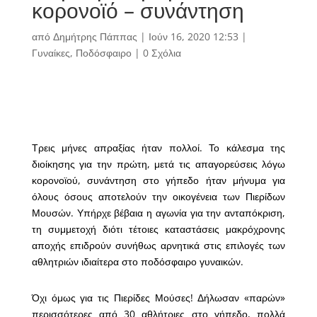
κορονοϊό – συνάντηση
από
Δημήτρης Πάππας
|
Ιούν 16, 2020 12:53
|
Γυναίκες
,
Ποδόσφαιρο
|
0 Σχόλια
Τρεις μήνες απραξίας ήταν πολλοί. Το κάλεσμα της
διοίκησης για την πρώτη, μετά τις απαγορεύσεις λόγω
κορονοϊού, συνάντηση στο γήπεδο ήταν μήνυμα για
όλους όσους αποτελούν την οικογένεια των Πιερίδων
Μουσών. Υπήρχε βέβαια η αγωνία για την ανταπόκριση,
τη συμμετοχή διότι τέτοιες καταστάσεις μακρόχρονης
αποχής επιδρούν συνήθως αρνητικά στις επιλογές των
αθλητριών ιδιαίτερα στο ποδόσφαιρο γυναικών.
Όχι όμως για τις Πιερίδες Μούσες! Δήλωσαν «παρών»
περισσότερες από 30 αθλήτριες στο γήπεδο, πολλά