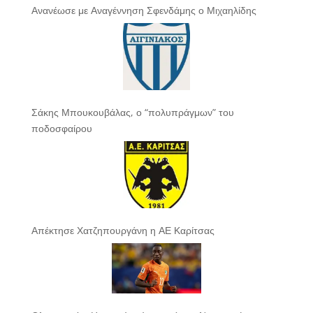
Ανανέωσε με Αναγέννηση Σφενδάμης ο Μιχαηλίδης
Σάκης Μπουκουβάλας, ο “πολυπράγμων” του
ποδοσφαίρου
Απέκτησε Χατζηπουργάνη η ΑΕ Καρίτσας