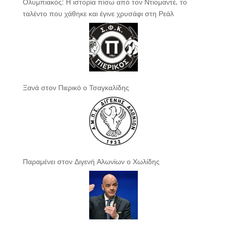
Ολυμπιακός: Η ιστορία πίσω από τον Ντιομαντέ, το
ταλέντο που χάθηκε και έγινε χρυσάφι στη Ρεάλ
Ξανά στον Πιερικό ο Τσαγκαλίδης
Παραμένει στον Διγενή Αλωνίων ο Χωλίδης