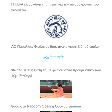
Η UEFA κλιμακώνει την πίεση για την απομάκρυνση του
Ινφαντίνο
ΑΟ Παραλίας: Φινάλε με δύο, ανακοίνωσε Σιδηρόπουλο
Φινάλε με 15η θέση του Σιφναίου στον προκριματικό των
10μ. Σταθερά
8άδα στο Neocom Open η Ουσταμπασίδου