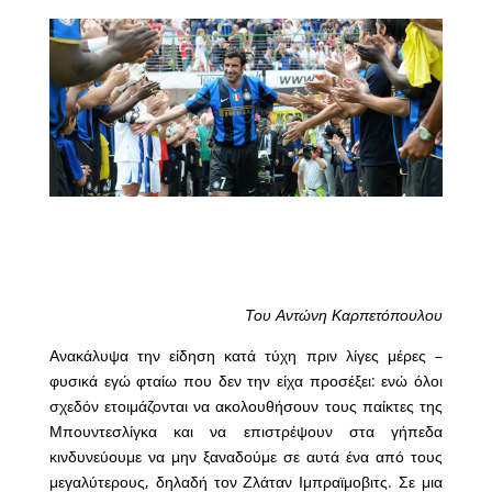
Του Αντώνη Καρπετόπουλου
Ανακάλυψα την είδηση κατά τύχη πριν λίγες μέρες –
φυσικά εγώ φταίω που δεν την είχα προσέξει: ενώ όλοι
σχεδόν ετοιμάζονται να ακολουθήσουν τους παίκτες της
Μπουντεσλίγκα και να επιστρέψουν στα γήπεδα
κινδυνεύουμε να μην ξαναδούμε σε αυτά ένα από τους
μεγαλύτερους, δηλαδή τον Ζλάταν Ιμπραϊμοβιτς. Σε μια