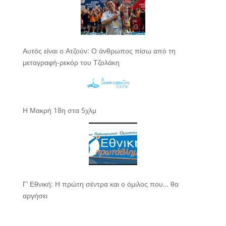
Αυτός είναι ο Ατζούν: Ο άνθρωπος πίσω από τη
μεταγραφή-ρεκόρ του Τζολάκη
Η Μακρή 18η στα 5χλμ
Γ’ Εθνική: Η πρώτη σέντρα και ο όμιλος που… θα
αργήσει