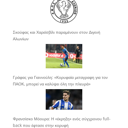
Σκούφας και Χαρεϊσβίλι παραμένουν στον Διγενή
Αλωνίων
Γράφας για Γιαννούλη: «Κορυφαία μεταγραφη για τον
ΠΑΟΚ, μπορεί να καλύψει όλη την πλευρά»
Φρανσίσκο Μόουρα: Η «έκρηξη» ενός σύγχρονου full-
back που έφτασε στην κορυφή