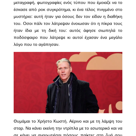
μεταγραφή, φωτογραφίες ενός τύπου που έμοιαζε να το
έσκασε από ροκ συγκρότημα, κι ένα τέλος πνιγμένο στο
μυστήριο: αυτή ήταν για όσους δεν τον είδαν η διαθήκη
του. Οσοι πάλι τον λάτρεψαν ένοιωσαν ότι η πίκρα τους
ήταν ίδια με τη δική του: αυτός άφησε σιωπηλά το
ποδόσφαιρο που λάτρεψε κι αυτοί έχασαν ένα μεγάλο
λόγο που το αγάπησαν.
Θυμάμαι το Χρήστο Κωστή. Αέρινο και με τη λάμψη του
σταρ. Να κάνει εκείνη την ντρίπλα με το εσωτερικό και να
σε κάνει να αναρωτιέσαι πόσους παίκτες στη ζωή σου