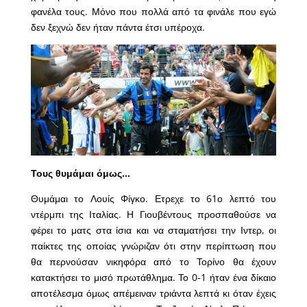
φανέλα τους. Μόνο που πολλά από τα φινάλε που εγώ
δεν ξεχνώ δεν ήταν πάντα έτσι υπέροχα.
Τους θυμάμαι όμως…
Θυμάμαι το Λουίς Φίγκο. Ετρεχε το 61ο λεπτό του
ντέρμπι της Ιταλίας. Η Γιουβέντους προσπαθούσε να
φέρει το ματς στα ίσια και να σταματήσει την Ιντερ, οι
παίκτες της οποίας γνώριζαν ότι στην περίπτωση που
θα περνούσαν νικηφόρα από το Τορίνο θα έχουν
κατακτήσει το μισό πρωτάθλημα. Το 0-1 ήταν ένα δίκαιο
αποτέλεσμα όμως απέμειναν τριάντα λεπτά κι όταν έχεις