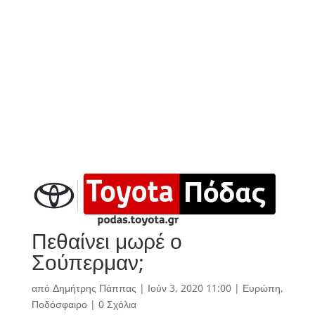
Πεθαίνει μωρέ ο
Σούπερμαν;
από
Δημήτρης Πάππας
|
Ιούν 3, 2020 11:00
|
Ευρώπη
,
Ποδόσφαιρο
|
0 Σχόλια