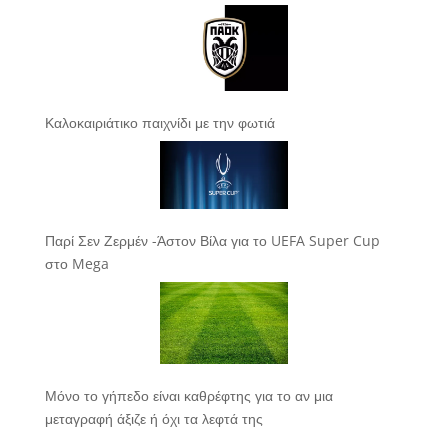
Καλοκαιριάτικο παιχνίδι με την φωτιά
Παρί Σεν Ζερμέν -Άστον Βίλα για το UEFA Super Cup
στο Mega
Μόνο το γήπεδο είναι καθρέφτης για το αν μια
μεταγραφή άξιζε ή όχι τα λεφτά της