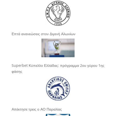
Επτά ανανεώσεις στον Διγενή Αλωνίων
Superbet Κύπελλο Ελλάδας: πρόγραμμα 2ου γύρου 1ης
φάσης
Απέκτησε τρεις ο ΑΟ Παραλίας