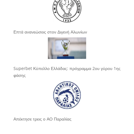
Επτά ανανεώσεις στον Διγενή Αλωνίων
Superbet Κύπελλο Ελλάδας: πρόγραμμα 2ου γύρου 1ης
φάσης
Απέκτησε τρεις ο ΑΟ Παραλίας