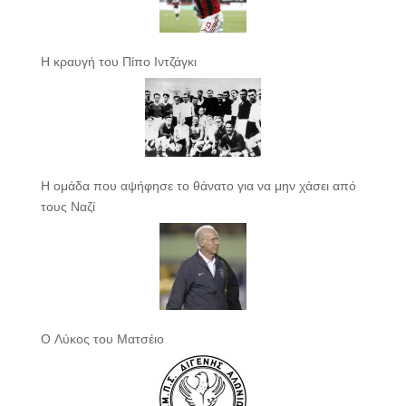
Η κραυγή του Πίπο Ιντζάγκι
Η ομάδα που αψήφησε το θάνατο για να μην χάσει από
τους Ναζί
Ο Λύκος του Ματσέιο