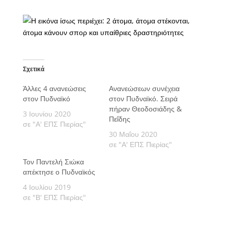
Σχετικά
Άλλες 4 ανανεώσεις
Ανανεώσεων συνέχεια
στον Πυδναϊκό
στον Πυδναϊκό. Σειρά
πήραν Θεοδοσιάδης &
3 Ιουνίου 2020
Πεΐδης
σε "Α' ΕΠΣ Πιερίας"
30 Μαΐου 2020
σε "Α' ΕΠΣ Πιερίας"
Τον Παντελή Σιώκα
απέκτησε ο Πυδναϊκός
4 Ιουλίου 2019
σε "Β' ΕΠΣ Πιερίας"