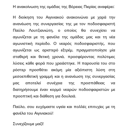
Η ανακοίνωση της ομάδας της Βόρειας Πιερίας αναφέρει:
Η διοίκηση του Αιγινιακού ανακοινώνει με χαρά την
ανανέωση της συνεργασίας της με τον ποδοσφαιριστή
Παύλο Λουτζιανιώτη, ο οποίος θα συνεχίσει να
αγωνίζεται με τη φανέλα της ομάδας μας και τη νέα
αγωνιστική περίοδο. Ο νεαρός ποδοσφαιριστής, που
αγωνίζεται ως αριστερό εξτρέμ, πραγματοποίησε μία
σταθερή και θετική χρονιά, προσφέροντας πολύτιμες
λύσεις κάθε φορά που χρειάστηκε. Η παρουσία του στο
ρόστερ προσθέτει ακόμη μία αξιόπιστη λύση στη
μεσοεπιθετική γραμμή και η ανανέωση της συνεργασίας
μας αποτελεί συνέχεια της προσπάθειας να
διατηρήσουμε έναν κορμό νεαρών ποδοσφαιριστών με
προοπτική και διάθεση για δουλειά.
Παύλο, σου ευχόμαστε υγεία και πολλές επιτυχίες με τη
φανέλα του Αιγινιακού!
Συνεχίζουμε μαζί!