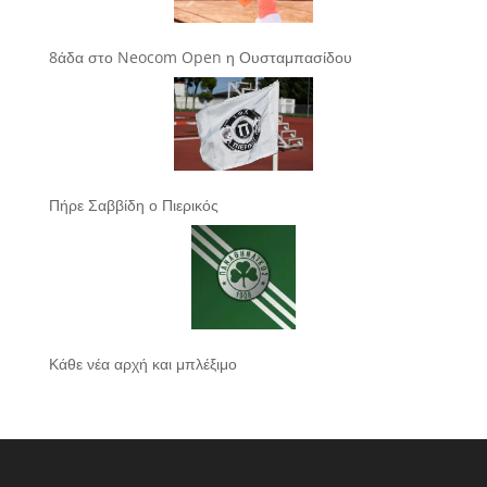
8άδα στο Neocom Open η Ουσταμπασίδου
Πήρε Σαββίδη ο Πιερικός
Κάθε νέα αρχή και μπλέξιμο