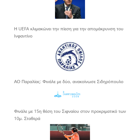
Η UEFA κλιμακώνει την πίεση για την απομάκρυνση του
Ινφαντίνο
ΑΟ Παραλίας: Φινάλε με δύο, ανακοίνωσε Σιδηρόπουλο
Φινάλε με 15η θέση του Σιφναίου στον προκριματικό των
10μ. Σταθερά