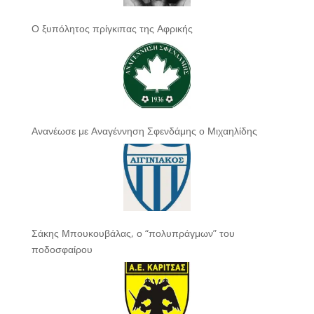
Ο ξυπόλητος πρίγκιπας της Αφρικής
Ανανέωσε με Αναγέννηση Σφενδάμης ο Μιχαηλίδης
Σάκης Μπουκουβάλας, ο “πολυπράγμων” του
ποδοσφαίρου