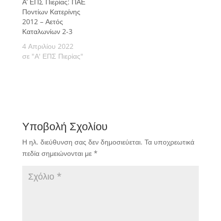
Α’ ΕΠΣ Πιερίας: ΠΑΕ
Ποντίων Κατερίνης
2012 – Αετός
Καταλωνίων 2-3
4 Απριλίου 2022
σε "Α' ΕΠΣ Πιερίας"
Υποβολή Σχολίου
Η ηλ. διεύθυνση σας δεν δημοσιεύεται.
Τα υποχρεωτικά
πεδία σημειώνονται με
*