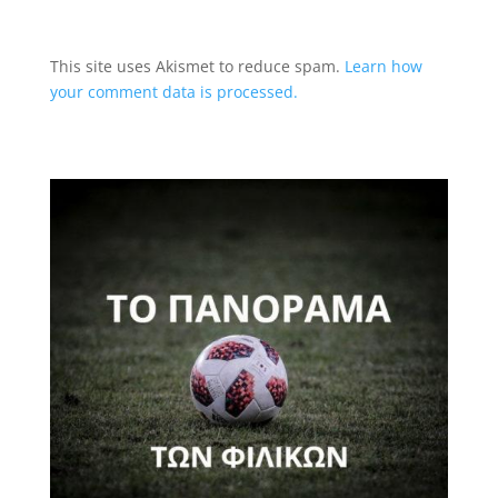
This site uses Akismet to reduce spam.
Learn how
your comment data is processed.