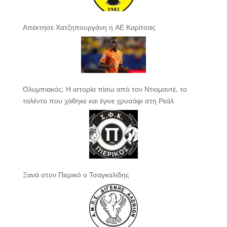
Απέκτησε Χατζηπουργάνη η ΑΕ Καρίτσας
Ολυμπιακός: Η ιστορία πίσω από τον Ντιομαντέ, το
ταλέντο που χάθηκε και έγινε χρυσάφι στη Ρεάλ
Ξανά στον Πιερικό ο Τσαγκαλίδης