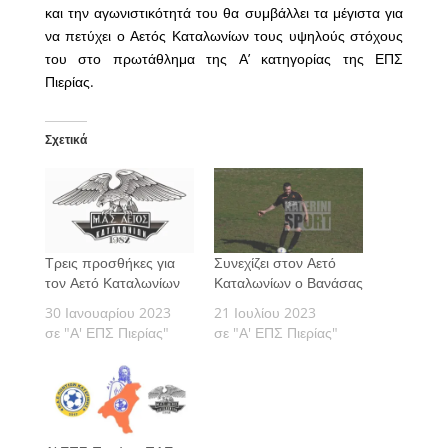
και την αγωνιστικότητά του θα συμβάλλει τα μέγιστα για
να πετύχει ο Αετός Καταλωνίων τους υψηλούς στόχους
του στο πρωτάθλημα της Α’ κατηγορίας της ΕΠΣ
Πιερίας.
Σχετικά
Τρεις προσθήκες για
Συνεχίζει στον Αετό
τον Αετό Καταλωνίων
Καταλωνίων ο Βανάσας
30 Ιανουαρίου 2023
21 Ιουλίου 2023
σε "Α' ΕΠΣ Πιερίας"
σε "Α' ΕΠΣ Πιερίας"