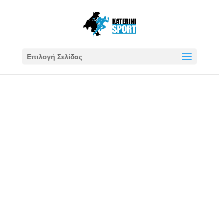
Επιλογή Σελίδας