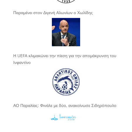
Παραμένει στον Διγενή Αλωνίων ο Χωλίδης
Η UEFA κλιμακώνει την πίεση για την απομάκρυνση του
Ινφαντίνο
ΑΟ Παραλίας: Φινάλε με δύο, ανακοίνωσε Σιδηρόπουλο