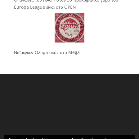
Europa League είναι στο OPEN
Ναϊμέγκεν-Ολυμπιακός στο Mega