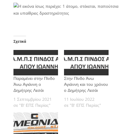
Σχετικά
Παραμένει στην Πίνδο
Στην Πίνδο Άνω
Άνω Αγιάννη ο
Αγιάννη και του χρόνου
Δημήτρης Λεσάι
ο Δημήτρης Λεσάι
1 Σεπτεμβρίου 2021
11 Ιουλίου 2022
σε "Β' ΕΠΣ Πιερίας"
σε "Β' ΕΠΣ Πιερίας"