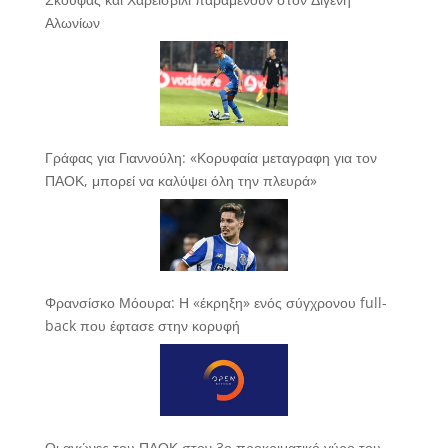
Αλωνίων
Γράφας για Γιαννούλη: «Κορυφαία μεταγραφη για τον
ΠΑΟΚ, μπορεί να καλύψει όλη την πλευρά»
Φρανσίσκο Μόουρα: Η «έκρηξη» ενός σύγχρονου full-
back που έφτασε στην κορυφή
Οι αγώνες του ΠΑΟΚ στον 3ο προκριματικό γύρο του