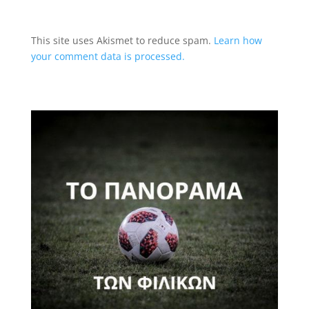
This site uses Akismet to reduce spam.
Learn how
your comment data is processed.