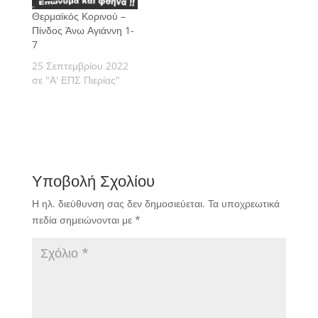
Θερμαϊκός Κορινού –
Πίνδος Άνω Αγιάννη 1-
7
25 Σεπτεμβρίου 2022
σε "Α' ΕΠΣ Πιερίας"
Υποβολή Σχολίου
Η ηλ. διεύθυνση σας δεν δημοσιεύεται.
Τα υποχρεωτικά
πεδία σημειώνονται με
*