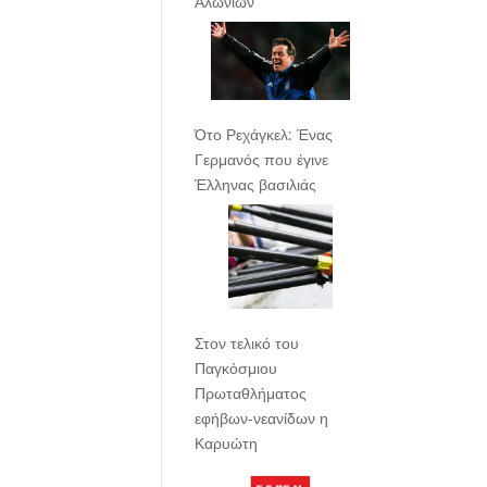
Αλωνίων
Ότο Ρεχάγκελ: Ένας
Γερμανός που έγινε
Έλληνας βασιλιάς
Στον τελικό του
Παγκόσμιου
Πρωταθλήματος
εφήβων-νεανίδων η
Καρυώτη