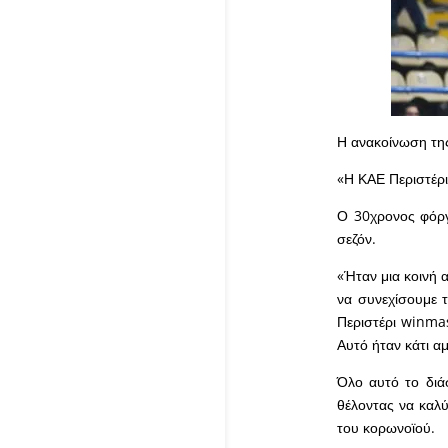
Η ανακοίνωση της
«Η ΚΑΕ Περιστέρ
Ο 30χρονος φόργ
σεζόν.
«Ήταν μια κοινή
να συνεχίσουμε 
Περιστέρι winmas
Αυτό ήταν κάτι α
Όλο αυτό το διά
θέλοντας να καλ
του κορωνοϊού.