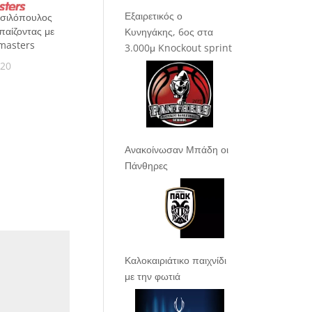
Εξαιρετικός ο
ασιλόπουλος
παίζοντας με
Κυνηγάκης, 6ος στα
nmasters
3.000μ Knockout sprint
020
Ανακοίνωσαν Μπάδη οι
Πάνθηρες
Καλοκαιριάτικο παιχνίδι
με την φωτιά