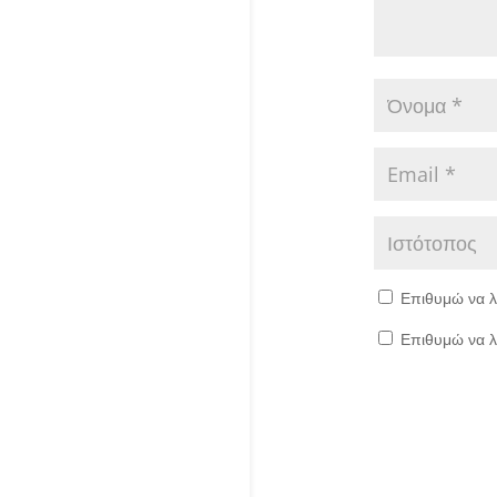
Επιθυμώ να λ
Επιθυμώ να λ