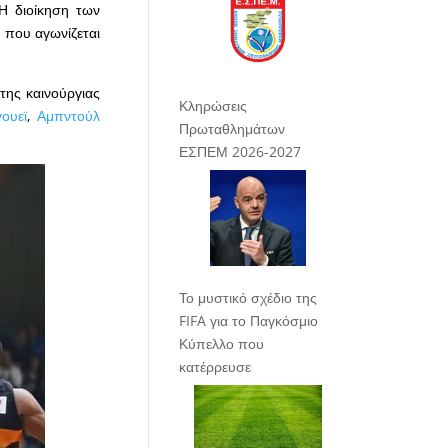
Η διοίκηση των
 που αγωνίζεται
της καινούργιας
Κληρώσεις
ουεϊ
,
Αμπντούλ
Πρωταθλημάτων
ΕΣΠΕΜ 2026-2027
Το μυστικό σχέδιο της
FIFA για το Παγκόσμιο
Κύπελλο που
κατέρρευσε