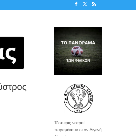
ύστρος
Τέσσερις νεαροί
παραμένουν στον Διγενή