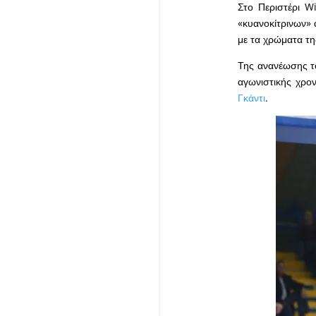
Στο Περιστέρι W
«κυανοκίτρινων»
με τα χρώματα τη
Της ανανέωσης το
αγωνιστικής χρο
Γκάντι
.