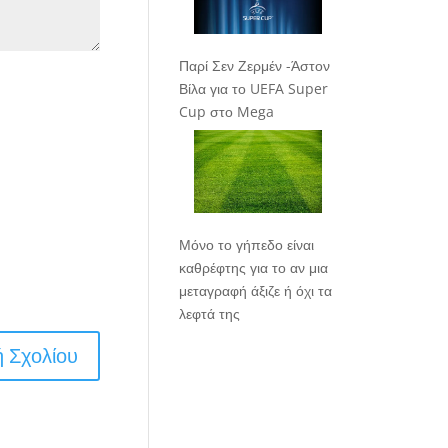
Παρί Σεν Ζερμέν -Άστον
Βίλα για το UEFA Super
Cup στο Mega
Μόνο το γήπεδο είναι
καθρέφτης για το αν μια
μεταγραφή άξιζε ή όχι τα
λεφτά της