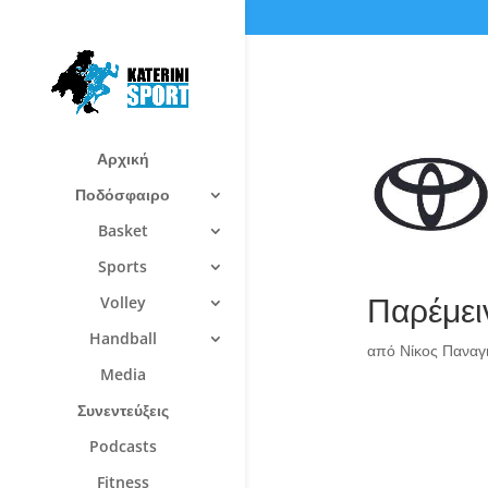
Αρχική
Ποδόσφαιρο
Basket
Sports
Παρέμει
Volley
Handball
από
Νίκος Πανα
Media
Συνεντεύξεις
Podcasts
Fitness