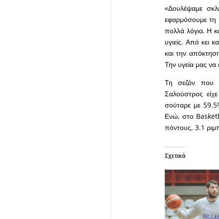
«Δουλέψαμε σκλ
εφαρμόσουμε τη 
πολλά λόγια. Η κ
υγιείς. Από κει 
και την απόκτηση
Την υγεία μας να
Τη σεζόν που ο
Σαλούστρος είχε
σούταρε με 59.5
Ενώ, στο Basketb
πόντους, 3.1 ριμ
Σχετικά