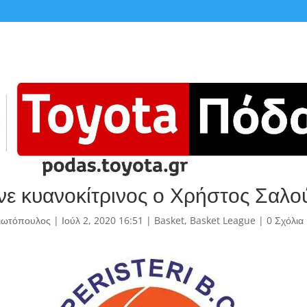
νε κυανοκίτρινος ο Χρήστος Σαλο
γιωτόπουλος
|
Ιούλ 2, 2020 16:51
|
Basket
,
Basket League
|
0 Σχόλια