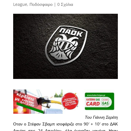
League
,
Ποδόσφαιρο
|
0 Σχόλια
Του Γιάννη Σερέτη
Οταν ο Στέφαν Σβαμπ ισοφάριζε στο 90′ + 10′ στο ΔΑΚ
Λαμίας στις 24 Απριλίου, όλα έμοιαζαν χαμένα. Ηταν