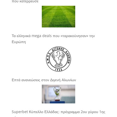
που κατέρρευσε
Τα ελληνικά mega deals που «ταρακούνησαν» την
Ευρώπη
Επτά ανανεώσεις στον Διγενή Αλωνίων
Superbet Κύπελλο Ελλάδας: πρόγραμμα 2ου γύρου 1ης