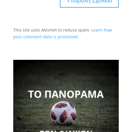
This site uses Akismet to reduce spam.
Learn how
your comment data is processed.