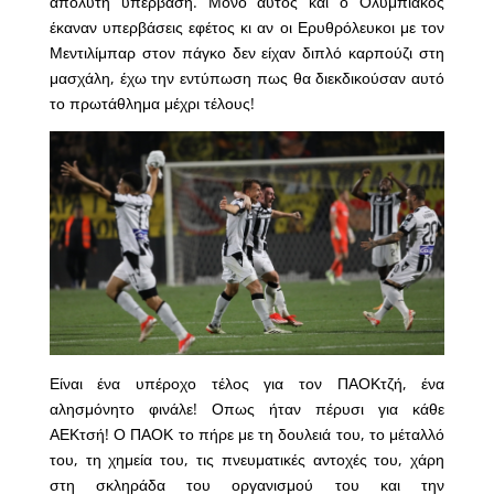
απόλυτη υπέρβαση. Μόνο αυτός και ο Ολυμπιακός
έκαναν υπερβάσεις εφέτος κι αν οι Ερυθρόλευκοι με τον
Μεντιλίμπαρ στον πάγκο δεν είχαν διπλό καρπούζι στη
μασχάλη, έχω την εντύπωση πως θα διεκδικούσαν αυτό
το πρωτάθλημα μέχρι τέλους!
Είναι ένα υπέροχο τέλος για τον ΠΑΟΚτζή, ένα
αλησμόνητο φινάλε! Οπως ήταν πέρυσι για κάθε
ΑΕΚτσή! Ο ΠΑΟΚ το πήρε με τη δουλειά του, το μέταλλό
του, τη χημεία του, τις πνευματικές αντοχές του, χάρη
στη σκληράδα του οργανισμού του και την