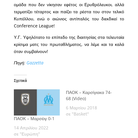
ομάδα που δεν νίκησαν εφέτος οι Ερυθρόλευκοι, αλλά
τερματίζει τέταρτος και παίζει τα ρέστα του στον τελικό
Κυπέλλου, ενώ ο αιώνιος αντίπαλός του διεκδικεί το
Conference League!
Υ.Γ. Υψηλότατο το επίπεδο της διαιτησίας στα τελευταία
κρίσιμα ματς του πρωταθλήματος, να λέμε και τα καλά
όταν συμβαίνουν!
Πηγή:
Gazzetta
Σχετικά
ΠΑΟΚ – Καρσίγιακα 74-
68 (Video)
6 Μαρτίου 2018
σε "Basket"
ΠΑΟΚ – Μαρσέιγ 0-1
14 Απριλίου 2022
σε "Ευρώπη"