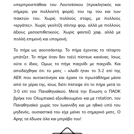
υπερπροσπάθεια του Λουτσέσκου (προκλητικός και
σήμερα, για πολλοστή φορά), του τιμ του και των
παικτών του. Χωρίς πολλούς σταρς, με πολλούς
«εργάτες». Χωρίς γκολτζή σέντερ φορ, αλλά με πολλούς
άξιους μεσοεπιθετικούς. Χωρίς φαντεζί χαφ, αλλά με
πολλή επιμονή και υπομονή.
Το πήρε ως αουτσάιντερ. Το πήρε έχοντας το τέταρτο
μπάτζετ. Το πήρε όταν δεν το(ν) πίστευε κανένας. Ισως
ούτε ο ίδιος. Ομως το πήγε παιχνίδι με παιχνίδι. Και
αποδείχθηκε ότι το ματς – κλειδί ήταν το 3-2 επί της
ΑΕΚ που αυτοκτόνησε και έχασε το πρωτάθλημα μέσα
από τα χέρια της, ίσως διότι πίστεψε ότι το πήρε μετά το
3-0 επί του Παναθηναϊκού. Μετά την Ενωση ο ΠΑΟΚ
βρήκε τον Ολυμπιακό εξουθενωμένο και με rotation, τον
Παναθηναϊκό χωρίς τον Ιωαννίδη και με ηθικό υπό του
μηδενός, ουσιαστικά του είχε μείνει το σημερινό ματς. Ο
Αρης τα έδωσε όλα και μπράβο του!