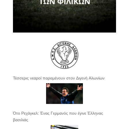
Τέσσερις νεαροί παραμένουν στον Διγενή Αλωνίων
Ότο Ρεχάγκελ: Ένας Γερμανός που έγινε Έλληνας
βασιλιάς