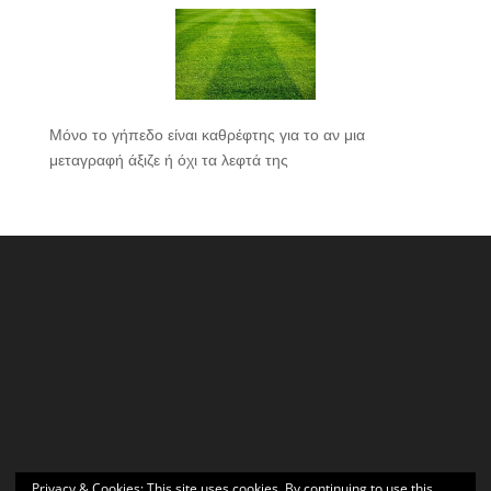
Μόνο το γήπεδο είναι καθρέφτης για το αν μια
μεταγραφή άξιζε ή όχι τα λεφτά της
Privacy & Cookies: This site uses cookies. By continuing to use this