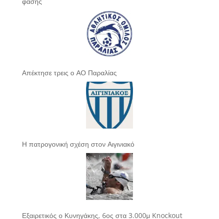
φάσης
Απέκτησε τρεις ο ΑΟ Παραλίας
Η πατρογονική σχέση στον Αιγινιακό
Εξαιρετικός ο Κυνηγάκης, 6ος στα 3.000μ Knockout