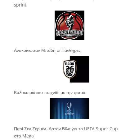
sprint
Ανακοίνωσαν Μπάδη οι Πάνθηρες
Καλοκαιριάτικο παιχνίδι με την φωτιά
Παρί Σεν Ζερμέν -Άστον Βίλα για το UEFA Super Cup
στο Mega