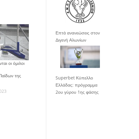
Επτά ανανεώσεις στον
Διγενή Αλωνίων
αι οι όμιλοι
Παίδων της
Superbet Κύπελλο
Ελλάδας: πρόγραμμα
023
2ου γύρου 1ης φάσης