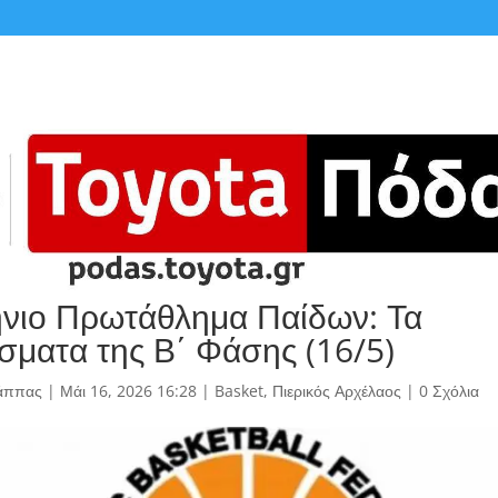
νιο Πρωτάθλημα Παίδων: Τα
σματα της Β΄ Φάσης (16/5)
άππας
|
Μάι 16, 2026 16:28
|
Basket
,
Πιερικός Αρχέλαος
|
0 Σχόλια