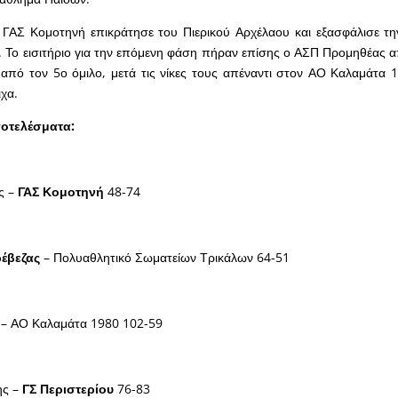
ο ΓΑΣ Κομοτηνή επικράτησε του Πιερικού Αρχέλαου και εξασφάλισε τ
. Το εισιτήριο για την επόμενη φάση πήραν επίσης ο ΑΣΠ Προμηθέας α
από τον 5ο όμιλο, μετά τις νίκες τους απέναντι στον ΑΟ Καλαμάτα 
χα.
ποτελέσματα:
ς –
ΓΑΣ Κομοτηνή
48-74
έβεζας
– Πολυαθλητικό Σωματείων Τρικάλων 64-51
– ΑΟ Καλαμάτα 1980 102-59
ης –
ΓΣ Περιστερίου
76-83