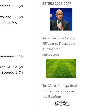
ΕΣΠΕΜ 2026-2027
αντής 18 (2),
ουλος 17 (2),
τεντόπουλος
Το μυστικό σχέδιο της
FIFA για το Παγκόσμιο
Κύπελλο που
κατέρρευσε
 Τσουμπάνος 14,
κης Μ. 12 (2),
 Σγουρός 3 (1),
Τα ελληνικά mega deals
που «ταρακούνησαν»
την Ευρώπη