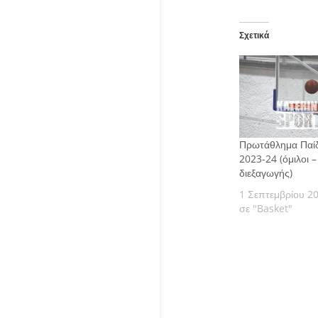
Σχετικά
Πρωτάθλημα Πα
2023-24 (όμιλοι 
διεξαγωγής)
1 Σεπτεμβρίου 2
σε "Basket"