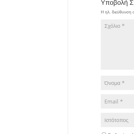
Υποβολή Σ
Η ηλ. διεύθυνση 