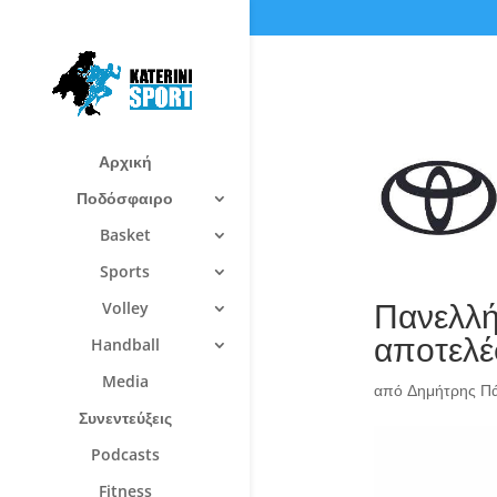
Αρχική
Ποδόσφαιρο
Basket
Sports
Πανελλή
Volley
αποτελέ
Handball
Media
από
Δημήτρης Π
Συνεντεύξεις
Podcasts
Fitness