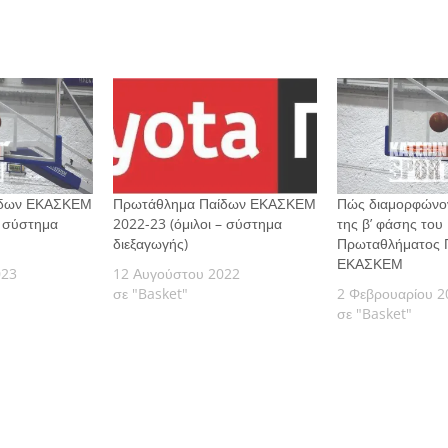
ίδων ΕΚΑΣΚΕΜ
Πρωτάθλημα Παίδων ΕΚΑΣΚΕΜ
Πώς διαμορφώνοντ
– σύστημα
2022-23 (όμιλοι – σύστημα
της β’ φάσης του
διεξαγωγής)
Πρωταθλήματος 
ΕΚΑΣΚΕΜ
023
12 Αυγούστου 2022
σε "Basket"
2 Φεβρουαρίου 2
σε "Basket"