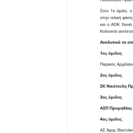
Στον 1ο όμιλο, 
στην τελική φάση
και ο ΑΟΚ Χανιά 
Κολοσσό αντίστοι
Αναλυτικά τα α
1ος όμιλος
Πιερικός Αρχέλαο
2ος όμιλος
ΣΚ Νικόπολη Πρ
3ος όμιλος
ΑΣΠ Προμηθέας
4ος όμιλος
ΑΣ Άρης Θεσ/νίκ