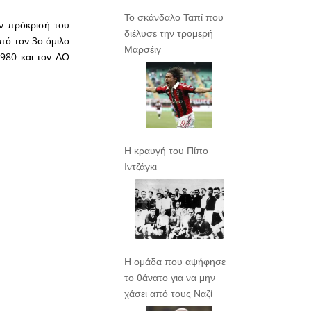
Το σκάνδαλο Ταπί που
ην πρόκρισή του
διέλυσε την τρομερή
πό τον 3ο όμιλο
Μαρσέιγ
1980 και τον ΑΟ
Η κραυγή του Πίπο
Ιντζάγκι
Η ομάδα που αψήφησε
το θάνατο για να μην
χάσει από τους Ναζί