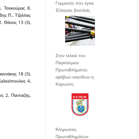
Γερμανός που έγινε
, Τσεκούρας 8,
Έλληνας βασιλιάς
δης Π., Τζάλλας
, Θάνος 13 (3),
Στον τελικό του
Παγκόσμιου
Πρωταθλήματος
αννάκης 18 (3),
εφήβων-νεανίδων η
Χαλκιόπουλος 4,
Καρυώτη
ς 2, Πανταζής,
Κληρώσεις
Πρωταθλημάτων