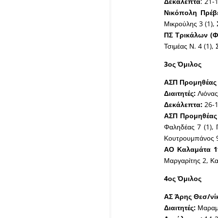
Δεκάλεπτα
: 21-
Νικόπολη Πρέβε
Μικρούλης 3 (1),
ΠΣ Τρικάλων (Φ
Τσιμέας Ν. 4 (1)
3ος Όμιλος
ΑΣΠ Προμηθέας 
Διαιτητές:
Λιόνας
Δεκάλεπτα:
26-1
ΑΣΠ Προμηθέας 
Φαληδέας 7 (1),
Κουτρουμπάνος 9
ΑΟ Καλαμάτα 19
Μαργαρίτης 2, Κα
4ος Όμιλος
ΑΣ Άρης Θεσ/νίκ
Διαιτητές:
Μαραμ