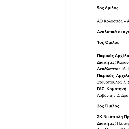
5ος όμιλος
ΑΟ Κολοσσός –
Α
Αναλυτικά οι α
1ος Όμιλος
Πιερικός Αρχέλα
Διαιτητές:
Καραο
Δεκάλεπτα:
16-1
Πιερικός Αρχέλ
Σταθόπουλος 7, Δ
ΓΑΣ Κομοτηνή 
Αρβανίτης 2, Δρα
2ος Όμιλος
ΣΚ Νικόπολη Πρ
Διαιτητές:
Παπαγε