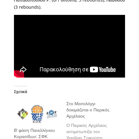
(3 rebounds).
Σχετικά
Στο Μεσολόγγι
δοκιμάζεται ο Πιερικός
Αρχέλαος
Ο Πιερικός Αρχέλαος
Β’ φάση Πανελλήνιου
αντιμετωπίζει τον
Κορασίδων: ΣΦΚ
Χαρίλαο Τρικούπη,