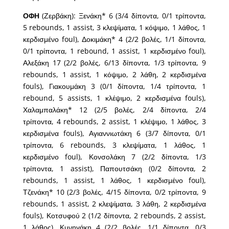
ΟΦΗ
(Ζερβάκη): Ξενάκη* 6 (3/4 δίποντα, 0/1 τρίποντα,
5 rebounds, 1 assist, 3 κλεψίματα, 1 κόψιμο, 1 λάθος, 1
κερδισμένο foul), Δοκιμάκη* 4 (2/2 βολές, 1/1 δίποντα,
0/1 τρίποντα, 1 rebound, 1 assist, 1 κερδισμένο foul),
Αλεξάκη 17 (2/2 βολές, 6/13 δίποντα, 1/3 τρίποντα, 9
rebounds, 1 assist, 1 κόψιμο, 2 λάθη, 2 κερδισμένα
fouls), Γιακουμάκη 3 (0/1 δίποντα, 1/4 τρίποντα, 1
rebound, 5 assists, 1 κλέψιμο, 2 κερδισμένα fouls),
Χαλαμπαλάκη* 12 (2/5 βολές, 2/4 δίποντα, 2/4
τρίποντα, 4 rebounds, 2 assist, 1 κλέψιμο, 1 λάθος, 3
κερδισμένα fouls), Αγιαννιωτάκη 6 (3/7 δίποντα, 0/1
τρίποντα, 6 rebounds, 3 κλεψίματα, 1 λάθος, 1
κερδισμένο foul), Κονσολάκη 7 (2/2 δίποντα, 1/3
τρίποντα, 1 assist), Παπουτσάκη (0/2 δίποντα, 2
rebounds, 1 assist, 1 λάθος, 1 κερδισμένο foul),
Τζενάκη* 10 (2/3 βολές, 4/15 δίποντα, 0/2 τρίποντα, 9
rebounds, 1 assist, 2 κλεψίματα, 3 λάθη, 2 κερδισμένα
fouls), Κοτσυφού 2 (1/2 δίποντα, 2 rebounds, 2 assist,
1 λάθος), Κυνηγάκη 4 (2/2 βολές, 1/1 δίποντα, 0/3