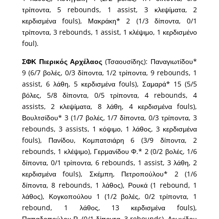
τρίποντα, 5 rebounds, 1 assist, 3 κλεψίματα, 2
κερδισμένα fouls), Μακράκη* 2 (1/3 δίποντα, 0/1
τρίποντα, 3 rebounds, 1 assist, 1 κλέψιμο, 1 κερδισμένο
foul).
ΣΦΚ Πιερικός Αρχέλαος
(Τσαουσίδης): Παναγιωτίδου*
9 (6/7 βολές, 0/3 δίποντα, 1/2 τρίποντα, 9 rebounds, 1
assist, 6 λάθη, 5 κερδισμένα fouls), Σαμαρά* 15 (5/5
βόλες, 5/8 δίποντα, 0/5 τρίποντα, 4 rebounds, 4
assists, 2 κλεψίματα, 8 λάθη, 4 κερδισμένα fouls),
Βουλτσίδου* 3 (1/7 βολές, 1/7 δίποντα, 0/3 τρίποντα, 3
rebounds, 3 assists, 1 κόψιμο, 1 λάθος, 3 κερδισμένα
fouls), Πανίδου, Κομπατσιάρη 6 (3/9 δίποντα, 2
rebounds, 1 κλέψιμο), Γερμανίδου Φ.* 2 (0/2 βολές, 1/6
δίποντα, 0/1 τρίποντα, 6 rebounds, 1 assist, 3 λάθη, 2
κερδισμένα fouls), Σκέμπη, Πετροπούλου* 2 (1/6
δίποντα, 8 rebounds, 1 λάθος), Ρουκά (1 rebound, 1
λάθος), Κογκοπούλου 1 (1/2 βολές, 0/2 τρίποντα, 1
rebound, 1 λάθος, 13 κερδισμένα fouls),
Παπαδοπούλου Ρ. (0/1 δίποντα, 3 rebounds), Λεωνίδου