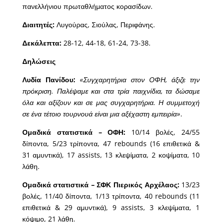
πανελλήνιου πρωταθλήματος κορασίδων.
Διαιτητές:
Λυγούρας, Σιούλας, Περιφάνης.
Δεκάλεπτα:
28-12, 44-18, 61-24, 73-38.
Δηλώσεις
Λυδία Πανίδου:
«Συγχαρητήρια στον ΟΦΗ, άξιζε την
πρόκριση. Παλέψαμε και στα τρία παιχνίδια, τα δώσαμε
όλα και αξίζουν και σε μας συγχαρητήρια. Η συμμετοχή
σε ένα τέτοιο τουρνουά είναι μια αξέχαστη εμπειρία»
.
Ομαδικά στατιστικά – ΟΦΗ:
10/14 βολές, 24/55
δίποντα, 5/23 τρίποντα, 47 rebounds (16 επιθετικά &
31 αμυντικά), 17 assists, 13 κλεψίματα, 2 κοψίματα, 10
λάθη.
Ομαδικά στατιστικά – ΣΦΚ Πιερικός Αρχέλαος:
13/23
βολές, 11/40 δίποντα, 1/13 τρίποντα, 40 rebounds (11
επιθετικά & 29 αμυντικά), 9 assists, 3 κλεψίματα, 1
κόψιμο, 21 λάθη.