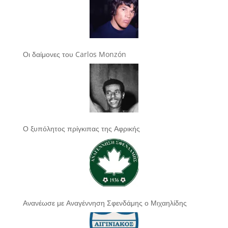
Οι δαίμονες του Carlos Monzón
Ο ξυπόλητος πρίγκιπας της Αφρικής
Ανανέωσε με Αναγέννηση Σφενδάμης ο Μιχαηλίδης