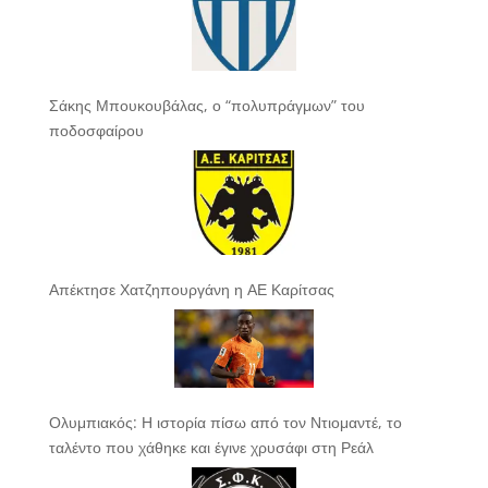
Σάκης Μπουκουβάλας, ο “πολυπράγμων” του
ποδοσφαίρου
Απέκτησε Χατζηπουργάνη η ΑΕ Καρίτσας
Ολυμπιακός: Η ιστορία πίσω από τον Ντιομαντέ, το
ταλέντο που χάθηκε και έγινε χρυσάφι στη Ρεάλ