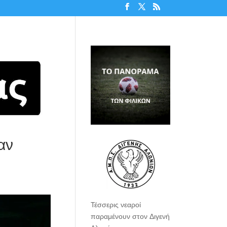
αν
Τέσσερις νεαροί
παραμένουν στον Διγενή