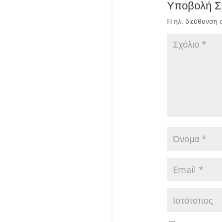
Υποβολή Σ
Η ηλ. διεύθυνση 