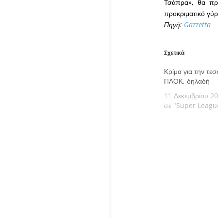
Τσάπρα», θα πρέ
προκριματικό γύρ
Πηγή:
Gazzetta
Σχετικά
Κρίμα για την τε
ΠΑΟΚ, δηλαδή
11 Δεκεμβρίου 2
σε "Super Leagu