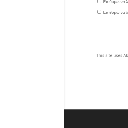
Επιθυμώ να λ
Επιθυμώ να λ
This site uses 