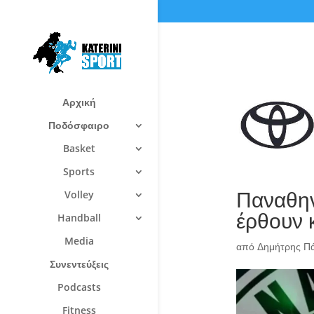
Αρχική
Ποδόσφαιρο
Basket
Sports
Παναθην
Volley
έρθουν 
Handball
Media
από
Δημήτρης Π
Συνεντεύξεις
Podcasts
Fitness