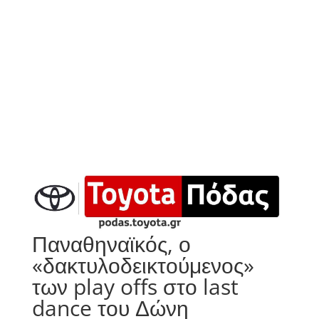
Παναθηναϊκός, ο
«δακτυλοδεικτούμενος»
των play offs στο last
dance του Δώνη