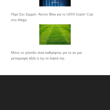
Παρί Σεν Ζερμέν -Άστον Βίλα για το UEFA Super Cup
στο Mega
Μόνο το γήπεδο είναι καθρέφτης για το αν μια
μεταγραφή άξιζε ή όχι τα λεφτά της