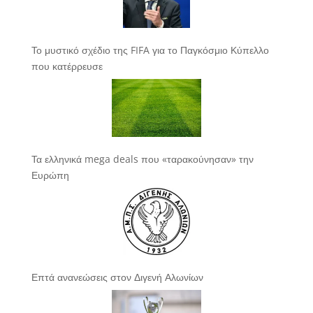
Το μυστικό σχέδιο της FIFA για το Παγκόσμιο Κύπελλο
που κατέρρευσε
Τα ελληνικά mega deals που «ταρακούνησαν» την
Ευρώπη
Επτά ανανεώσεις στον Διγενή Αλωνίων