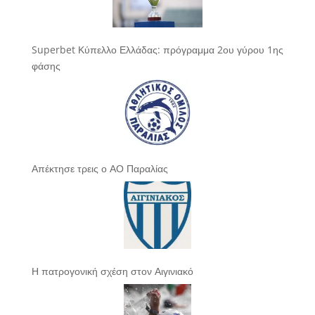
Superbet Κύπελλο Ελλάδας: πρόγραμμα 2ου γύρου 1ης
φάσης
Απέκτησε τρεις ο ΑΟ Παραλίας
Η πατρογονική σχέση στον Αιγινιακό