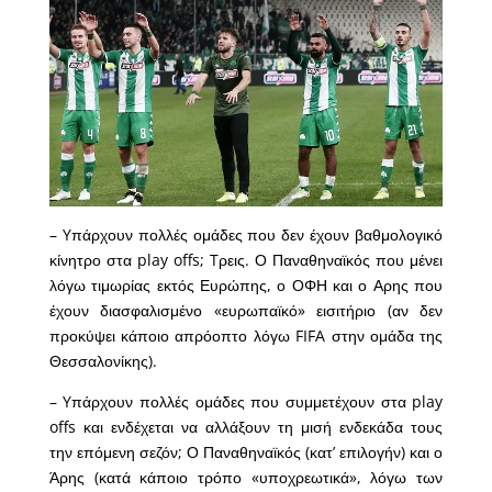
– Yπάρχουν πολλές ομάδες που δεν έχουν βαθμολογικό
κίνητρο στα play offs; Tρεις. Ο Παναθηναϊκός που μένει
λόγω τιμωρίας εκτός Ευρώπης, ο ΟΦΗ και ο Αρης που
έχουν διασφαλισμένο «ευρωπαϊκό» εισιτήριο (αν δεν
προκύψει κάποιο απρόοπτο λόγω FIFA στην ομάδα της
Θεσσαλονίκης).
– Yπάρχουν πολλές ομάδες που συμμετέχουν στα play
offs και ενδέχεται να αλλάξουν τη μισή ενδεκάδα τους
την επόμενη σεζόν; Ο Παναθηναϊκός (κατ’ επιλογήν) και ο
Άρης (κατά κάποιο τρόπο «υποχρεωτικά», λόγω των