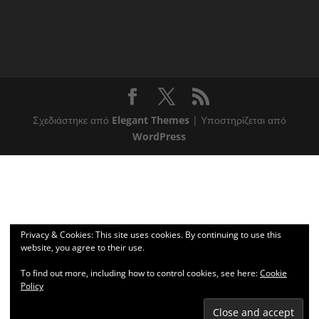
Σχεδιάστηκε από
Elegant Themes
| Υποστηρίζεται από
WordPress
Privacy & Cookies: This site uses cookies. By continuing to use this
website, you agree to their use.
To find out more, including how to control cookies, see here:
Cookie
Policy