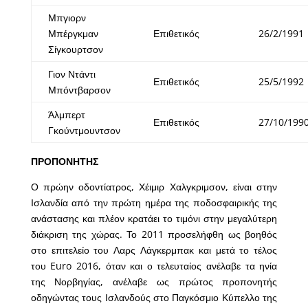
Μπγιορν
Μπέργκμαν
Επιθετικός
26/2/1991
Σίγκουρτσον
Γιον Ντάντι
Επιθετικός
25/5/1992
Μπόντβαρσον
Άλμπερτ
Επιθετικός
27/10/199
Γκούντμουντσον
ΠΡΟΠΟΝΗΤΗΣ
Ο πρώην οδοντίατρος, Χέιμιρ Χαλγκριμσον, είναι στην
Ισλανδία από την πρώτη ημέρα της ποδοσφαιρικής της
ανάστασης και πλέον κρατάει το τιμόνι στην μεγαλύτερη
διάκριση της χώρας. Το 2011 προσελήφθη ως βοηθός
στο επιτελείο του Λαρς Λάγκερμπακ και μετά το τέλος
του Euro 2016, όταν και ο τελευταίος ανέλαβε τα ηνία
της Νορβηγίας, ανέλαβε ως πρώτος προπονητής
οδηγώντας τους Ισλανδούς στο Παγκόσμιο Κύπελλο της