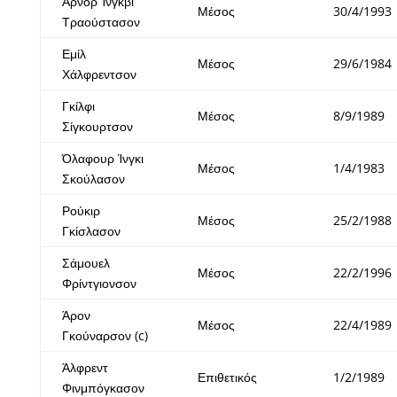
Άρνορ Ίνγκβι
Μέσος
30/4/1993
Τραούστασον
Εμίλ
Μέσος
29/6/1984
Χάλφρεντσον
Γκίλφι
Μέσος
8/9/1989
Σίγκουρτσον
Όλαφουρ Ίνγκι
Μέσος
1/4/1983
Σκούλασον
Ρούκιρ
Μέσος
25/2/1988
Γκίσλασον
Σάμουελ
Μέσος
22/2/1996
Φρίντγιονσον
Άρον
Μέσος
22/4/1989
Γκούναρσον (c)
Άλφρεντ
Επιθετικός
1/2/1989
Φινμπόγκασον