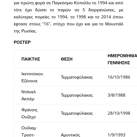
για πρώτη φορά σε Παγκόσμιο Κύπελλο το 1994 και από
τότε έχει δώσει το παρών σε 5 διοργανώσεις, με
καλύτερες πορείες το 1994, το 1998 και το 2014 όπου
έφτασε στους “16”, στόχο που έχει και για το Μουντιάλ
της Ρωσίας.
ΡΟΣΤΕΡ
ΗΜΕΡΟΜΗΝΙ
ΠΑΙΚΤΗΣ
ΘΕΣΗ
ΓΕΝΝΗΣΗΣ
Ικετσούκου
Τερματοφύλακας
16/10/1986
Εζένουα
Ντάνιελ
Τερματοφύλακας
3/8/1988
Ακπέγι
Φράνσις
Τερματοφύλακας
28/10/1998
Ουζόχο
Ουίλιαμ
Τροστ-
Αμυντικός
1/9/1993