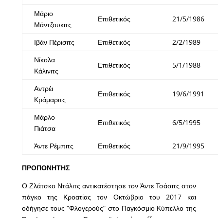
Μάριο
Επιθετικός
21/5/1986
Μάντζουκιτς
Ιβάν Πέρισιτς
Επιθετικός
2/2/1989
Νίκολα
Επιθετικός
5/1/1988
Κάλινιτς
Αντρέι
Επιθετικός
19/6/1991
Κράμαριτς
Μάρλο
Επιθετικός
6/5/1995
Πιάτσα
Άντε Ρέμπιτς
Επιθετικός
21/9/1995
ΠΡΟΠΟΝΗΤΗΣ
Ο Ζλάτσκο Ντάλιτς αντικατέστησε τον Άντε Τσάσιτς στον
πάγκο της Κροατίας τον Οκτώβριο του 2017 και
οδήγησε τους “Φλογερούς” στο Παγκόσμιο Κύπελλο της