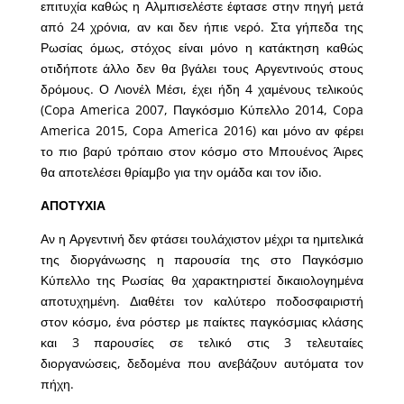
επιτυχία καθώς η Αλμπισελέστε έφτασε στην πηγή μετά
από 24 χρόνια, αν και δεν ήπιε νερό. Στα γήπεδα της
Ρωσίας όμως, στόχος είναι μόνο η κατάκτηση καθώς
οτιδήποτε άλλο δεν θα βγάλει τους Αργεντινούς στους
δρόμους. Ο Λιονέλ Μέσι, έχει ήδη 4 χαμένους τελικούς
(Copa America 2007, Παγκόσμιο Κύπελλο 2014, Copa
America 2015, Copa America 2016) και μόνο αν φέρει
το πιο βαρύ τρόπαιο στον κόσμο στο Μπουένος Άιρες
θα αποτελέσει θρίαμβο για την ομάδα και τον ίδιο.
ΑΠΟΤΥΧΙΑ
Αν η Αργεντινή δεν φτάσει τουλάχιστον μέχρι τα ημιτελικά
της διοργάνωσης η παρουσία της στο Παγκόσμιο
Κύπελλο της Ρωσίας θα χαρακτηριστεί δικαιολογημένα
αποτυχημένη. Διαθέτει τον καλύτερο ποδοσφαιριστή
στον κόσμο, ένα ρόστερ με παίκτες παγκόσμιας κλάσης
και 3 παρουσίες σε τελικό στις 3 τελευταίες
διοργανώσεις, δεδομένα που ανεβάζουν αυτόματα τον
πήχη.