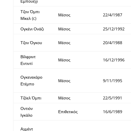
Εμπουέχι
Τζον Όμπι
Μέσος
22/4/1987
Μίκελ (c)
Ογκένι Ονάζι
Μέσος
25/12/1992
Τζον Όγκου
Μέσος
20/4/1988
Βίλφριντ
Μέσος
16/12/1996
Εντιντί
Ογκενεκάρο
Μέσος
9/11/1995
Ετέμπο
Τζόελ Όμπι
Μέσος
22/5/1991
Οντιόν
Επιθετικός
16/6/1989
Ιγκάλο
Αχμέντ