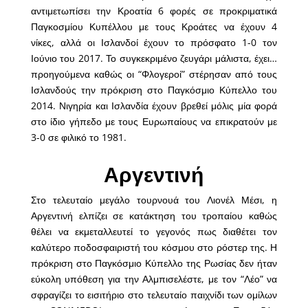
αντιμετωπίσει την Κροατία 6 φορές σε προκριματικά
Παγκοσμίου Κυπέλλου με τους Κροάτες να έχουν 4
νίκες, αλλά οι Ισλανδοί έχουν το πρόσφατο 1-0 τον
Ιούνιο του 2017. Το συγκεκριμένο ζευγάρι μάλιστα, έχει…
προηγούμενα καθώς οι “Φλογεροί” στέρησαν από τους
Ισλανδούς την πρόκριση στο Παγκόσμιο Κύπελλο του
2014. Νιγηρία και Ισλανδία έχουν βρεθεί μόλις μία φορά
στο ίδιο γήπεδο με τους Ευρωπαίους να επικρατούν με
3-0 σε φιλικό το 1981.
Αργεντινή
Στο τελευταίο μεγάλο τουρνουά του Λιονέλ Μέσι, η
Αργεντινή ελπίζει σε κατάκτηση του τροπαίου καθώς
θέλει να εκμεταλλευτεί το γεγονός πως διαθέτει τον
καλύτερο ποδοσφαιριστή του κόσμου στο ρόστερ της. Η
πρόκριση στο Παγκόσμιο Κύπελλο της Ρωσίας δεν ήταν
εύκολη υπόθεση για την Αλμπισελέστε, με τον “Λέο” να
σφραγίζει το εισιτήριο στο τελευταίο παιχνίδι των ομίλων