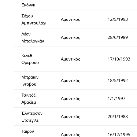
Εκόνγκ
Σέχου
Αμυντικός
12/5/1993
Αμπντουλάχι
Λέον
Αμυντικός
28/6/1989
Μπαλογκάν
Κένεθ
Αμυντικός
17/10/1993
Ομερούο
Μπράιαν
Αμυντικός
18/5/1992
Ιντόβου
Τσιντόζι
Αμυντικός
1/1/1997
Αβαζίεμ
Έλντερσον
Αμυντικός
20/1/1988
Ετσιεγίλε
Τάιρον
Αμυντικός
16/12/1995