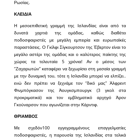
Ρωσίας.
ΚΛΕΙΔΙΑ
Η μεσοεπιθετική γραμμή της Ισλανδίας είναι από τα
δυνατά χαρτιά της ομάδας, καθώς διαθέτει
ποδοσφαιριστές με μεγάλη εμπειρία και ευρωπαϊκές
παραστάσεις. Ο Γκίλφι Σίγκουρτσον της Έβερτον είναι το
μεγάλο αστέρι της ομάδας και ο καλύτερος παίκτης της
χώρας τα τελευταία 5 χρόνια! Αν ο μέσος των
“Ζαχαρωτών” καταφέρει να ξεχωρίσει στη μεσαία γραμμή
με την δυναμική του, τότε η Ισλανδία μπορεί να ελπίζει..
ενώ δεν πρέπει να ξεχνάμε τον “δικό μας” Άλφρεντ
Φινμπόγκασον της Άουγκσμπουργκ (3 γκολ στα
προκριματικά) και τον εμβληματικό αρχηγό Άρον
Γκούναρσον που αγωνίζεται στην Κάρντιφ.
ΘΡΙΑΜΒΟΣ
Με σχεδόν100 εγγεγραμμένους επαγγελματίες
ποδοσφαιριστές, η παρουσία της Ισλανδίας στα τελικά