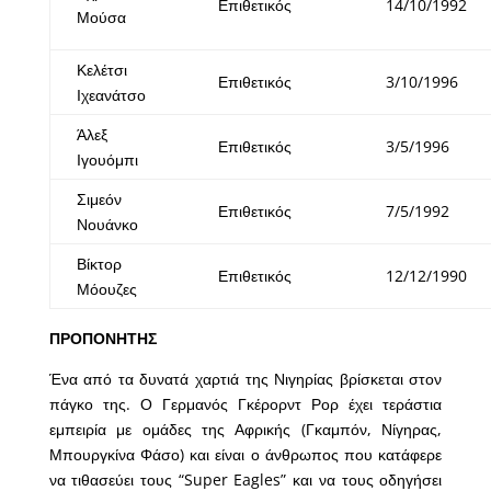
Επιθετικός
14/10/1992
Μούσα
Κελέτσι
Επιθετικός
3/10/1996
Ιχεανάτσο
Άλεξ
Επιθετικός
3/5/1996
Ιγουόμπι
Σιμεόν
Επιθετικός
7/5/1992
Νουάνκο
Βίκτορ
Επιθετικός
12/12/1990
Μόουζες
ΠΡΟΠΟΝΗΤΗΣ
Ένα από τα δυνατά χαρτιά της Νιγηρίας βρίσκεται στον
πάγκο της. Ο Γερμανός Γκέρορντ Ρορ έχει τεράστια
εμπειρία με ομάδες της Αφρικής (Γκαμπόν, Νίγηρας,
Μπουργκίνα Φάσο) και είναι ο άνθρωπος που κατάφερε
να τιθασεύει τους “Super Eagles” και να τους οδηγήσει