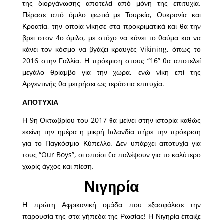
της διοργάνωσης αποτελεί από μόνη της επιτυχία.
Πέρασε από όμιλο φωτιά με Τουρκία, Ουκρανία και
Κροατία, την οποία νίκησε στα προκριματικά και θα την
βρει στον 4ο όμιλο, με στόχο να κάνει το θαύμα και να
κάνει τον κόσμο να βγάζει κραυγές Vikining, όπως το
2016 στην Γαλλία. Η πρόκριση στους “16” θα αποτελεί
μεγάλο θρίαμβο για την χώρα, ενώ νίκη επί της
Αργεντινής θα μετρήσει ως τεράστια επιτυχία.
ΑΠΟΤΥΧΙΑ
Η 9η Οκτωβρίου του 2017 θα μείνει στην ιστορία καθώς
εκείνη την ημέρα η μικρή Ισλανδία πήρε την πρόκριση
για το Παγκόσμιο Κύπελλο. Δεν υπάρχει αποτυχία για
τους “Our Boys”, οι οποίοι θα παλέψουν για το καλύτερο
χωρίς άγχος και πίεση.
Νιγηρία
Η πρώτη Αφρικανική ομάδα που εξασφάλισε την
παρουσία της στα γήπεδα της Ρωσίας! Η Νιγηρία έπαιξε