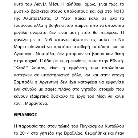
αυτό του Λιονέλ Μέσι. Η αλήθεια, όμως, είναι πως το
μυστικό βρίσκεται στους υπόλοιπους και όχι στο Νο10
της Αλμπισελέστε. Ο “Λέο” παίζει καλά σε όλα τα
τουρνουά αλλά η βοήθεια που παίρνει από τα υπόλοιπα
μεγάλα ονόματα δεν είναι αυτή που θα περίμενε. Η
φανέλα με το Νο9 σπάνια αξιοποιεί τις ασίστ, ο Ντι
Μαρία αδυνατεί να κρατήσει σταθερή απόδοση και οι
Αγκουέρο, Ντιμπάλα, δεν μπορούν να βρουν καν θέση
στην αρχική 11άδα με τις εμφανίσεις τους στην Εθνική.
“Κλειδί” λοιπόν, είναι η εμφάνιση των υπολοίπων
αστεριών σε υποστηρικτικό ρόλο, αν και στην εποχή
Σαμπαόλι η Αργεντινή δεν έχει καταφέρει να εμφανίσει
ένα σύνολο με σαφές πλάνο στο γήπεδο, στοιχεία που
κάνουν εξαιρετικά δύσκολο το έργο του Μέσι να κάνει
τον… Μαραντόνα.
ΘΡΙΑΜΒΟΣ
Η παρουσία της στον τελικό του Παγκοσμίου Κυπέλλου
το 2014 στα γήπεδα της Βραζιλίας, θεωρήθηκε και ήταν