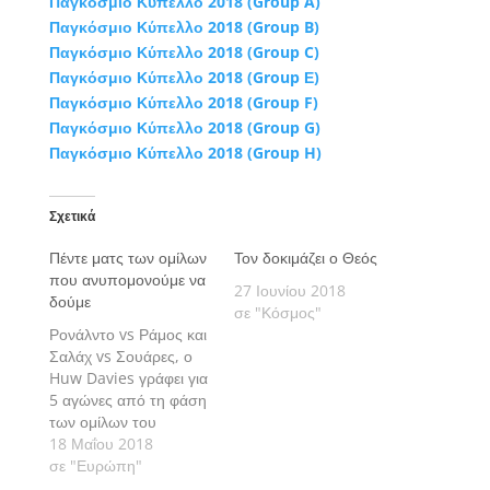
Παγκόσμιο Κύπελλο 2018 (Group A)
Παγκόσμιο Κύπελλο 2018 (Group B)
Παγκόσμιο Κύπελλο 2018 (Group C)
Παγκόσμιο Κύπελλο 2018 (Group Ε)
Παγκόσμιο Κύπελλο 2018 (Group F)
Παγκόσμιο Κύπελλο 2018 (Group G)
Παγκόσμιο Κύπελλο 2018 (Group H)
Σχετικά
Πέντε ματς των ομίλων
Τον δοκιμάζει ο Θεός
που ανυπομονούμε να
27 Ιουνίου 2018
δούμε
σε "Κόσμος"
Ρονάλντο vs Ράμος και
Σαλάχ vs Σουάρες, ο
Huw Davies γράφει για
5 αγώνες από τη φάση
των ομίλων του
Παγκοσμίου Κυπέλλου
18 Μαΐου 2018
της Ρωσίας που
σε "Ευρώπη"
ανυπομονούμε να