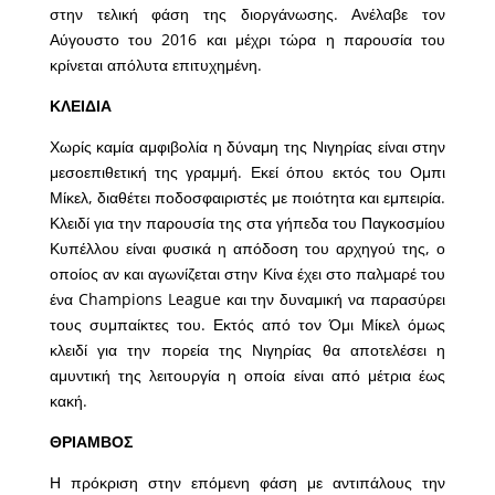
στην τελική φάση της διοργάνωσης. Ανέλαβε τον
Αύγουστο του 2016 και μέχρι τώρα η παρουσία του
κρίνεται απόλυτα επιτυχημένη.
ΚΛΕΙΔΙΑ
Χωρίς καμία αμφιβολία η δύναμη της Νιγηρίας είναι στην
μεσοεπιθετική της γραμμή. Εκεί όπου εκτός του Ομπι
Μίκελ, διαθέτει ποδοσφαιριστές με ποιότητα και εμπειρία.
Κλειδί για την παρουσία της στα γήπεδα του Παγκοσμίου
Κυπέλλου είναι φυσικά η απόδοση του αρχηγού της, ο
οποίος αν και αγωνίζεται στην Κίνα έχει στο παλμαρέ του
ένα Champions League και την δυναμική να παρασύρει
τους συμπαίκτες του. Εκτός από τον Όμι Μίκελ όμως
κλειδί για την πορεία της Νιγηρίας θα αποτελέσει η
αμυντική της λειτουργία η οποία είναι από μέτρια έως
κακή.
ΘΡΙΑΜΒΟΣ
Η πρόκριση στην επόμενη φάση με αντιπάλους την