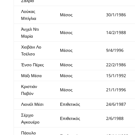
Σάλβιο
Λούκας
Μέσος
30/1/1986
Μπίγλια
Άνχελ Ντι
Μέσος
14/2/1988
Μαρία
Χιοβάνι Λο
Μέσος
9/4/1996
Τσέλσο
Ένσο Πέρες
Μέσος
22/2/1986
Μάξι Μέσα
Μέσος
15/1/1992
Κριστιάν
Μέσος
21/1/1996
Παβόν
Λιονέλ Μέσι
Επιθετικός
24/6/1987
Σέρχιο
Επιθετικός
2/6/1988
Αγκουέρο
Πάουλο