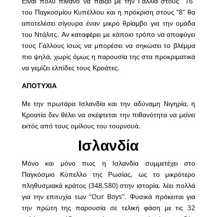
Είναι πολύ πιθανό να παίξει με την Γαλλία στους “16”
του Παγκοσμίου Κυπέλλου και η πρόκριση στους “8” θα
αποτελέσει σίγουρα έναν μικρό θρίαμβο για την ομάδα
του Ντάλιτς. Αν καταφέρει με κάποιο τρόπο να αποφύγει
τους Γάλλους ίσως να μπορέσει να σηκώσει το βλέμμα
πιο ψηλά, χωρίς όμως η παρουσία της στα προκριματικά
να γεμίζει ελπίδες τους Κροάτες.
ΑΠΟΤΥΧΙΑ
Με την πρωτάρα Ισλανδία και την αδύναμη Νιγηρία, η
Κροατία δεν θέλει να σκέφτεται την πιθανότητα να μείνει
εκτός από τους ομίλους του τουρνουά.
Ισλανδία
Μόνο και μόνο πως η Ισλανδία συμμετέχει στο
Παγκόσμιο Κύπελλο της Ρωσίας, ως το μικρότερο
πληθυσμιακά κράτος (348,580) στην ιστορία, λέει πολλά
για την επιτυχία των “Our Boys”. Φυσικά πρόκειται για
την πρώτη της παρουσία σε τελική φάση με τις 32