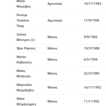
Ματέι
Αμυντικός
10/11/1983
Μίτροβιτς
Ντούγε
Τσαλέτα-
Αμυντικός
17/9/1996
Τσαρ
Λούκα
Μέσος
9/9/1985
Μόντριτς (c)
Ίβαν Ράκιτιτς
Μέσος
10/3/1988
Ματέο
Μέσος
6/5/1994
Κόβατσιτς
Μίλαν
Μέσος
25/2/1989
Μπάντελι
Μαρτσέλο
Μέσος
16/11/1992
Μπρόζοβιτς
Φίλιπ
Μέσος
11/1/1992
Μπράνταριτς