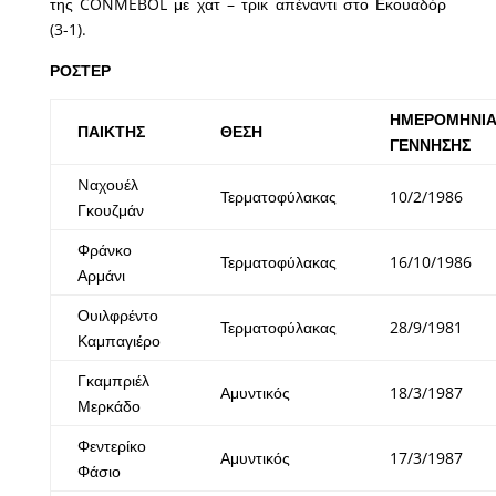
της CONMEBOL με χατ – τρικ απέναντι στο Εκουαδόρ
(3-1).
ΡΟΣΤΕΡ
ΗΜΕΡΟΜΗΝΙ
ΠΑΙΚΤΗΣ
ΘΕΣΗ
ΓΕΝΝΗΣΗΣ
Nαχουέλ
Τερματοφύλακας
10/2/1986
Γκουζμάν
Φράνκο
Τερματοφύλακας
16/10/1986
Αρμάνι
Ουιλφρέντο
Τερματοφύλακας
28/9/1981
Καμπαγιέρο
Γκαμπριέλ
Αμυντικός
18/3/1987
Μερκάδο
Φεντερίκο
Αμυντικός
17/3/1987
Φάσιο