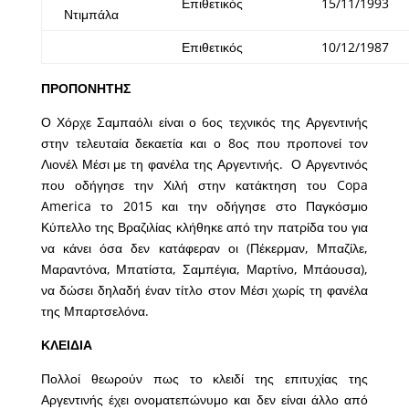
Επιθετικός
15/11/1993
Ντιμπάλα
Επιθετικός
10/12/1987
ΠΡΟΠΟΝΗΤΗΣ
Ο Χόρχε Σαμπαόλι είναι ο 6ος τεχνικός της Αργεντινής
στην τελευταία δεκαετία και ο 8ος που προπονεί τον
Λιονέλ Μέσι με τη φανέλα της Αργεντινής. Ο Αργεντινός
που οδήγησε την Χιλή στην κατάκτηση του Copa
America το 2015 και την οδήγησε στο Παγκόσμιο
Κύπελλο της Βραζιλίας κλήθηκε από την πατρίδα του για
να κάνει όσα δεν κατάφεραν οι (Πέκερμαν, Μπαζίλε,
Μαραντόνα, Μπατίστα, Σαμπέγια, Μαρτίνο, Μπάουσα),
να δώσει δηλαδή έναν τίτλο στον Μέσι χωρίς τη φανέλα
της Μπαρτσελόνα.
ΚΛΕΙΔΙΑ
Πολλοί θεωρούν πως το κλειδί της επιτυχίας της
Αργεντινής έχει ονοματεπώνυμο και δεν είναι άλλο από