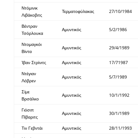
Ντόμινικ
Τερματοφύλακας
27/10/1984
Λιβάκοβιτς
Βέντραν
Αμυντικός
5/2/1986
Τσόρλουκα
Ντομαγκόι
Αμυντικός
29/4/1989
Βίντα
Ίβαν Στρίνιτς
Αμυντικός
17/71987
Ντέγιαν
Αμυντικός
5/7/1989
Λόβρεν
Σίμε
Αμυντικός
10/1/1992
Βρσάλκο
Γιόσιπ
Αμυντικός
30/1/1989
Πίβαριτς
Τιν Γεβντάι
Αμυντικός
28/11/1993