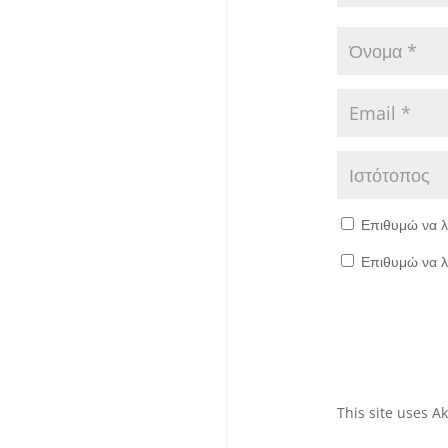
Επιθυμώ να λ
Επιθυμώ να λ
This site uses 