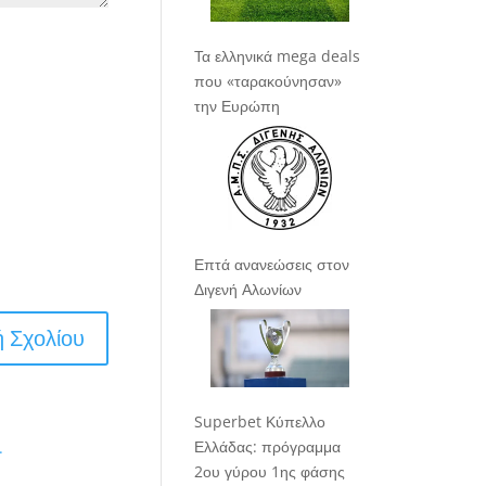
Τα ελληνικά mega deals
που «ταρακούνησαν»
την Ευρώπη
Επτά ανανεώσεις στον
Διγενή Αλωνίων
Superbet Κύπελλο
Ελλάδας: πρόγραμμα
.
2ου γύρου 1ης φάσης