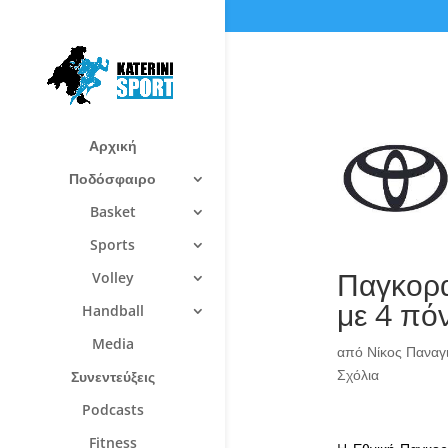
Αρχική
Ποδόσφαιρο
Basket
Sports
Παγκορα
Volley
με 4 πό
Handball
Media
από
Νίκος Πανα
Σχόλια
Συνεντεύξεις
Podcasts
Fitness