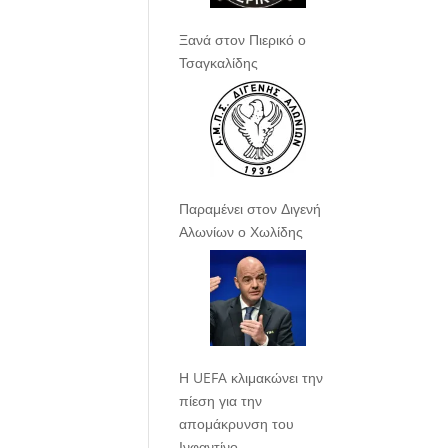
Ξανά στον Πιερικό ο
Τσαγκαλίδης
Παραμένει στον Διγενή
Αλωνίων ο Χωλίδης
Η UEFA κλιμακώνει την
πίεση για την
απομάκρυνση του
Ινφαντίνο