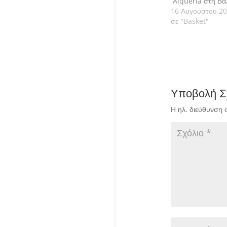
´Alqueria στη Βα
16 Αυγούστου 2
σε "Basket"
Υποβολή Σ
Η ηλ. διεύθυνση 