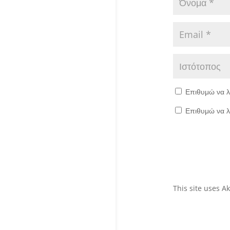
Επιθυμώ να λ
Επιθυμώ να λ
This site uses 