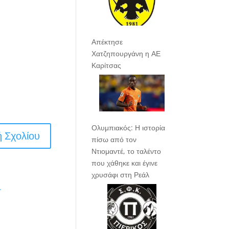
Απέκτησε
Χατζηπουργάνη η ΑΕ
Καρίτσας
Ολυμπιακός: Η ιστορία
πίσω από τον
Ντιομαντέ, το ταλέντο
που χάθηκε και έγινε
χρυσάφι στη Ρεάλ
.