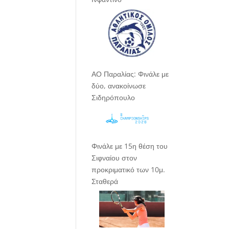
ΑΟ Παραλίας: Φινάλε με
δύο, ανακοίνωσε
Σιδηρόπουλο
Φινάλε με 15η θέση του
Σιφναίου στον
προκριματικό των 10μ.
Σταθερά