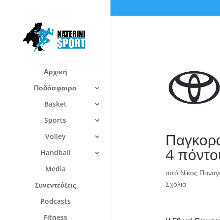
Αρχική
Ποδόσφαιρο
Basket
Sports
Παγκορα
Volley
4 πόντο
Handball
Media
από
Νίκος Πανα
Σχόλια
Συνεντεύξεις
Podcasts
Fitness