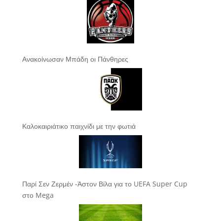
Ανακοίνωσαν Μπάδη οι Πάνθηρες
Καλοκαιριάτικο παιχνίδι με την φωτιά
Παρί Σεν Ζερμέν -Άστον Βίλα για το UEFA Super Cup
στο Mega