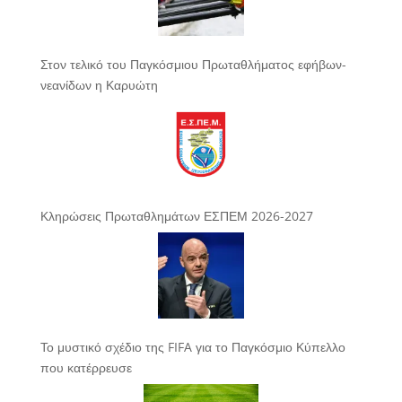
Στον τελικό του Παγκόσμιου Πρωταθλήματος εφήβων-
νεανίδων η Καρυώτη
Κληρώσεις Πρωταθλημάτων ΕΣΠΕΜ 2026-2027
Το μυστικό σχέδιο της FIFA για το Παγκόσμιο Κύπελλο
που κατέρρευσε