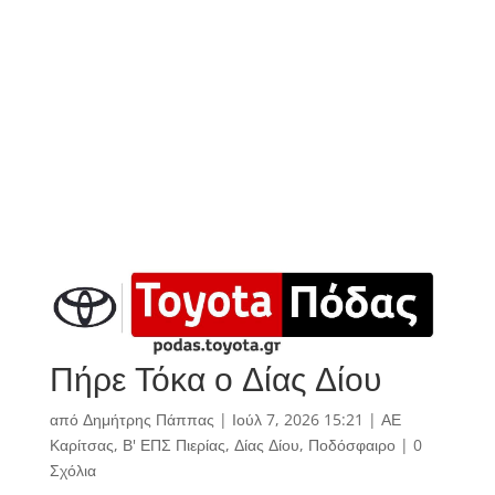
Πήρε Τόκα ο Δίας Δίου
από
Δημήτρης Πάππας
|
Ιούλ 7, 2026 15:21
|
ΑΕ
Καρίτσας
,
Β' ΕΠΣ Πιερίας
,
Δίας Δίου
,
Ποδόσφαιρο
|
0
Σχόλια