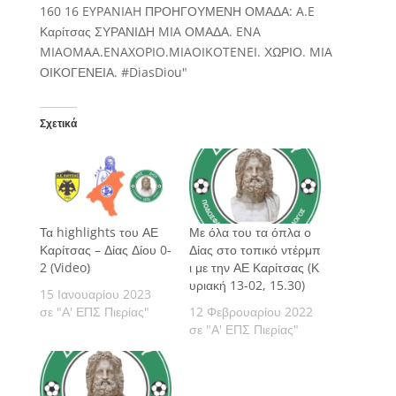
Σχετικά
Τα highlights του ΑΕ
Με όλα του τα όπλα ο
Καρίτσας – Δίας Δίου 0-
Δίας στο τοπικό ντέρμπ
2 (Video)
ι με την ΑΕ Καρίτσας (Κ
υριακή 13-02, 15.30)
15 Ιανουαρίου 2023
σε "Α' ΕΠΣ Πιερίας"
12 Φεβρουαρίου 2022
σε "Α' ΕΠΣ Πιερίας"