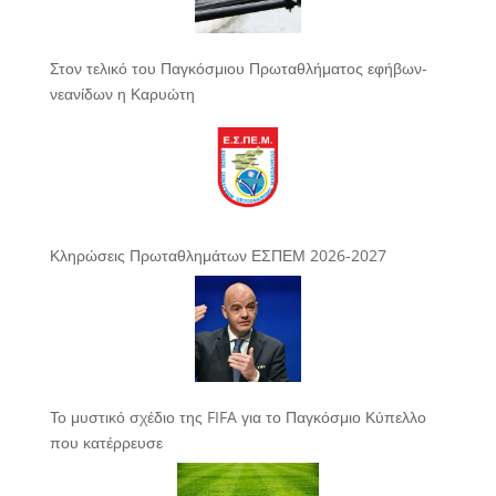
Στον τελικό του Παγκόσμιου Πρωταθλήματος εφήβων-
νεανίδων η Καρυώτη
Κληρώσεις Πρωταθλημάτων ΕΣΠΕΜ 2026-2027
Το μυστικό σχέδιο της FIFA για το Παγκόσμιο Κύπελλο
που κατέρρευσε