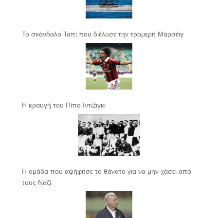
Το σκάνδαλο Ταπί που διέλυσε την τρομερή Μαρσέιγ
Η κραυγή του Πίπο Ιντζάγκι
Η ομάδα που αψήφησε το θάνατο για να μην χάσει από
τους Ναζί