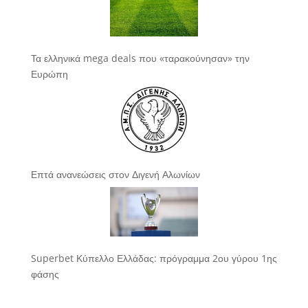
Τα ελληνικά mega deals που «ταρακούνησαν» την
Ευρώπη
Επτά ανανεώσεις στον Διγενή Αλωνίων
Superbet Κύπελλο Ελλάδας: πρόγραμμα 2ου γύρου 1ης
φάσης