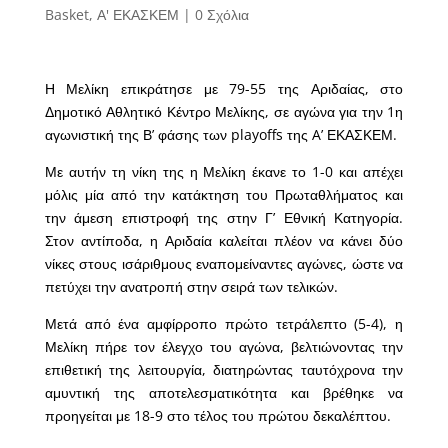
Basket
,
Α' ΕΚΑΣΚΕΜ
|
0 Σχόλια
Η Μελίκη επικράτησε με 79-55 της Αριδαίας, στο
Δημοτικό Αθλητικό Κέντρο Μελίκης, σε αγώνα για την 1η
αγωνιστική της Β’ φάσης των playoffs της A’ ΕΚΑΣΚΕΜ.
Με αυτήν τη νίκη της η Μελίκη έκανε το 1-0 και απέχει
μόλις μία από την κατάκτηση του Πρωταθλήματος και
την άμεση επιστροφή της στην Γ’ Εθνική Κατηγορία.
Στον αντίποδα, η Αριδαία καλείται πλέον να κάνει δύο
νίκες στους ισάριθμους εναπομείναντες αγώνες, ώστε να
πετύχει την ανατροπή στην σειρά των τελικών.
Μετά από ένα αμφίρροπο πρώτο τετράλεπτο (5-4), η
Μελίκη πήρε τον έλεγχο του αγώνα, βελτιώνοντας την
επιθετική της λειτουργία, διατηρώντας ταυτόχρονα την
αμυντική της αποτελεσματικότητα και βρέθηκε να
προηγείται με 18-9 στο τέλος του πρώτου δεκαλέπτου.