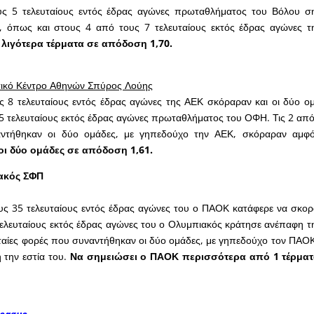
ς 5 τελευταίους εντός έδρας αγώνες πρωταθλήματος του Βόλου σ
α, όπως και στους 4 από τους 7 τελευταίους εκτός έδρας αγώνες τ
 λιγότερα τέρματα σε απόδοση 1,70.
ικό Κέντρο Αθηνών Σπύρος Λούης
ς 8 τελευταίους εντός έδρας αγώνες της ΑΕΚ σκόραραν και οι δύο ο
5 τελευταίους εκτός έδρας αγώνες πρωταθλήματος του ΟΦΗ. Τις 2 από τ
ντήθηκαν οι δύο ομάδες, με γηπεδούχο την ΑΕΚ, σκόραραν αμφό
οι δύο ομάδες σε απόδοση 1,61.
ακός ΣΦΠ
υς 35 τελευταίους εντός έδρας αγώνες του ο ΠΑΟΚ κατάφερε να σκορ
ελευταίους εκτός έδρας αγώνες του ο Ολυμπιακός κράτησε ανέπαφη την
υταίες φορές που συναντήθηκαν οι δύο ομάδες, με γηπεδούχο τον ΠΑΟ
την εστία του.
Να σημειώσει ο ΠΑΟΚ περισσότερα από 1 τέρμα