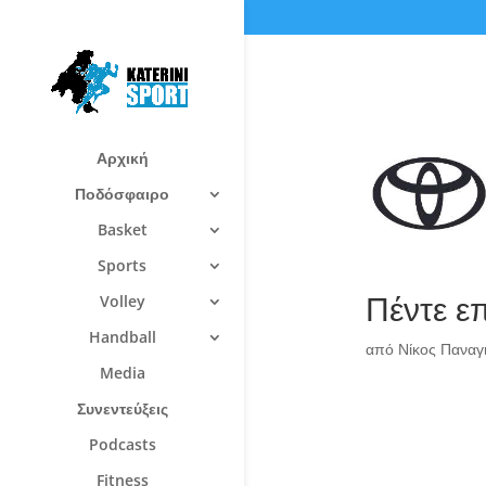
Αρχική
Ποδόσφαιρο
Basket
Sports
Πέντε ε
Volley
Handball
από
Νίκος Πανα
Media
Συνεντεύξεις
Podcasts
Fitness