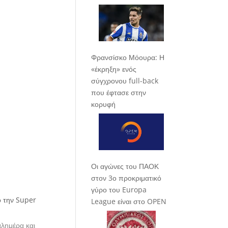
Φρανσίσκο Μόουρα: Η
«έκρηξη» ενός
σύγχρονου full-back
που έφτασε στην
κορυφή
Οι αγώνες του ΠΑΟΚ
στον 3ο προκριματικό
γύρο του Europa
ό την Super
League είναι στο OPEN
καλημέρα και