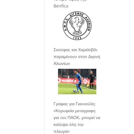
Benfica
Σκούφας και Χαρεϊσβίλι
παραμένουν στον Διγενή
Αλωνίων
Γράφας για Γιαννούλη:
«Κορυφαία μεταγραφη
για τον ΠΑΟΚ, μπορεί να
καλύψει όλη την
πλευρά»