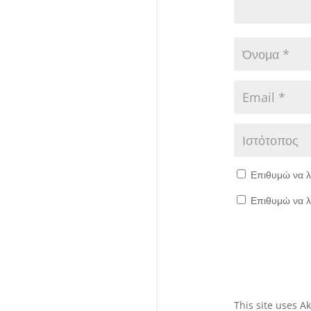
Επιθυμώ να λ
Επιθυμώ να λ
This site uses 