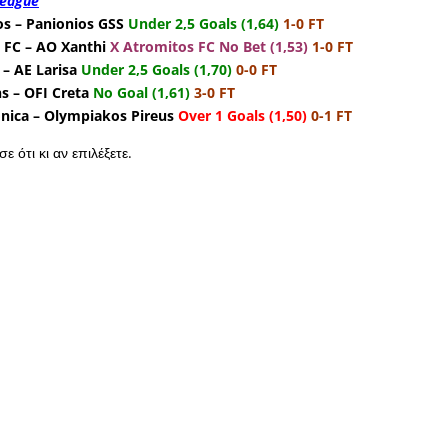
League
s – Panionios GSS
Under 2,5 Goals (1,64)
1-0 FT
 FC – AO Xanthi
X Atromitos FC No Bet (1,53)
1-0 FT
– AE Larisa
Under 2,5 Goals (1,70)
0-0 FT
 – OFI Creta
No Goal (1,61)
3-0 FT
nica – Olympiakos Pireus
Over 1 Goals (1,50)
0-1 FT
ε ότι κι αν επιλέξετε.