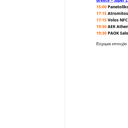
Greece – Super 
15:00
Panetoliko
17:15
Atromitos
17:15
Volos NFC 
19:30
AEK Athens
19:30
PAOK Salo
Εύχομαι επιτυχία σ