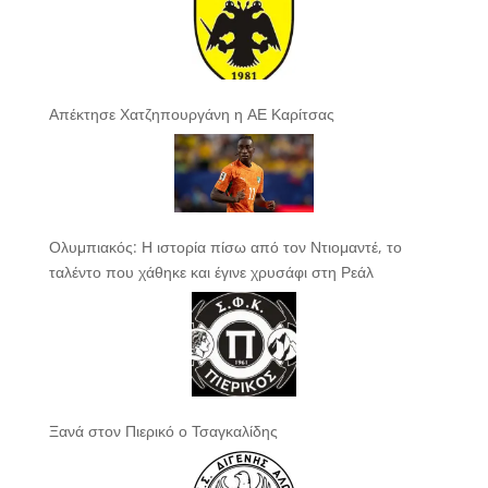
Απέκτησε Χατζηπουργάνη η ΑΕ Καρίτσας
Ολυμπιακός: Η ιστορία πίσω από τον Ντιομαντέ, το
ταλέντο που χάθηκε και έγινε χρυσάφι στη Ρεάλ
Ξανά στον Πιερικό ο Τσαγκαλίδης