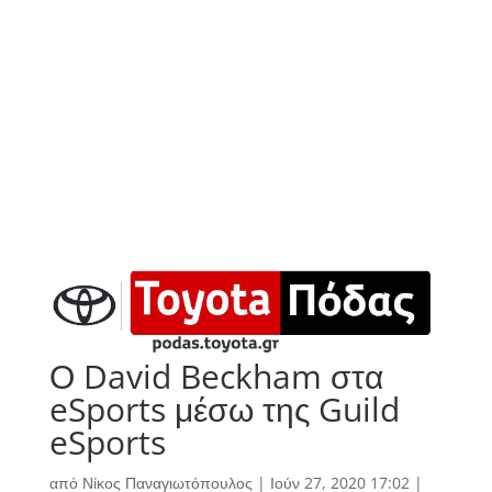
Ο David Beckham στα
eSports μέσω της Guild
eSports
από
Νίκος Παναγιωτόπουλος
|
Ιούν 27, 2020 17:02
|