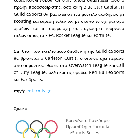
πρώην ποδοσφαιριστής, όσο και η Blue Star Capital. Η
Guild eSports θα βασιστεί σε ένα μοντέλο ακαδημίας με
scouting και εύρεση ταλέντων με σκοπό το σχηματισμό
ομάδων και τη συμμετοχή σε παγκόσμια τουρνουά
τίτλων όπως τα FIFA, Rocket League και Fortnite.
Στη θέση του εκτελεστικού διευθυντή της Guild eSports
θα βρίσκεται ο Carleton Curtis, ο οποίος έχει περάσει
από σημαντικές θέσεις στα Overwatch League και Call
of Duty League, αλλά και τις ομάδες Red Bull eSports
και Fox Sports.
πηγή:
enternity.gr
Σχετικά
Και εγένετο Παγκόσμιο
Πρωτάθλημα Formula
1 eSports Series