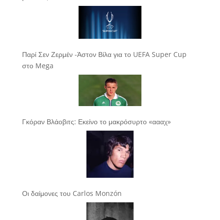
Παρί Σεν Ζερμέν -Άστον Βίλα για το UEFA Super Cup
στο Mega
Γκόραν Βλάοβιτς: Εκείνο το μακρόσυρτο «αααχ»
Οι δαίμονες του Carlos Monzón