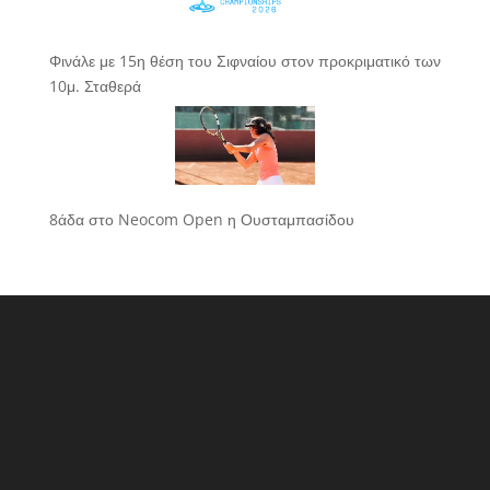
Φινάλε με 15η θέση του Σιφναίου στον προκριματικό των
10μ. Σταθερά
8άδα στο Neocom Open η Ουσταμπασίδου