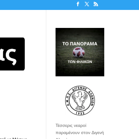
Τέσσερις νεαροί
παραμένουν στον Διγενή