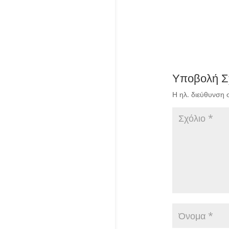
Υποβολή Σ
Η ηλ. διεύθυνση 