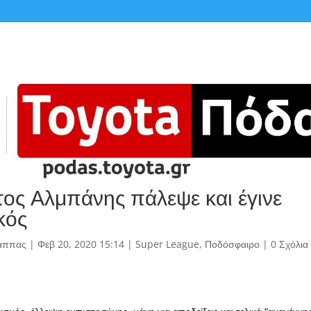
ος Αλμπάνης πάλεψε και έγινε
κός
άππας
|
Φεβ 20, 2020 15:14
|
Super League
,
Ποδόσφαιρο
|
0 Σχόλια