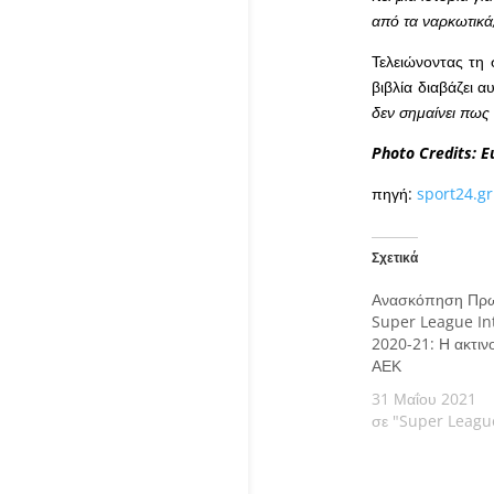
από τα ναρκωτικά
Τελειώνοντας τη 
βιβλία διαβάζει 
δεν σημαίνει πως 
Photo Credits: E
πηγή:
sport24.gr
Σχετικά
Ανασκόπηση Πρω
Super League In
2020-21: Η ακτιν
ΑΕΚ
31 Μαΐου 2021
σε "Super Leagu