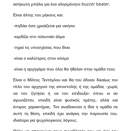
ασήκωτη μπάλα για ένα αλησμόνητο buzzer beater.
Είναι άλτης του μήκους και:
-πηδάει όσο χρειάζεται για νικήσει
-κερδίζει στο τελευταίο άλμα
-τηρεί τις υποσχέσεις που δίνει
-είναι ο καλύτερος στον κόσμο
-είναι η αρχηγάρα που όλοι θα ήθελαν στην ομάδα τους
Είναι ο Μίλτος Τεντόγλου και θα του έδιναν δικαίως τον
τίτλο του αρχηγού της αποστολής ή της ομάδας -χωρίς
να τον ζητήσει ή να τον επιδιώξει- όπου κι αν
αγωνιζόταν, επειδή είναι φυσικός ηγέτης, αλλά και
έντιμος χαρακτήρας. Τον αναδεικνύει η ίδια η ομάδα σε
αυτή τη θέση, επειδή έχει ανάγκη την παρουσία του,
ιδιαίτερα για ψυχολογικούς λόγους.
Θέλει να απογειώνει τους συναθλητές του και έχει τον