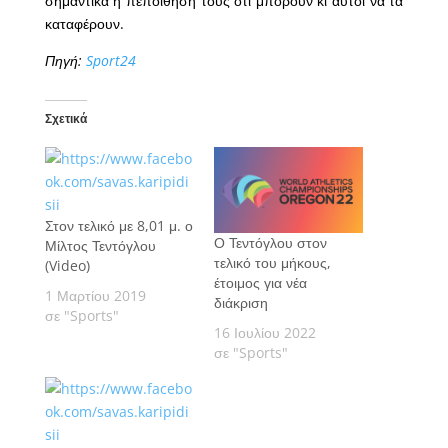
σημαντικά η πεποίθησή τους ότι μπορούν κι αυτοί να τα
καταφέρουν.
Πηγή:
Sport24
Σχετικά
Στον τελικό με 8,01 μ. ο
Ο Τεντόγλου στον
Μίλτος Τεντόγλου
τελικό του μήκους,
(Video)
έτοιμος για νέα
1 Μαρτίου 2019
διάκριση
σε "Sports"
16 Ιουλίου 2022
σε "Sports"