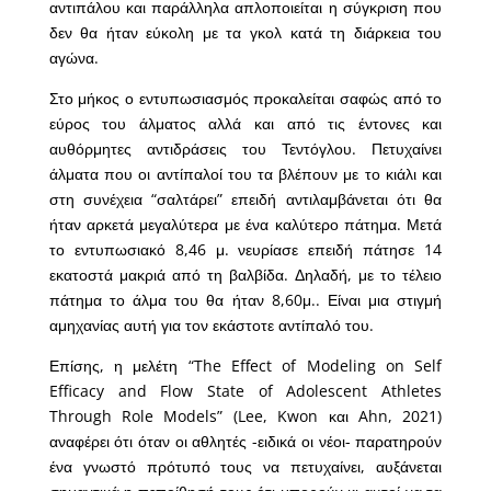
αντιπάλου και παράλληλα απλοποιείται η σύγκριση που
δεν θα ήταν εύκολη με τα γκολ κατά τη διάρκεια του
αγώνα.
Στο μήκος ο εντυπωσιασμός προκαλείται σαφώς από το
εύρος του άλματος αλλά και από τις έντονες και
αυθόρμητες αντιδράσεις του Τεντόγλου. Πετυχαίνει
άλματα που οι αντίπαλοί του τα βλέπουν με το κιάλι και
στη συνέχεια “σαλτάρει” επειδή αντιλαμβάνεται ότι θα
ήταν αρκετά μεγαλύτερα με ένα καλύτερο πάτημα. Μετά
το εντυπωσιακό 8,46 μ. νευρίασε επειδή πάτησε 14
εκατοστά μακριά από τη βαλβίδα. Δηλαδή, με το τέλειο
πάτημα το άλμα του θα ήταν 8,60μ.. Είναι μια στιγμή
αμηχανίας αυτή για τον εκάστοτε αντίπαλό του.
Επίσης, η μελέτη “The Effect of Modeling on Self
Efficacy and Flow State of Adolescent Athletes
Through Role Models” (Lee, Kwon και Ahn, 2021)
αναφέρει ότι όταν οι αθλητές -ειδικά οι νέοι- παρατηρούν
ένα γνωστό πρότυπό τους να πετυχαίνει, αυξάνεται