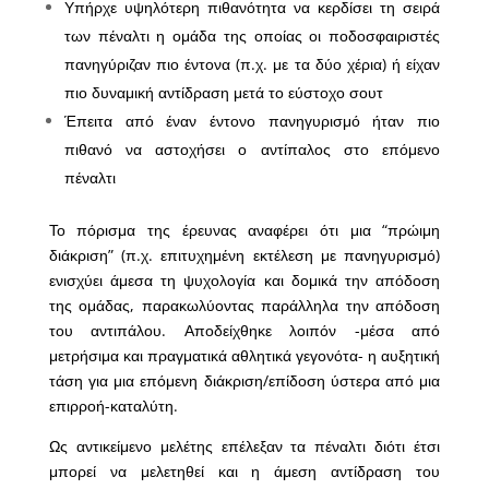
Υπήρχε υψηλότερη πιθανότητα να κερδίσει τη σειρά
των πέναλτι η ομάδα της οποίας οι ποδοσφαιριστές
πανηγύριζαν πιο έντονα (π.χ. με τα δύο χέρια) ή είχαν
πιο δυναμική αντίδραση μετά το εύστοχο σουτ
Έπειτα από έναν έντονο πανηγυρισμό ήταν πιο
πιθανό να αστοχήσει ο αντίπαλος στο επόμενο
πέναλτι
Το πόρισμα της έρευνας αναφέρει ότι μια “πρώιμη
διάκριση” (π.χ. επιτυχημένη εκτέλεση με πανηγυρισμό)
ενισχύει άμεσα τη ψυχολογία και δομικά την απόδοση
της ομάδας, παρακωλύοντας παράλληλα την απόδοση
του αντιπάλου. Αποδείχθηκε λοιπόν -μέσα από
μετρήσιμα και πραγματικά αθλητικά γεγονότα- η αυξητική
τάση για μια επόμενη διάκριση/επίδοση ύστερα από μια
επιρροή-καταλύτη.
Ως αντικείμενο μελέτης επέλεξαν τα πέναλτι διότι έτσι
μπορεί να μελετηθεί και η άμεση αντίδραση του