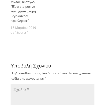
Μίλτος Τεντόγλου:
“Είμαι έτοιμος να
κυνηγήσω ακόμη
μεγαλύτερες
προκλήσεις”
18 Μαρτίου 2019
σε "Sports"
Υποβολή Σχολίου
Η ηλ. διεύθυνση σας δεν δημοσιεύεται.
Τα υποχρεωτικά
πεδία σημειώνονται με
*