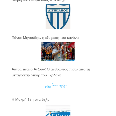
Πάνος Μηνούδης, η εξαίρεση του κανόνα
Αυτός είναι ο Ατζούν: Ο άνθρωπος πίσω από τη
μεταγραφή-ρεκόρ του Τζολάκη
Η Μακρή 18η στα 5χλμ