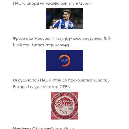
ΠΑΟΚ, μπορεί να καλύψει όλη την πλευρά»
Φρανσίσκο Μόουρα: Η «έκρηξη» ενός σύγχρονου full-
back που έφτασε στην κορυφή
Οι αγώνες του ΠΑΟΚ στον 3ο προκριματικό γύρο του
Europa League είναι στο OPEN
Ναϊμέγκεν-Ολυμπιακός στο Mega