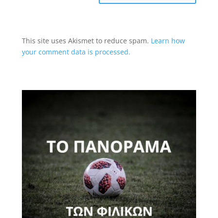
This site uses Akismet to reduce spam.
Learn how
your comment data is processed.