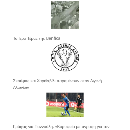
Το Ιερό Τέρας της Benfica
Σκούφας και Χαρεϊσβίλι παραμένουν στον Διγενή
Αλωνίων
Γράφας για Γιαννούλη: «Κορυφαία μεταγραφη για τον