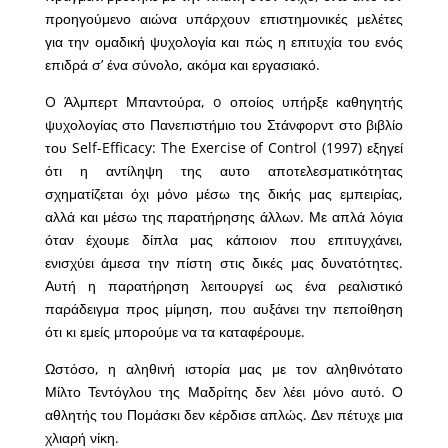
προηγούμενο αιώνα υπάρχουν επιστημονικές μελέτες
για την ομαδική ψυχολογία και πώς η επιτυχία του ενός
επιδρά σ’ ένα σύνολο, ακόμα και εργασιακό.
O Άλμπερτ Μπαντούρα, o οποίος υπήρξε καθηγητής
ψυχολογίας στο Πανεπιστήμιο του Στάνφορντ στο βιβλίο
του Self-Efficacy: The Exercise of Control (1997) εξηγεί
ότι η αντίληψη της αυτο αποτελεσματικότητας
σχηματίζεται όχι μόνο μέσω της δικής μας εμπειρίας,
αλλά και μέσω της παρατήρησης άλλων. Με απλά λόγια
όταν έχουμε δίπλα μας κάποιον που επιτυγχάνει,
ενισχύει άμεσα την πίστη στις δικές μας δυνατότητες.
Αυτή η παρατήρηση λειτουργεί ως ένα ρεαλιστικό
παράδειγμα προς μίμηση, που αυξάνει την πεποίθηση
ότι κι εμείς μπορούμε να τα καταφέρουμε.
Ωστόσο, η αληθινή ιστορία μας με τον αληθινότατο
Μίλτο Τεντόγλου της Μαδρίτης δεν λέει μόνο αυτό. Ο
αθλητής του Πομάσκι δεν κέρδισε απλώς. Δεν πέτυχε μια
χλιαρή νίκη.