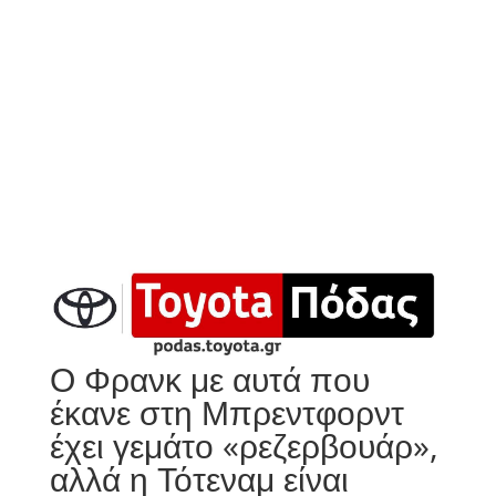
Ο Φρανκ με αυτά που
έκανε στη Μπρεντφορντ
έχει γεμάτο «ρεζερβουάρ»,
αλλά η Τότεναμ είναι