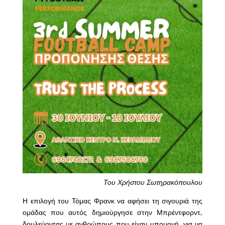
Του Χρήστου Σωτηρακόπουλου
Η επιλογή του Τόμας Φρανκ να αφήσει τη σιγουριά της
ομάδας που αυτός δημιούργησε στην Μπρέντφορντ,
δουλεύοντας με ανθρώπους που είχαν υπομονή, για να