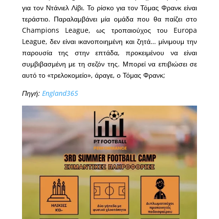
για τον Ντάνιελ Λίβι. Το ρίσκο για τον Τόμας Φρανκ είναι
τεράστιο. Παραλαμβάνει μία ομάδα που θα παίζει στο
Champions League, ως τροπαιούχος του Europa
League, δεν είναι ικανοποιημένη και ζητά… μίνιμουμ την
παρουσία της στην επτάδα, προκειμένου να είναι
συμβιβασμένη με τη σεζόν της. Μπορεί να επιβιώσει σε
αυτό το «τρελοκομείο», άραγε, ο Τόμας Φρανκ;
Πηγή:
England365