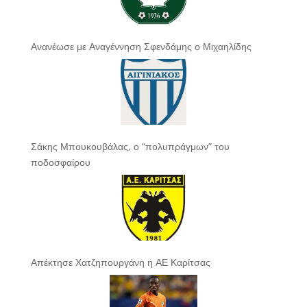
Ανανέωσε με Αναγέννηση Σφενδάμης ο Μιχαηλίδης
Σάκης Μπουκουβάλας, ο “πολυπράγμων” του
ποδοσφαίρου
Απέκτησε Χατζηπουργάνη η ΑΕ Καρίτσας