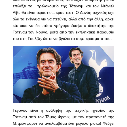
επιλέξει το… τρελοκομείο της Τότεναμ και τον Ντάνιελ
Λίβι, θα είναι τεράστιο… κρας τεστ. Ο Δανός τεχνικός έχει
όλα τα εχέγγυα για να πετύχει, αλλά από την άλλη, αρκεί
κάποιος να δει πόσο γρήγορα έκαψε ο ιδιοκτήτης της
Τότεναμ τον Νούνο, μετά από την εκπληκτική παρουσία
του στη Γουλβς, ώστε να βγάλει τα συμπεράσματα του.
Γεγονός είναι η ανάληψη της τεχνικής ηγεσίας της
Τότεναμ από τον Τόμας Φρανκ, με τον προπονητή της
Μπρέντφορντ να αναλαμβάνει ένα μεγάλο ρίσκο! Φεύγει