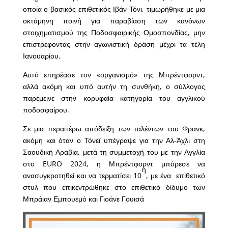
οποία ο βασικός επιθετικός Ιβάν Τόνι, τιμωρήθηκε με μια
οκτάμηνη ποινή για παραβίαση των κανόνων
στοιχηματισμού της Ποδοσφαιρικής Ομοσπονδίας, μην
επιστρέφοντας στην αγωνιστική δράση μέχρι τα τέλη
Ιανουαρίου.
Αυτό επηρέασε τον «οργανισμό» της Μπρέντφορντ,
αλλά ακόμη και υπό αυτήν τη συνθήκη, ο σύλλογος
παρέμεινε στην κορυφαία κατηγορία του αγγλικού
ποδοσφαίρου.
Σε μια περαιτέρω απόδειξη των ταλέντων του Φρανκ,
ακόμη και όταν ο Τόνεϊ υπέγραψε για την Αλ-Άχλι στη
Σαουδική Αραβία, μετά τη συμμετοχή του με την Αγγλία
στο EURO 2024, η Μπρέντφορντ μπόρεσε να
η
ανασυγκροτηθεί και να τερματίσει 10
, με ένα επιθετικό
στυλ που επικεντρώθηκε στο επιθετικό δίδυμο των
Μπράιαν Εμπουεμό και Γιοάνε Γουισά