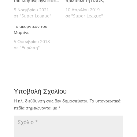
του Μάρτινς αγνοείται…
πρωταθλητή ΠΑΟΚ;
5 Νοεμβρίου 2021
10 Απριλίου 2019
σε "Super League"
σε "Super League"
Το ακορντεόν του
Μαρτίνς
5 Οκτωβρίου 2018
σε "Ευρώπη"
Υποβολή Σχολίου
Η ηλ. διεύθυνση σας δεν δημοσιεύεται.
Τα υποχρεωτικά
πεδία σημειώνονται με
*