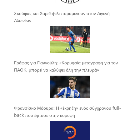
Σκούφας και Χαρεϊσβίλι παραμένουν στον Διγενή
Αλωνίων
Γράφας για Γιαννούλη: «Κορυφαία μεταγραφη για τον
ΠΑΟΚ, μπορεί να καλύψει όλη την πλευρά»
Φρανσίσκο Μόουρα: Η «έκρηξη» ενός σύγχρονου full-
back που έφτασε στην κορυφή