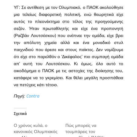
ΥΓ: Σε αντίθεση με τον Ολυμπιακό, ο ΠΑΟΚ ακολούθησε
μια τελείως διαφορετική πολιτική, ενώ θεωρητικά είχε
αυτός το πλεονέκτημα στο τέλος της προηγούμενης
σεζόν. Ήταν πρωταθλητής και είχε ένα προπονητή
(Ραζβάν Λουτσέσκου) που ενέπνεε την ομάδα, είχε βρει
την απόλυτη χημεία αλλά και ένα μοναδικό στυλ
παιχνιδιού που άρεσε και στους παίκτες. Δεν νομίζουμε
ότι είχε στο παρελθόν ο ‘Δικέφαλος’ πιο συμπαγή ομάδα
απ’ αυτή του Λουτσέσκου. Κι όμως, όλο αυτό το
οικοδόμημα ο ΠΑΟΚ με τις αστοχίες της διοίκησης του,
κατάφερε να το γκρεμίσει. Και θέλει μεγάλη προσπάθεια
να πετύχεις κάτι τέτοιο.
Πηγή:
Contra
Σχετικά
Ο χρόνος κυλά, ο
Πώς μπορείς να
κανονικός Ολυμπιακός
τουμπάρεις τον