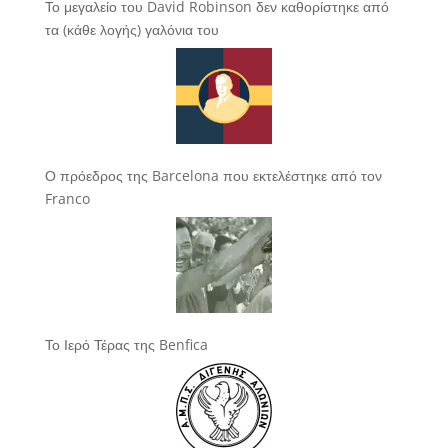
Το μεγαλείο του David Robinson δεν καθορίστηκε από
τα (κάθε λογής) γαλόνια του
Ο πρόεδρος της Barcelona που εκτελέστηκε από τον
Franco
Το Ιερό Τέρας της Benfica