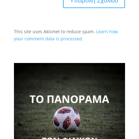
This site uses Akismet to reduce spam.
Learn how
your comment data is processed.