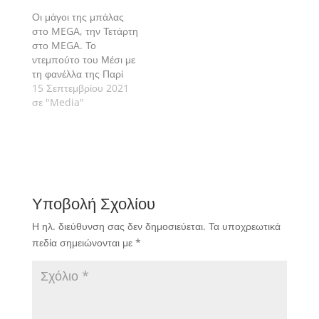
Οι μάγοι της μπάλας
στο MEGA, την Τετάρτη
στο MEGA. Το
ντεμπούτο του Μέσι με
τη φανέλλα της Παρί
στο Champions
15 Σεπτεμβρίου 2021
League
σε "Media"
Υποβολή Σχολίου
Η ηλ. διεύθυνση σας δεν δημοσιεύεται.
Τα υποχρεωτικά
πεδία σημειώνονται με
*