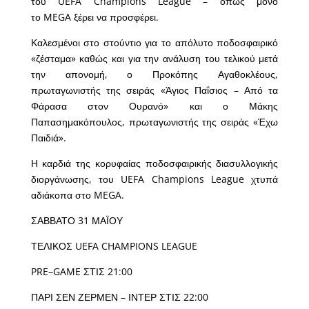
του UEFA Champions League – όπως μόνο
το MEGA ξέρει να προσφέρει.
Καλεσμένοι στο στούντιο για το απόλυτο ποδοσφαιρικό
«ζέσταμα» καθώς και για την ανάλυση του τελικού μετά
την απονομή, ο Προκόπης Αγαθοκλέους,
πρωταγωνιστής της σειράς «Άγιος Παΐσιος – Από τα
Φάρασα στον Ουρανό» και ο Μάκης
Παπασημακόπουλος, πρωταγωνιστής της σειράς «Έχω
Παιδιά».
Η καρδιά της κορυφαίας ποδοσφαιρικής διασυλλογικής
διοργάνωσης, του UEFA Champions League χτυπά
αδιάκοπα στο MEGA.
ΣΑΒΒΑΤΟ 31 ΜΑΪΟΥ
ΤΕΛΙΚΟΣ UEFA CHAMPIONS LEAGUE
PRE–GAME ΣΤΙΣ 21:00
ΠΑΡΙ ΣΕΝ ΖΕΡΜΕΝ – ΙΝΤΕΡ ΣΤΙΣ 22:00