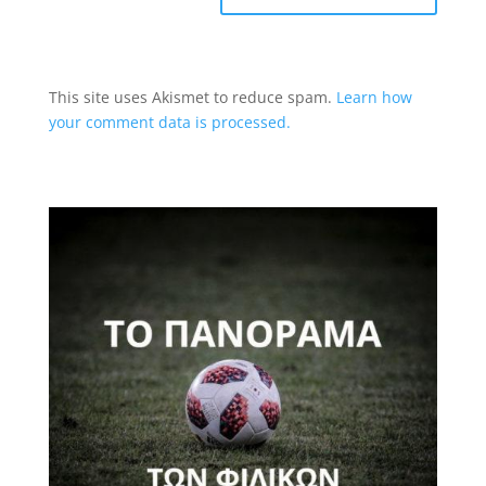
This site uses Akismet to reduce spam.
Learn how
your comment data is processed.