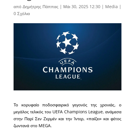
από
Δημήτρης Πάππας
|
Μάι 30, 2025 12:30
|
Media
|
0 Σχόλια
Το κορυφαίο ποδοσφαιρικό γεγονός της χρονιάς, ο
μεγάλος τελικός του UEFA Champions League, ανάμεσα
στην Παρί Σεν Ζερμέν και την Ίντερ, «παίζει» και φέτος
ζωντανά στο MEGA.