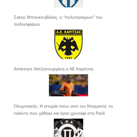
Σάκης Μπουκουβάλας, ο “πολυπράγμων” του
ποδοσφαίρου
Απέκτησε Χατζηπουργάνη η ΑΕ Καρίτσας
Ολυμπιακός: Η ιστορία πίσω από τον Ντιομαντέ, το
ταλέντο που χάθηκε και έγινε χρυσάφι στη Ρεάλ