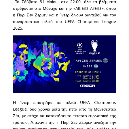
Το Σάββατο 31 Μαΐου, στις 22:00, όλα τα βλέμματα
στρέφονται στο Μόναχο και την «Allianz Arena», όπου
η Παρί Σεν Ζερμέν και η Ίντερ δίνουν ραντεβού για τον
συναρπαστικό τελικό του UEFA Champions League
2025.
Η Ίντερ επιστρέφει σε τελικό UEFA Champions
League, δυο χρόνια μετά την ήττα από τη Μάντσεστερ
Σίτι, με στόχο να κατακτήσει το τέταρτο ευρωπαϊκό της
τρόπαιο. Απέναντί της, η Παρί Σεν Ζερμέν αναζητά την
πρώτη κατάκτηση στην ιστορία της. Δύο ομάδες με