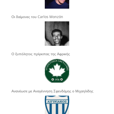
Οι δαίμονες του Carlos Monzón
Ο ξυπόλητος πρίγκιπας της Αφρικής
Ανανέωσε με Αναγέννηση Σφενδάμης ο Μιχαηλίδης