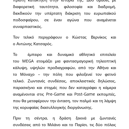
διαφορετική ταυτότητα, φιλοσοφία και διαδρομή,
διεκδικούν την υπέρτατη διάκριση του ευρωπαϊκού
ποδοσφαίρου, σε έναν αγώνα που αναμένεται
συναρπαστικός.
Τον τελικό περιγράφουν ο Κώστας Βερνίκος και
ο Αντώνης Κατσαρός.
Το έμπειρο και δυναμικό αθλητικό επιτελείο
του MEGA ετοιμάζει μια φαντασμαγορική τηλεοπτική
κάλυψη, υψηλών προδιαγραφών, από την Αθήνα και
το Μόναχο – την πόλη που φιλοξενεί τον φετινό
τελικό. Ζωντανές συνδέσεις, αποκλειστικές δηλώσεις,
παρασκήνιο και στιγμές που δεν καταγράφει η κάμερα
αναμένονται στις Pre-Game και Post-Game εκπομπές,
που θα μεταφέρουν την ένταση, τον παλμό και τη λάμψη
της κορυφαίας διασυλλογικής διοργάνωσης.
Πριν τη σέντρα, η δράση ξεκινά με ζωντανές
συνδέσεις από το Μιλάνο και το Παρίσι, τις δύο πόλεις